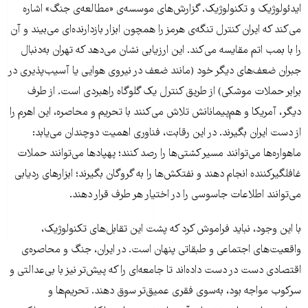
ایدئولوژیک و تکنولوژیک. گزارش‌های موسسه‌ی «مطالعه‌ی جنگ» اشاره
می‌کند که ایران کنترل تنگه‌ی هرمز را همچون ابزار بازدارنده‌ای می‌بیند و آن
را با بمب اتم مقایسه می‌کند. این ارزیابی نشان می‌دهد که تهران به‌دنبال
جبران ضعف‌های دیگر خود (مانند ضعف در نیروی هوایی یا آسیب‌پذیری در
برابر حملات موشکی) از طریق کنترل یک گلوگاه راهبردی است. از طرف
دیگر، آمریکا و هم‌پیمانانش تلاش می‌کنند با تحریم و محاصره، این اهرم را
از دست ایران بگیرند. در این رقابت، فناوری اهمیت دوچندان می‌یابد:
ماهواره‌ها می‌توانند مسیر کشتی‌ها را رصد کنند؛ پهپادها می‌توانند حملات
غافلگیرکننده انجام دهند و نفتکش‌ها را به گروگان بگیرند؛ ابزارهای ردیابی
می‌توانند اطلاعات جاسوسی را در اختیار هر طرف قرار دهند.
با این وجود، نباید فراموش کرد که پشت این تقابل‌های تکنولوژیک،
واقعیت‌های اجتماعی و طبقاتی پنهان است. در ایران، جنگ و محاصره‌ی
اقتصادی دست در دست داده‌اند تا جامعه‌ای را که پیش‌تر نیز با بی‌عدالتی و
سرکوب مواجه بود، به‌سوی فقری عمیق‌تر سوق دهند. تحریم‌ها و