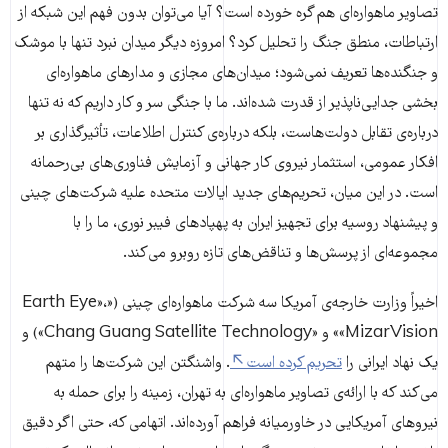
تصاویر ماهواره‌ای هم گره خورده است؟ آیا می‌توان بدون فهم این شبکه از
ارتباطات، منطق جنگ را تحلیل کرد؟ امروزه دیگر میدان نبرد تنها با موشک
و جنگنده‌ها تعریف نمی‌شود؛ میدان‌های مجازی و مدارهای ماهواره‌ای
بخشی جدایی‌ناپذیر از قدرت شده‌اند. ما با جنگی سر و کار داریم که نه تنها
درباره‌ی تقابل دولت‌هاست، بلکه درباره‌ی کنترل اطلاعات، تأثیرگذاری بر
افکار عمومی، استثمار نیروی کار جهانی و آزمایش فناوری‌های بی‌رحمانه
است. در این میان، تحریم‌های جدید ایالات متحده علیه شرکت‌های چینی
و پیشنهاد روسیه برای تجهیز ایران به پهپادهای فیبر نوری، ما را با
مجموعه‌ای از پرسش‌ها و تناقض‌های تازه روبرو می‌کند.
اخیراً وزارت خارجه‌ی آمریکا سه شرکت ماهواره‌ای چینی («Earth Eye»،
«MizarVision» و «Chang Guang Satellite Technology») و
یک نهاد ایرانی را
تحریم کرده است
. واشنگتن این شرکت‌ها را متهم
می‌کند که با ارائه‌ی تصاویر ماهواره‌ای به تهران، زمینه‌ را برای حمله به
نیروهای آمریکایی در خاورمیانه فراهم آورده‌اند. اتهامی که، حتی اگر دقیق