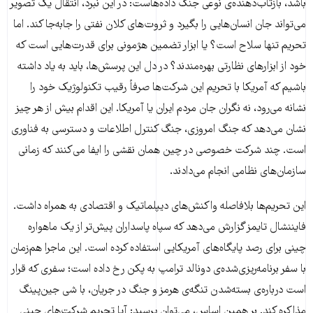
باشد، بازتاب‌دهنده‌ی نوعی جنگ داده‌هاست: در این نبرد، انتقال یک تصویر
می‌تواند جان انسان‌هایی را بگیرد و ثروت‌های کلان نفتی را جابه‌جا کند. اما
تحریم تنها سلاح است؟ یا ابزار تضمین هژمونی برای قدرت‌هایی است که
خود از ابزارهای نظارتی بهره‌مندند؟ در دل این پرسش‌ها، باید به یاد داشته
باشیم که آمریکا با تحریم این شرکت‌ها صرفاً رقیب تکنولوژیک خود را
نشانه می‌رود، نه نگران جان مردم ایران یا آمریکا. این اقدام بیش از هر چیز
نشان می‌دهد که جنگ امروزی، جنگ کنترل اطلاعات و دسترسی به فناوری
است. چند شرکت خصوصی در چین همان نقشی را ایفا می‌کنند که زمانی
سازمان‌های نظامی انجام می‌دادند.
این تحریم‌ها بلافاصله واکنش‌های دیپلماتیک و اقتصادی به‌ همراه داشت.
فایننشال تایمز گزارش می‌دهد که سپاه پاسداران پیش‌تر از یک ماهواره
چینی برای رصد پایگاه‌های آمریکایی استفاده کرده است. این ماجرا هم‌زمان
با سفر برنامه‌ریزی‌شده‌ی دونالد ترامپ به پکن رخ داده است؛ سفری که قرار
است درباره‌ی بسته‌شدن تنگه‌ی هرمز و جنگ در جریان، با شی جین‌پینگ
مذاکره کند. بر همین اساس، می‌توان پرسید: آیا تحریم شرکت‌های چینی