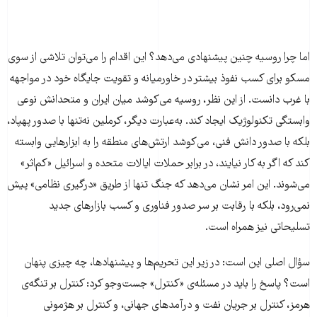
اما چرا روسیه چنین پیشنهادی می‌دهد؟ این اقدام را می‌توان تلاشی از سوی
مسکو برای کسب نفوذ بیشتر در خاورمیانه و تقویت جایگاه خود در مواجهه
با غرب دانست. از این نظر، روسیه می‌کوشد میان ایران و متحدانش نوعی
وابستگی تکنولوژیک ایجاد کند. به‌عبارت دیگر، کرملین نه‌تنها با صدور پهپاد،
بلکه با صدور دانش فنی، می‌کوشد ارتش‌های منطقه را به ابزارهایی وابسته
کند که اگر به کار نیایند، در برابر حملات ایالات متحده و اسرائیل «کم‌اثر»
می‌شوند. این امر نشان می‌دهد که جنگ تنها از طریق «درگیری نظامی» پیش
نمی‌رود، بلکه با رقابت بر سر صدور فناوری و کسب بازارهای جدید
تسلیحاتی نیز همراه است.
سؤال اصلی این است: در زیر این تحریم‌ها و پیشنهادها، چه چیزی پنهان
است؟ پاسخ را باید در مسئله‌ی «کنترل» جست‌وجو کرد: کنترل بر تنگه‌ی
هرمز، کنترل بر جریان نفت و درآمدهای جهانی، و کنترل بر هژمونی