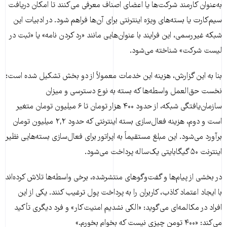
به‌عنوان کارمند شرکت‌ها یا اعضای اصناف معرفی می‌کنند تا امکان دریافت
سیم‌کارت یا بسته‌های ویژه اینترنتی برای آن‌ها فراهم شود. در ادبیات این
شبکه غیررسمی، این فرایند با عنوان‌هایی مانند «رد کردن نامه» یا «ثبت در
لیست شرکت» شناخته می‌شود.
بنا به این گزارش، هزینه این خدمات معمولاً از دو بخش تشکیل شده است؛
نخست حق‌العمل واسطه‌ها که بسته به نوع دسترسی و میزان
سازمان‌یافتگی شبکه، از حدود ۴۰۰ هزار تومان تا ۶ میلیون تومان متغیر
است و دوم، هزینه فعال‌سازی بسته اینترنتی که حدود ۲,۲ میلیون تومان
برآورد می‌شود. این مبلغ مستقیماً به اپراتور برای فعال‌سازی بسته‌هایی نظیر
اینترنت ۵۰ گیگابایتی یک‌ساله پرداخت می‌شود.
در بخشی از پیام‌ها و گفت‌وگوهای منتشرشده، برخی واسطه‌ها تلاش کرده‌اند
با ایجاد اعتماد کاذب، کاربران را به پرداخت پول ترغیب کنند. یکی از این
افراد در مکالمه‌ای می‌گوید: «الکی نشدیم امنیت‌کار» و فرد دیگری تأکید
می‌کند: «۴۰۰ تومن چیزی نیست که بخوام بخورم.»