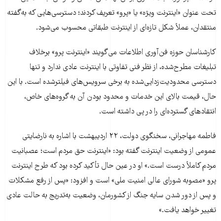
تحت عنوان «اینترنت ویژه» یا «پرو» تعریف کردند؛ دسترسی‌هایی که به‌گفته
منتقدان، عملاً شکل تازه‌ای از اینترنت طبقاتی محسوب می‌شود.
کارشناسان حوزه فن‌آوری اطلاعات می‌گویند «اینترنت پرو» برخلاف
تبلیغات مطرح‌شده، از نظر فنی تفاوتی با اینترنت عادی ندارد و تنها
دسترسی محدودیت‌زدایی‌شده به برخی سرویس‌های فیلترشده است. با این
حال، قیمت بالای این خدمات و محدود بودن آن به گروه‌های خاص،
انتقادهای گسترده‌ای را در پی داشته است.
فاطمه مهاجرانی، سخنگوی دولت، ۲۲ اردیبهشت‌ با اشاره به نارضایتی
عمومی از وضعیت اینترنت گفته بود: «اینترنت حق مردم است؛ عصبانیت
مردم کاملاً درست است.» او در عین حال تأکید کرده بود که طرح اینترنت
پرو «مصوبه شورای عالی امنیت ملی» است و افزود: «پس از رفع مشکلات
و پس از دور شدن سایه جنگ از کشورمان، وضعیت به‌تدریج به حالت عادی
تغییر خواهد یافت.»