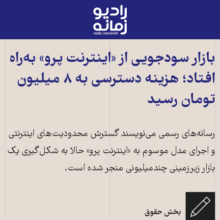
رادیو
زمانه
-
به
بازار سودجویی از «اینترنت پرو» به‌راه
صفحه
افتاد؛ هزینه دسترسی به ۸ میلیون
اصلی
تومان رسید
رسانه‌های رسمی می‌نویسند گسترش محدودیت‌های اینترنتی
و اجرای مدل موسوم به «اینترنت پرو» حالا به شکل‌گیری یک
بازار زیرزمینی چندمیلیونی منجر شده است.
بخش حقوق
شبکه ملی اطلاعات - عکس از شاتراستاک