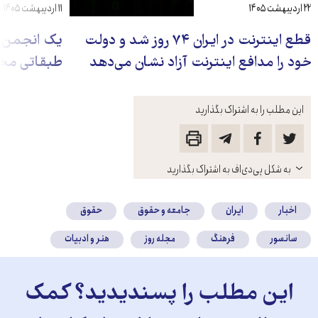
۲۲ اردیبهشت ۱۴۰۵
۱۱ اردیبهشت ۱۴۰۵
قطع اینترنت در ایران ۷۴ روز شد و دولت
یک انجمن ص
خود را مدافع اینترنت آزاد نشان می‌دهد
طبقاتی مخا
این مطلب را به اشتراک بگذارید
باز
به شکل پی‌دی‌اف به اشتراک بگذارید
کنید
اخبار
ایران
جامعه و حقوق
حقوق
سانسور
فرهنگ
مجله روز
هنر و ادبیات
این مطلب را پسندیدید؟ کمک