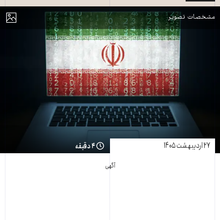
مایش
مشخصات تصویر
۲۷ اردیبهشت ۱۴۰۵
۴ دقیقه
آگهی