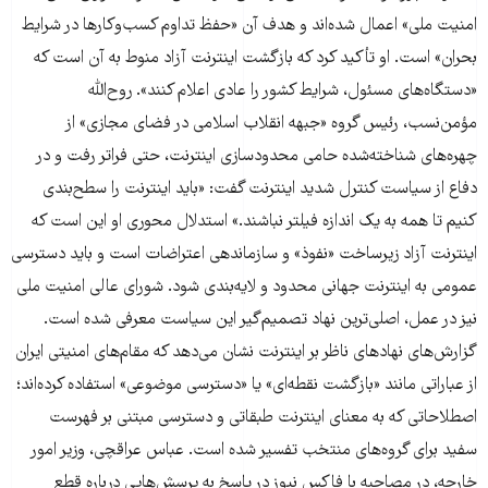
امنیت ملی» اعمال شده‌اند و هدف آن «حفظ تداوم کسب‌وکارها در شرایط
بحران» است. او تأکید کرد که بازگشت اینترنت آزاد منوط به آن است که
«دستگاه‌های مسئول، شرایط کشور را عادی اعلام کنند». روح‌الله
مؤمن‌نسب، رئیس گروه «جبهه انقلاب اسلامی در فضای مجازی» از
چهره‌های شناخته‌شده حامی محدودسازی اینترنت، حتی فراتر رفت و در
دفاع از سیاست کنترل شدید اینترنت گفت: «باید اینترنت را سطح‌بندی
کنیم تا همه به یک اندازه فیلتر نباشند.» استدلال محوری او این است که
اینترنت آزاد زیرساخت «نفوذ» و سازماندهی اعتراضات است و باید دسترسی
عمومی به اینترنت جهانی محدود و لایه‌بندی شود. شورای عالی امنیت ملی
نیز در عمل، اصلی‌ترین نهاد تصمیم‌گیر این سیاست معرفی شده است.
گزارش‌های نهادهای ناظر بر اینترنت نشان می‌دهد که مقام‌های امنیتی ایران
از عباراتی مانند «بازگشت نقطه‌ای» یا «دسترسی موضوعی» استفاده کرده‌اند؛
اصطلاحاتی که به معنای اینترنت طبقاتی و دسترسی مبتنی بر فهرست
سفید برای گروه‌های منتخب تفسیر شده است. عباس عراقچی، وزیر امور
خارجه، در مصاحبه با فاکس نیوز در پاسخ به پرسش‌هایی درباره قطع