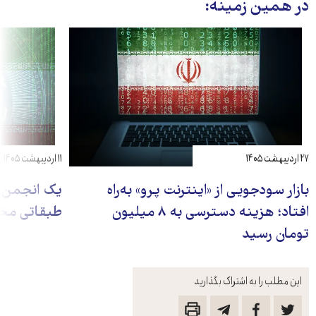
در همین زمینه:
۲۷ اردیبهشت ۱۴۰۵
۱۱ اردیبهشت ۱۴۰۵
بازار سودجویی از «اینترنت پرو» به‌راه
یک انجمن ص
افتاد؛ هزینه دسترسی به ۸ میلیون
طبقاتی مخا
تومان رسید
این مطلب را به اشتراک بگذارید