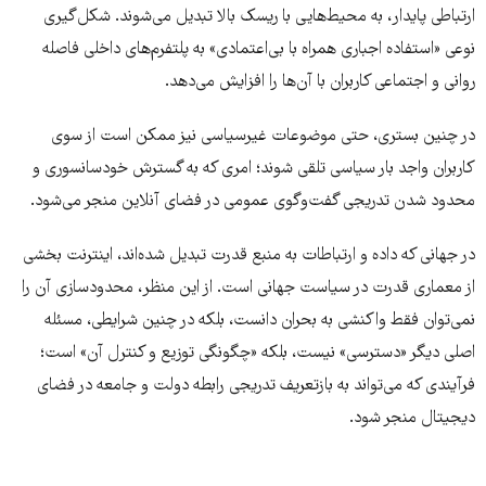
ارتباطی پایدار، به محیط‌هایی با ریسک بالا تبدیل می‌شوند. شکل‌گیری
نوعی «استفاده اجباری همراه با بی‌اعتمادی» به پلتفرم‌های داخلی فاصله
روانی و اجتماعی کاربران با آن‌ها را افزایش می‌دهد.
در چنین بستری، حتی موضوعات غیرسیاسی نیز ممکن است از سوی
کاربران واجد بار سیاسی تلقی شوند؛ امری که به گسترش خودسانسوری و
محدود شدن تدریجی گفت‌وگوی عمومی در فضای آنلاین منجر می‌شود.
در جهانی که داده و ارتباطات به منبع قدرت تبدیل شده‌اند، اینترنت بخشی
از معماری قدرت در سیاست جهانی است. از این منظر، محدودسازی آن را
نمی‌توان فقط واکنشی به بحران دانست، بلکه در چنین شرایطی، مسئله
اصلی دیگر «دسترسی» نیست، بلکه «چگونگی توزیع و کنترل آن» است؛
فرآیندی که می‌تواند به بازتعریف تدریجی رابطه دولت و جامعه در فضای
دیجیتال منجر شود.