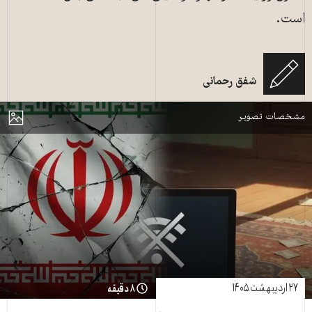
است.
شفق رحمانی
قطعی اینترنت و از بین رفتن مشاغل دیجیتال ـ عکس: ساخته هوش مصنوعی
مایش
مشخصات تصویر
۲۷ اردیبهشت ۱۴۰۵
۸ دقیقه