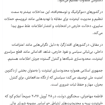
دسترسی متفاوت تقسیم می‌شود.
در کشورهای دموکراتیک و توسعه‌یافته، این مداخلات بیشتر به سمت
تنظیم و مدیریت اینترنت برای مقابله با تهدیدهایی مانند تروریسم، حملات
سایبری، دخالت خارجی در انتخابات و انتشار اطلاعات غلط سوق پیدا
می‌کند.
در مقابل، در کشورهای اقتدارگرا، به دلیل نگرانی‌هایی مانند اعتراضات
داخلی، بی‌ثباتی سیاسی و نفوذ خارجی، شاهد اقداماتی مانند قطع سراسری
اینترنت، محدودسازی شبکه‌ها و کنترل گسترده جریان اطلاعات هستیم.
جمهوری اسلامی همواره محدودسازی اینترنت را به‌عنوان بخشی از دکترین
امنیت ملی توصیف می‌کند؛ سیاستی که از نگاه مدافعانش، برای کنترل
بحران، مهار و حفظ ثبات ضروری است.
فاطمه مهاجرانی، سخنگوی دولت، در ۲۸ آوریل ۲۰۲۶ صریحاً اعلام کرد که
«اینترنت پرو» و محدودیت‌های ارتباطی «بر اساس مصوبه شورای عالی