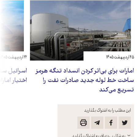
۲۵ اردیبهشت ۱۴۰۵
۲۲ اردیبهشت ۱۴۰۵
امارات برای بی‌اثر کردن انسداد تنگه هرمز
اسرائیل سام
ساخت خط لوله جدید صادرات نفت را
اختیار امار
تسریع می‌کند
این مطلب را به اشتراک بگذارید
باز
به شکل پی‌دی‌اف به اشتراک بگذارید