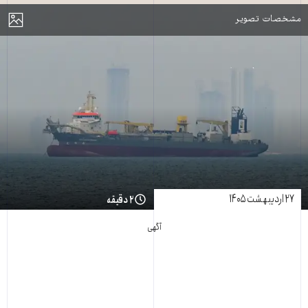
مایش
مشخصات تصویر
۲۷ اردیبهشت ۱۴۰۵
۲ دقیقه
آگهی