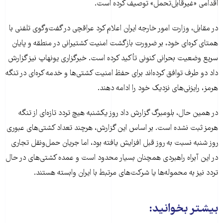
اقدامی «غیرقابل‌تحمل» توصیف کرده است.
در مقابل، وزارت امور خارجه ایران اعلام کرد عراقچی در گفت‌وگوی تلفنی با
همتای کره‌ای خود، بر ضرورت بازگشت امنیت کشتیرانی در منطقه و پایان
سریع وضعیت بحرانی کنونی تأکید کرده است. خبرگزاری یونهاپ نیز گزارش
داد دو طرف توافق کرده‌اند برای حفظ امنیت کشتی‌ها و خدمه کره‌ای در تنگه
هرمز، رایزنی‌های نزدیک خود را ادامه دهند.
در همین حال، بلومبرگ گزارش داد روز یکشنبه هیچ تردد تازه‌ای از تنگه
هرمز ثبت نشده است. بر اساس این گزارش، هرچند تعداد کشتی‌های عبوری
روز شنبه نسبت به روز قبل افزایش یافته بود، اما جریان حمل‌ونقل تجاری
در این آبراه راهبردی همچنان بسیار محدود است و عمده کشتی‌های در حال
تردد نیز به محموله‌ها یا شرکت‌های مرتبط با ایران وابسته هستند.
بیشتر بخوانید: