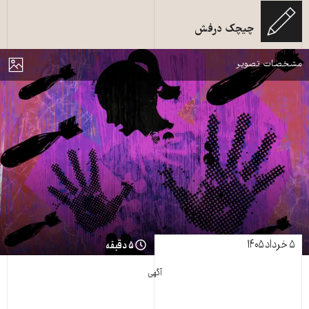
چیچک درفش
جنگ و خشونت خانگی ـ طرح از «زمانه» با استفاده از دو تصویر از شاتراستاک
مایش
مشخصات تصویر
۵ خرداد ۱۴۰۵
۵ دقیقه
آگهی