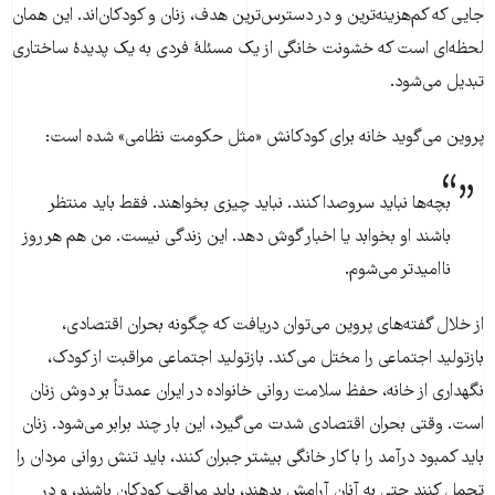
جایی که کم‌هزینه‌ترین و در دسترس‌ترین هدف، زنان و کودکان‌اند. این همان
لحظه‌ای است که خشونت خانگی از یک مسئلهٔ فردی به یک پدیدهٔ ساختاری
تبدیل می‌شود.
پروین می‌گوید خانه برای کودکانش «مثل حکومت نظامی» شده است:
بچه‌ها نباید سروصدا کنند. نباید چیزی بخواهند. فقط باید منتظر
باشند او بخوابد یا اخبار گوش دهد. این زندگی نیست. من هم هر روز
ناامیدتر می‌شوم.
از خلال گفته‌های پروین می‌توان دریافت که چگونه بحران اقتصادی،
بازتولید اجتماعی را مختل می‌کند. بازتولید اجتماعی مراقبت از کودک،
نگهداری از خانه، حفظ سلامت روانی خانواده در ایران عمدتاً بر دوش زنان
است. وقتی بحران اقتصادی شدت می‌گیرد، این بار چند برابر می‌شود. زنان
باید کمبود درآمد را با کار خانگی بیشتر جبران کنند، باید تنش روانی مردان را
تحمل کنند حتی بە آنان آرامش بدهند، باید مراقب کودکان باشند، و در