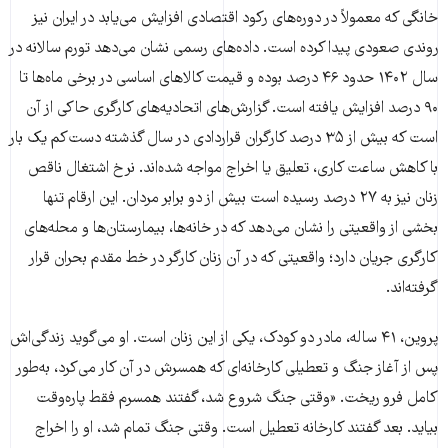
خانگی که معمولاً در دوره‌های رکود اقتصادی افزایش می‌یابد در ایران نیز
روندی صعودی پیدا کرده است. داده‌های رسمی نشان می‌دهد تورم سالانه در
سال ۱۴۰۲ حدود ۴۶ درصد بوده و قیمت کالاهای اساسی در برخی ماه‌ها تا
۹۰ درصد افزایش یافته است. گزارش‌های اتحادیه‌های کارگری حاکی از آن
است که بیش از ۳۵ درصد کارگران قراردادی در سال گذشته دست‌کم یک بار
با کاهش ساعت کاری، تعلیق یا اخراج مواجه شده‌اند. نرخ اشتغال ناقص
زنان نیز به ۲۷ درصد رسیده است بیش از دو برابر مردان. این ارقام تنها
بخشی از واقعیتی را نشان می‌دهد که در خانه‌ها، بیمارستان‌ها و محله‌های
کارگری جریان دارد؛ واقعیتی که در آن زنان کارگر در خط مقدم بحران قرار
گرفته‌اند.
پروین، ۴۱ ساله، مادر دو کودک، یکی از این زنان است. او می‌گوید زندگی‌اش
پس از آغاز جنگ و تعطیلی کارخانه‌ای که همسرش در آن کار می‌کرد، به‌طور
کامل فرو ریخت. «وقتی جنگ شروع شد، گفتند همسرم فقط پاره‌وقت
بیاید. بعد گفتند کارخانه تعطیل است. وقتی جنگ تمام شد، او را اخراج