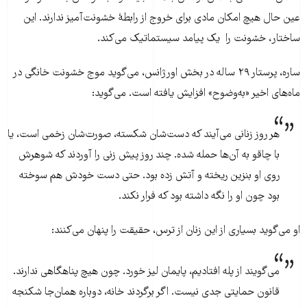
عین حال هیچ امکان مادی برای خروج از رابطهٔ خشونت‌آمیز ندارند. این
ساختار، خشونت را یک پیامد سیستماتیک می‌کند.
ساره، پرستار ۲۹ ساله در بخش اورژانس، می‌گوید موج خشونت خانگی در
ماه‌های اخیر «به‌وضوح» افزایش یافته است. می‌گوید:
هر روز زنانی می‌آیند که دست‌شان شکسته، صورت‌شان زخمی است، یا
با چاقو به آن‌ها حمله شده. چند روز پیش زنی را آوردند که شوهرش
روی او بنزین ریخته و آتش زده بود. حتی دست خودش هم سوخته
بود چون او را نگه داشته بود که فرار نکند.
او می‌گوید بسیاری از این زنان از ترس، حقیقت را پنهان می‌کنند:
می‌گویند از پله افتادیم، پایمان لیز خورد. چون هیچ پناهگاهی ندارند.
قانون حمایتی جدی نیست. اگر برگردند خانه، دوباره همان‌جا شکنجه