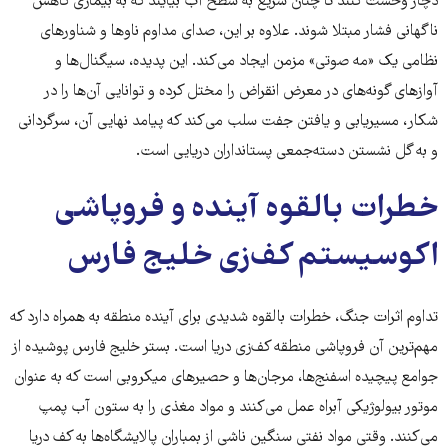
دچار وحشت کنند تا چنان سریع به سطح آب بیایند که به بیماری کاهش
ناگهانی فشار مبتلا شوند. علاوه بر این، صدای مداوم ناوها و شناورهای
نظامی یک «مه صوتی» مزمن ایجاد می‌کند. این پدیده، سیگنال‌ها و
آوازهای گونه‌های در معرض انقراض را مختل کرده و توانایی آن‌ها را در
شکار، مسیریابی و یافتن جفت سلب می‌کند که پیامد نهایی آن، سرگردانی
و به گل نشستن دسته‌جمعی پستانداران دریایی است.
خطرات بالقوه آینده و فروپاشی
اکوسیستم کف‌زی خلیج فارس
تداوم اثرات جنگ، خطرات بالقوه شدیدی برای آینده منطقه به همراه دارد که
مهم‌ترین آن فروپاشی منطقه کف‌زی دریا است. بستر خلیج فارس پوشیده از
جوامع پیچیده اسفنج‌ها، مرجان‌ها و حصیرهای میکروبی است که به عنوان
موتور بیولوژیکی آبراه عمل می‌کنند و مواد مغذی را به ستون آب پمپ
می‌کنند. وقتی مواد نفتی سنگین ناشی از بمباران پالایشگاه‌ها به کف دریا