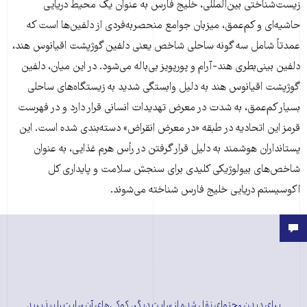
زیست‌شناختی بین‌المللی، خلیج فارس به عنوان یک محیط دریایی
حاشیه‌ای و کم‌عمق، میزبان جوامع منحصربه‌فردی از دلفین‌ها است که
عمدتاً شامل سه گونه ساحلی شاخص یعنی دلفین گوژپشت اقیانوس هند،
دلفین بینی‌بطری هند-آرام و پورپویز بی‌باله می‌شود. در این میان، دلفین
گوژپشت اقیانوس هند به دلیل وابستگی شدید به زیستگاه‌های ساحلی
بسیار کم‌عمق، به شدت در معرض تهدیدات انسانی قرار دارد و در فهرست
قرمز این اتحادیه در طبقه «در معرض انقراض» دسته‌بندی شده است. این
پستانداران هوشمند به دلیل قرار گرفتن در رأس هرم غذایی، به عنوان
شاخص‌های بیولوژیکی کلیدی برای سنجش سلامت و پایداری کل
اکوسیستم دریایی خلیج فارس شناخته می‌شوند.
برای دیدن محتوای نقل شده از سایت دیگر، کوکی‌های آن سایت را بپذیرید