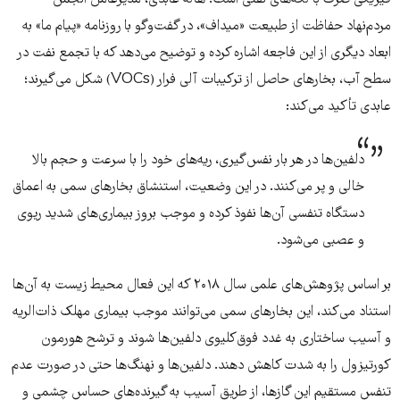
فیزیکی صرف با لکه‌های نفتی است. هاله عابدی، مدیرعامل انجمن
مردم‌نهاد حفاظت از طبیعت «میداف»، در گفت‌وگو با روزنامه «پیام ما» به
ابعاد دیگری از این فاجعه اشاره کرده و توضیح می‌دهد که با تجمع نفت در
سطح آب، بخارهای حاصل از ترکیبات آلی فرار (VOCs) شکل می‌گیرند؛
عابدی تأکید می‌کند:
دلفین‌ها در هر بار نفس‌گیری، ریه‌های خود را با سرعت و حجم بالا
خالی و پر می‌کنند. در این وضعیت، استنشاق بخارهای سمی به اعماق
دستگاه تنفسی آن‌ها نفوذ کرده و موجب بروز بیماری‌های شدید ریوی
و عصبی می‌شود.
بر اساس پژوهش‌های علمی سال ۲۰۱۸ که این فعال محیط زیست به آن‌ها
استناد می‌کند، این بخارهای سمی می‌توانند موجب بیماری مهلک ذات‌الریه
و آسیب ساختاری به غدد فوق‌کلیوی دلفین‌ها شوند و ترشح هورمون
کورتیزول را به شدت کاهش دهند. دلفین‌ها و نهنگ‌ها حتی در صورت عدم
تنفس مستقیم این گازها، از طریق آسیب به گیرنده‌های حساس چشمی و