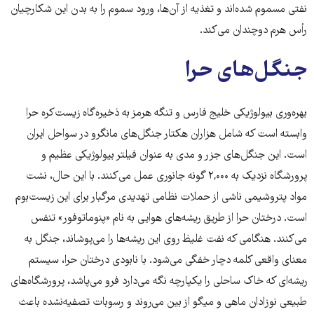
نفتی مسموم شده‌اند و تغذیه از آن‌ها، ورود سموم را به بدن این شکارچیان
رأس هرم دوچندان می‌کند.
جنگل‌های حرا
بهره‌وری بیولوژیکی خلیج فارس و تنگه هرمز به ذخیره‌گاه زیست‌کره حرا
وابسته است که شامل هزاران هکتار جنگل‌های مانگرو در سواحل ایران
است. این جنگل‌های جزر و مدی به عنوان فیلتر بیولوژیکی عظیم و
پرورشگاه نزدیک به ۲,۰۰۰ گونه جانوری عمل می‌کنند. با این حال، نشت
مواد پتروشیمی ناشی از حملات نظامی تهدیدی مرگبار برای این زیست‌بوم
است. درختان حرا از طریق ریشه‌های هوایی به نام «پنوماتوفور» تنفس
می‌کنند. هنگامی که نفت غلیظ روی این ریشه‌ها را می‌پوشاند، جنگل به
معنای واقعی کلمه دچار خفگی می‌شود. با نابودی درختان حرا، سیستم
ریشه‌ای که خاک ساحلی را یکپارچه نگه می‌دارد فرو می‌پاشد، پرورشگاه‌های
طبیعی نوزادان ماهی و میگو از بین می‌روند و رسوبات تصفیه‌نشده باعث