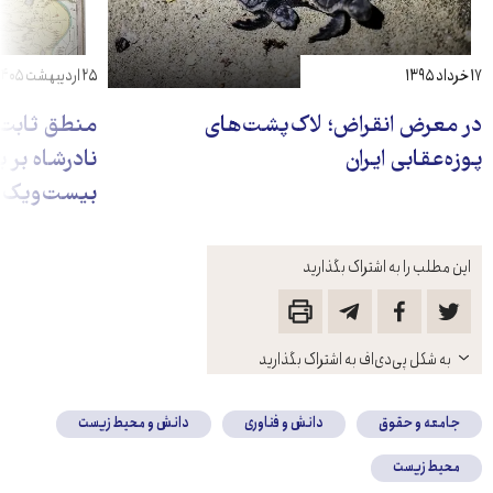
۱۷ خرداد ۱۳۹۵
۲۵ اردیبهشت ۱۴۰۵
در معرض انقراض؛ لاک‌پشت‌های
منطق ثابت 
پوزه‌عقابی ایران
نادرشاه بر 
بیست‌ویک
این مطلب را به اشتراک بگذارید
باز
به شکل پی‌دی‌اف به اشتراک بگذارید
کنید
جامعه و حقوق
دانش و فناوری
دانش و محیط زیست
محیط زیست