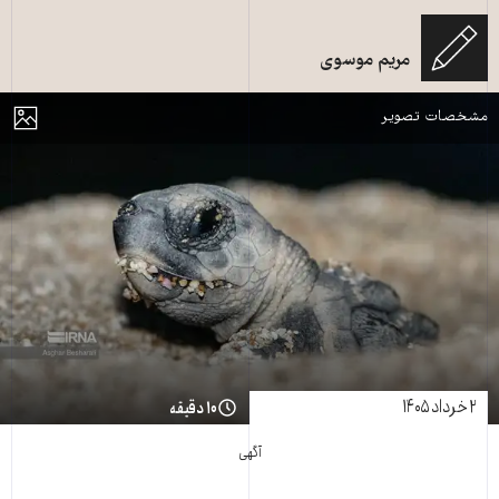
مریم موسوی
بچه لاک پشت پوزه عقابی - عکس از ایرنا
مایش
مشخصات تصویر
۲ خرداد ۱۴۰۵
۱۰ دقیقه
آگهی