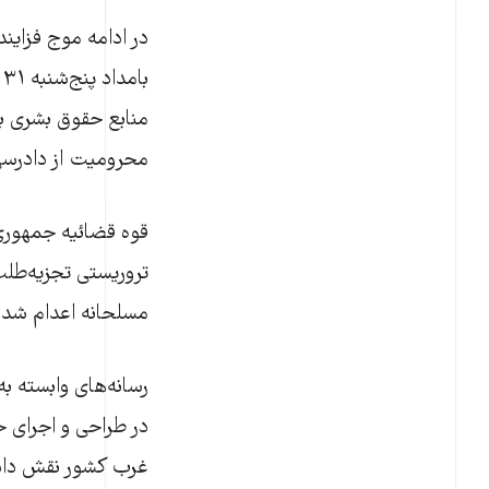
در ادامه موج فزاینده
ب
منابع حقوق بشری بد
محرومیت از دادرسی
قوه قضائیه جمهوری 
تروریستی تجزیه‌طل
مسلحانه اعدام شده‌
رسانه‌های وابسته به
در طراحی و اجرای حم
غرب کشور نقش داشته