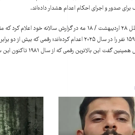
برای صدور و اجرای احکام اعدام هشدار داده‌اند.
سازمان عفو بین‌الملل ۲۸ اردیبهشت / ۱۸ مه در گزارش سالانه خود اعلام ک
است. عفو بین‌الملل همپنین گفت این بالاترین 