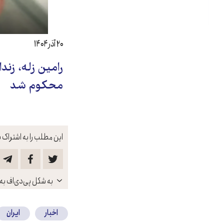
۲۰ آذر ۱۴۰۴
رامین زله، زند
محکوم شد
این مطلب را به اشتراک ب
باز
به شکل پی‌دی‌اف به 
کنید
اخبار
ایران