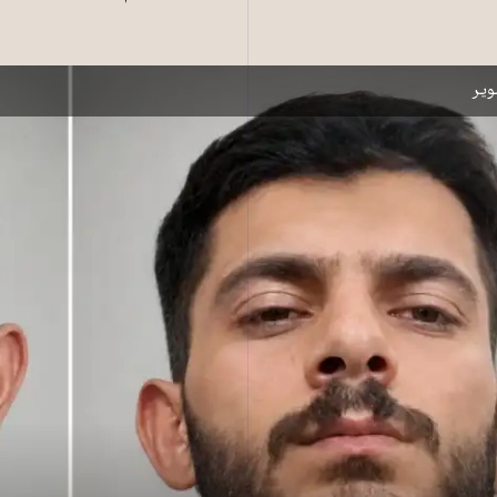
عروف‌پور، دو زندانی سیاسی کُرد که پنج‌شنبه ۳۱ اردیبهشت ۱۴۰۵ اعدام شدند ـ عکس‌ها از آرشیو
یر