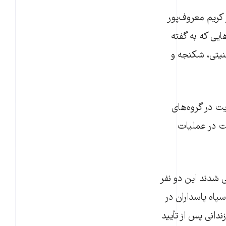
و کریم معروف‌پور
م‌هایی که به گفته
منیتی، شکنجه و
یت در گروه‌های
کت در عملیات
ی شدند این دو نفر
سپاه پاسداران در
دانی پس از تأیید