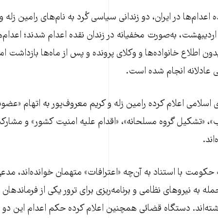
 اعدام‌ها در ایران، دو زندانی سیاسی کُرد به نام‌های رامین زله 
امداد پنج‌شنبه ۳۱ اردیبهشت، به‌صورت مخفیانه در زندان نقده اعدام شدند؛ اعدا
ون اطلاع خانواده‌ها و وکلای پرونده و پس از ماه‌ها بازداشت ا
 عادلانه انجام شده است.
اسلامی اعلام کرده رامین زله و کریم معروف‌پور به اتهام «عضو
ب»، «تشکیل گروه مسلحانه»، «اقدام علیه امنیت کشور» و مشار
اند.
 حکومت با استناد به آن‌چه «اعترافات» متهمان خوانده‌اند، مدع
له به نیروهای نظامی و برنامه‌ریزی برای ترور یکی از فرماندهان 
‌اند. دستگاه قضائی همچنین اعلام کرده حکم اعدام این دو زن