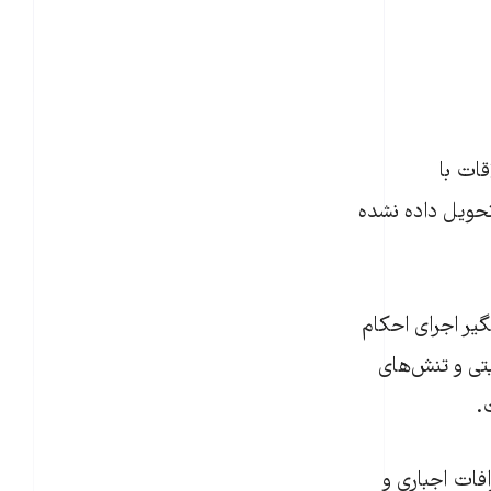
ات با
 تحویل داده نشده
یر اجرای احکام
یتی و تنش‌های
.
افات اجباری و