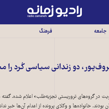
رادیو
زمانه
-
جامعه
فرهنگ
به
صفحه
اصلی
وف‌پور، دو زندانی سیاسی کُرد را م
یت در گروه‌های تروریستی تجزیه‌طلب» اعلام شده. گفته 
دند. خانواده‌ها و وکلای پرونده از اعدام آن‌ها خبر نداش