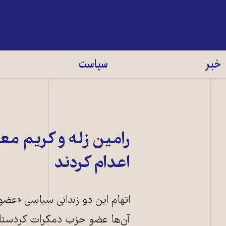
خبر
سیاست
رامین زله و کریم معر
اعدام کردند
اتهام این دو زندانی سیاسی «عضو
آن‌ها عضو حزب دمکرات کردستان بو