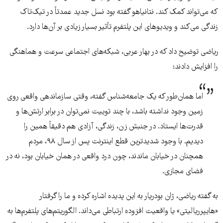
که می‌تواند کمک کند. نتانیاهو گفته بود نسل جدید عمدتاً در تیک‌تاک
زندگی می‌کند و ویدیوهای این پلتفرم تأثیر بسیار زیادی بر آن‌ها دارد.
ریاضی توضیح داد که در بهار عربی، شبکه‌های اجتماعی سرعت و هماهنگی
را افزایش دادند:
اما همان‌طور که یک جامعه‌شناس گفته، وقتی سازماندهی واقعی روی
زمین وجود نداشته باشد، با چند توییت نمی‌توان در برابر ارتش‌ها و
قدرت‌ها ایستاد. در جنبش زن، زندگی، آزادی هم دقیقاً همین را
دیدیم. با وجود شدیدترین قطع اینترنت پس از سال ۹۸، مردم
همچنان در خیابان ماندند، چون درد واقعی در همان خیابان بود، نه در
فضای مجازی.
به گفته ریاضی، ژان بودریار به این پدیده اشاره کرده و ما را گرفتار
«هایپرریالیتی» یا واقعیت افزوده ارتباطی می‌داند. الگوریتم‌های پلتفرم‌ها به