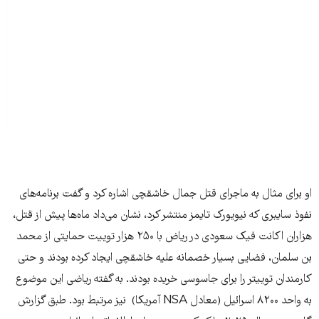
او برای مثال به ماجرای قتل جمال خاشقچی اشاره کرد و گفت برنامه‌های
نفوذ سایبری که نیویورک تایمز منتشر کرد، نشان می‌داد ماه‌ها پیش از قتل،
هزاران اکانت فیک سعودی در ریاض با ۲۵۰ هزار توییت حمایتی از محمد
بن سلمان، فضایی بسیار خصمانه علیه خاشقچی ایجاد کرده بودند و حتی
کارمندان توییتر را برای جاسوسی خریده بودند. به گفته ریاضی این موضوع
به واحد ۸۲۰۰ اسرائیل (معادل NSA آمریکا) نیز مرتبط بود. طبق گزارش