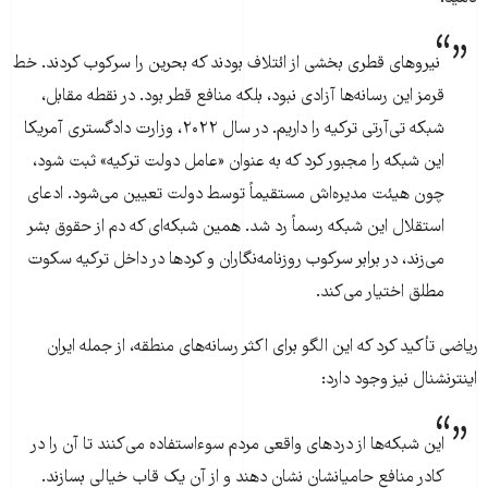
نیروهای قطری بخشی از ائتلاف بودند که بحرین را سرکوب کردند. خط
قرمز این رسانه‌ها آزادی نبود، بلکه منافع قطر بود. در نقطه مقابل،
شبکه تی‌آرتی ترکیه را داریم. در سال ۲۰۲۲، وزارت دادگستری آمریکا
این شبکه را مجبور کرد که به عنوان «عامل دولت ترکیه» ثبت شود،
چون هیئت مدیره‌اش مستقیماً توسط دولت تعیین می‌شود. ادعای
استقلال این شبکه رسماً رد شد. همین شبکه‌ای که دم از حقوق بشر
می‌زند، در برابر سرکوب روزنامه‌نگاران و کردها در داخل ترکیه سکوت
مطلق اختیار می‌کند.
ریاضی تأکید کرد که این الگو برای اکثر رسانه‌های منطقه، از جمله ایران
اینترنشنال نیز وجود دارد:
این شبکه‌ها از دردهای واقعی مردم سوءاستفاده می‌کنند تا آن را در
کادر منافع حامیانشان نشان دهند و از آن یک قاب خیالی بسازند.