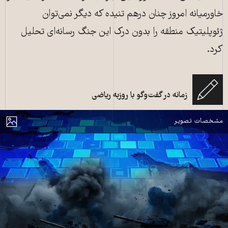
خاورمیانه امروز چنان درهم تنیده که دیگر نمی‌توان
ژئوپلیتیک منطقه را بدون درک این جنگ رسانه‌ای تحلیل
کرد.
کاور مصاحبه «از بازتاب واقعیت تا ساخت آن» تصویر اصلی از Shutterstock،
زمانه در گفت‌وگو با روزبه ریاضی
ویرایش‌شده با امکانات (xAI)
مایش
مشخصات تصویر