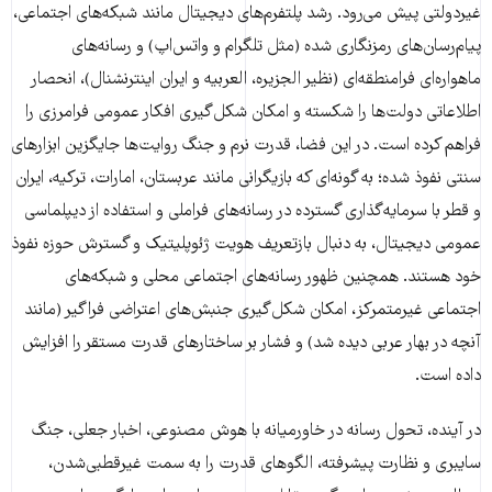
غیردولتی پیش می‌رود. رشد پلتفرم‌های دیجیتال مانند شبکه‌های اجتماعی،
پیام‌رسان‌های رمزنگاری شده (مثل تلگرام و واتس‌اپ) و رسانه‌های
ماهواره‌ای فرامنطقه‌ای (نظیر الجزیره، العربیه و ایران اینترنشنال)، انحصار
اطلاعاتی دولت‌ها را شکسته و امکان شکل‌گیری افکار عمومی فرامرزی را
فراهم کرده است. در این فضا، قدرت نرم و جنگ روایت‌ها جایگزین ابزارهای
سنتی نفوذ شده؛ به گونه‌ای که بازیگرانی مانند عربستان، امارات، ترکیه، ایران
و قطر با سرمایه‌گذاری گسترده در رسانه‌های فراملی و استفاده از دیپلماسی
عمومی دیجیتال، به دنبال بازتعریف هویت ژئوپلیتیک و گسترش حوزه نفوذ
خود هستند. همچنین ظهور رسانه‌های اجتماعی محلی و شبکه‌های
اجتماعی غیرمتمرکز، امکان شکل‌گیری جنبش‌های اعتراضی فراگیر (مانند
آنچه در بهار عربی دیده شد) و فشار بر ساختارهای قدرت مستقر را افزایش
داده است.
در آینده، تحول رسانه در خاورمیانه با هوش مصنوعی، اخبار جعلی، جنگ
سایبری و نظارت پیشرفته، الگوهای قدرت را به سمت غیرقطبی‌شدن،