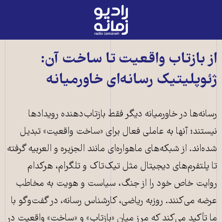
رادیو
زمانه
-
به
از بازتاب واقعیت تا ساخت آن:
صفحه
ژئوپلیتیک رسانه‌ای خاورمیانه
اصلی
رسانه‌ها در خاورمیانه دیگر فقط بازتاب‌دهنده رویدادها
نیستند؛ آنها به عاملی فعال برای «ساخت واقعیت» تبدیل
شده‌اند. از شبکه‌های ماهواره‌ای مانند الجزیره و العربیه گرفته
تا پلتفرم‌های دیجیتال مثل تیک‌تاک و تلگرام، هرکدام
روایت خاص خود را از جنگ، سیاست و هویت به مخاطب
عرضه می‌کنند. روزبه ریاضی، کارشناس رسانه، در گفت‌وگو با
ما تأکید می‌کند که مرز میان «بازتاب» و «ساخت» واقعیت در