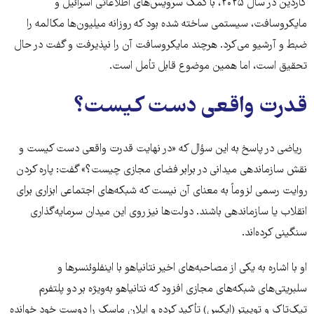
گاردین در سال ۲۰۲۵، با کمک سرویس‌های اطلاعاتی اسرائیل و
مایکروسافت، سیستمی ساخته شده بود که روزانه میلیون‌ها مکالمه را
ضبط و آرشیو می‌کرد. هرچند مایکروسافت آن را نپذیرفت و گفت در حال
تحقیق است، اما همین موضوع قابل تأمل است.
قدرت واقعی دست کیست؟
ریاضی در پاسخ به این سؤال که «در نهایت قدرت واقعی دست کیست و
نقش سازماندهی میدانی در برابر فضای مجازی چیست؟» گفت: پاره کردن
روایت رسمی لزوماً به معنای آن نیست که شبکه‌های اجتماعی ابزاری برای
انقلاب یا سازماندهی باشند. دولت‌ها نیز روی این میدان سرمایه‌گذاری
سنگینی کرده‌اند.
او با اشاره به یکی از مصاحبه‌های اخیر نتانیاهو با اینفلوئنسرها و
سلبریتی‌های شبکه‌های مجازی افزود که نتانیاهو به‌ویژه بر دو پلتفرم
تیک‌تاک و توییتر (ایکس) تأکید کرده و ایلان ماسک را دوست خود خوانده