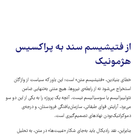
از فتیشیسم سند به پراکسیس
هژمونیک
خطای بنیادین، «فتیشیسم متن» است: این باور که سیاست از واژگان
استخراج می‌شود نه از رابطه‌ی نیروها. هیچ متنی به‌تنهایی ضامن
نئولیبرالیسم یا سوسیالیسم نیست. آنچه یک پروژه را به یکی از این دو سو
می‌برد، آرایش قوای طبقاتی، سازمان‌یافتگی فرودستان، و درجه‌ی
دموکراتیک‌بودن نهادهای تصمیم‌گیری است.
بنابراین، نقد رادیکال باید به‌جای شکار «غیبت‌ها» در متن، به تحلیل