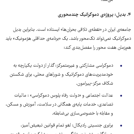
می‌شد.
۴
.
بدیل: پروژه‌ی دموکراتیک چندمحوری
جامعه‌ی ایران در «نقطه‌ی تلاقی بحران‌ها» ایستاده است. بنابراین بدیل
دموکراتیک نمی‌تواند تک‌محور باشد. یک «برنامه‌ی حداقلی هژمونیک» باید
هم‌زمان هفت محور را مفصل‌بندی کند:
دموکراسی مشارکتی و غیرمتمرکز: گذار از دولت یکپارچه به
خودمدیریت‌های دموکراتیک و شوراهای محلی، برای شکستن
شکاف مرکز-پیرامون.
عدالت اجتماعی و «دولت رفاە پلوس دموکراسی» : مالیات
تصاعدی، خدمات پایه‌ی همگانی در سلامت، آموزش و مسکن،
و مقابله با خصوصی‌سازی بی‌ضابطه.
برابری جنسیتی رادیکال: لغو تمام قوانین تبعیض‌آمیز،