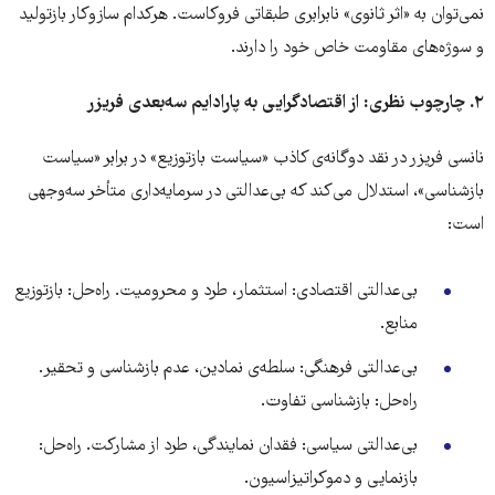
نمی‌توان به «اثر ثانوی» نابرابری طبقاتی فروکاست. هرکدام سازوکار بازتولید
و سوژه‌های مقاومت خاص خود را دارند.
۲
.
چارچوب نظری: از اقتصادگرایی به پارادایم سه‌بعدی فریزر
نانسی فریزر در نقد دوگانه‌ی کاذب «سیاست بازتوزیع» در برابر «سیاست
بازشناسی»، استدلال می‌کند که بی‌عدالتی در سرمایه‌داری متأخر سه‌وجهی
است:
بی‌عدالتی اقتصادی: استثمار، طرد و محرومیت. راه‌حل: بازتوزیع
منابع.
بی‌عدالتی فرهنگی: سلطه‌ی نمادین، عدم بازشناسی و تحقیر.
راه‌حل: بازشناسی تفاوت.
بی‌عدالتی سیاسی: فقدان نمایندگی، طرد از مشارکت. راه‌حل:
بازنمایی و دموکراتیزاسیون.