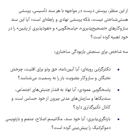
از این منظر، پرسش درست در مواجهه با هر سند تأسیسی، پرسشی
هستی‌شناختی نیست، بلکه پرسشی نهادی و رابطه‌ای است: آیا این سند
سازوکارهای «تصحیح‌پذیری»، «پاسخگویی» و «نفوذپذیری از پایین» را در
خود تعبیه کرده است؟
سه شاخص برای سنجش بازبودگی ساختاری:
تکثرگرایی رویه‌ای: آیا آیین‌نامه، حق وتو برای اقلیت، چرخش
نخبگان و سازوکار عضویت باز را به رسمیت می‌شناسد؟
پاسخگویی عمودی: آیا نهاد به فشار جنبش‌های اجتماعی،
سندیکاها و سازمان‌های مدنی بیرون از خود حساس است و
کانال تأثیرگذاری دارد؟
بازنگری‌پذیری: آیا خود سند، مکانیسم اصلاح، متمم و بازنویسی
دموکراتیک را پیش‌بینی کرده است؟