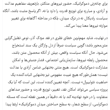
برای چانه‌زنی دموکراتیک، حضور نیروهای متکثر، بازتعریف مفاهیم عدالت
و آزادی، و مبارزه برای توزیع قدرت را دارد یا نه. اگر پاسخ مثبت باشد، آنگاه
سیاست رادیکال نه در ترک میدان، بلکه در مداخله آگاهانه برای تغییر
موازنه نیروها معنا پیدا می‌کند.
در نهایت، شاید مهم‌ترین خطای نظری در نقد مزدک آذر، نوعی تقلیل‌گرایی
متن‌محور باشد؛ گویی سیاست صرفاً از دل واژگان یک سند استخراج
می‌شود. حال آنکه سیاست واقعی، بیش از آنکه محصول متن باشد،
محصول رابطه نیروها، سازمان‌یابی اجتماعی، فشار جنبش‌ها و امکان
مشارکت دموکراتیک است. هیچ متنی به‌تنهایی ضامن آزادی یا عدالت
نیست؛ همان‌طور که هیچ غیبت مفهومی نیز به‌تنهایی اثبات‌کننده یک
«ماهیت نئولیبرال» نیست. آنچه تعیین‌کننده است، این است که آیا یک
پروژه سیاسی می‌تواند امکان نقد، تغییر، توزیع قدرت و حضور صداهای
متفاوت را در خود نهادینه کند یا نه. دقیقاً در همین نقطه است که مسئله
دموکراسی، از سطح شعار، به سطح «ساختن میدان دموکراتیک» ارتقا پیدا