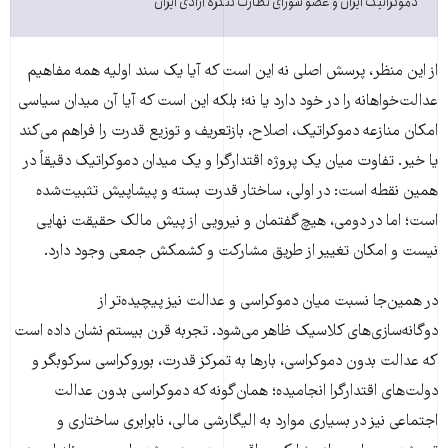
دموکراتیک ایران و عضو شورای نظارت کنگرە آزادی ایران
از این منظر، پرسش اصلی نه این است که آیا یک سند اولیه همه مفاهیم
عدالت‌خواهانه را در خود دارد یا نه؛ بلکه این است که آیا آن میدان سیاسی
امکان منازعه دموکراتیک، اصلاح، بازتعریف و توزیع قدرت را فراهم می‌کند
یا خیر. تفاوت میان یک پروژه اقتدارگرا و یک میدان دموکراتیک دقیقاً در
همین نقطه است: در اولی، ساختار قدرت بسته و پیشاپیش تثبیت‌شده
است؛ اما در دومی، هیچ گفتمان و نیرویی از پیش مالک حقیقت نهایی
نیست و امکان تغییر از طریق مشارکت و کشمکش جمعی وجود دارد.
در همین‌جا نسبت میان دموکراسی و عدالت نیز پیچیده‌تر از
دوگانه‌سازی‌های کلاسیک ظاهر می‌شود. تجربه قرن بیستم نشان داده است
که عدالت بدون دموکراسی، بارها به تمرکز قدرت، بوروکراسی سرکوبگر و
دولت‌های اقتدارگرا انجامیده؛ همان‌گونه که دموکراسی بدون عدالت
اجتماعی نیز در بسیاری موارد به الیگارشی مالی، نابرابری ساختاری و