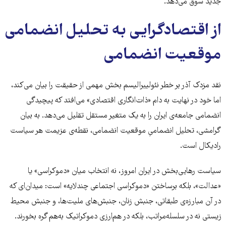
جدید سوق می‌دهد.
از اقتصادگرایی به تحلیل انضمامی
موقعیت انضمامی
نقد مزدک آذر بر خطر نئولیبرالیسم بخش مهمی از حقیقت را بیان می‌کند،
اما خود در نهایت به دام «ذات‌انگاری اقتصادی» می‌افتد که پیچیدگی
انضمامی جامعه‌ی ایران را به یک متغیر مستقل تقلیل می‌دهد. به بیان
گرامشی، تحلیل انضمامیِ موقعیت انضمامی، نقطه‌ی عزیمت هر سیاست
رادیکال است.
سیاست رهایی‌بخش در ایران امروز، نه انتخاب میان «دموکراسی» یا
«عدالت»، بلکه برساختن «دموکراسی اجتماعی چندلایه» است: میدان‌ای که
در آن مبارزه‌ی طبقاتی، جنبش زنان، جنبش‌های ملیت‌ها، و جنبش محیط‌
زیستی نه در سلسله‌مراتب، بلکه در هم‌ارزی دموکراتیک به‌هم گره بخورند.