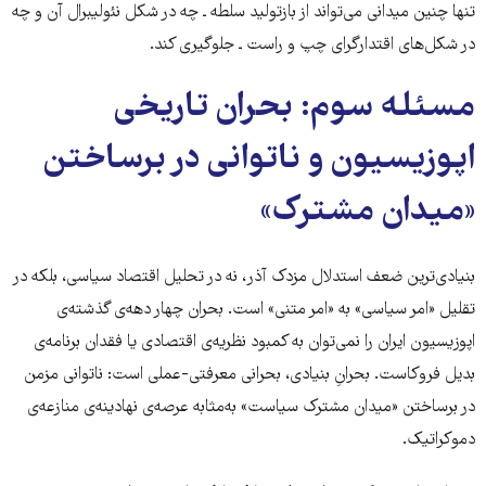
تنها چنین میدانی می‌تواند از بازتولید سلطه ـ چه در شکل نئولیبرال آن و چه
در شکل‌های اقتدارگرای چپ و راست ـ جلوگیری کند.
مسئله سوم: بحران تاریخی
اپوزیسیون و ناتوانی در برساختن
«میدان مشترک»
بنیادی‌ترین ضعف استدلال مزدک آذر، نه در تحلیل اقتصاد سیاسی، بلکه در
تقلیل «امر سیاسی» به «امر متنی» است. بحران چهار دهه‌ی گذشته‌ی
اپوزیسیون ایران را نمی‌توان به کمبود نظریه‌ی اقتصادی یا فقدان برنامه‌ی
بدیل فروکاست. بحرانِ بنیادی، بحرانی معرفتی-عملی است: ناتوانی مزمن
در برساختن «میدان مشترک سیاست» به‌مثابه عرصه‌ی نهادینه‌ی منازعه‌ی
دموکراتیک.