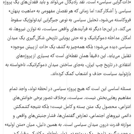
«ذات‌گرایی سیاسی» است. نقد رادیکال می‌تواند و باید فقدان‌های یک پروژه
سیاسی را آشکار کند؛ اما زمانی که هر نقصان مفهومی به «ماهیت پنهان»
فروکاسته می‌شود، تحلیل سیاسی به نوعی جبرگرایی ایدئولوژیک سقوط
می‌کند. در این‌جا دیگر نه فرآیندهای واقعی سیاست، نه توازن نیروها، نه
امکان مداخله دموکراتیک و نه حتی پویایی تاریخیِ شکل‌گیری یک میدان
سیاسی دیده می‌شود؛ بلکه همه‌چیز به کشف یک «ذات از پیش موجود»
تقلیل می‌یابد. این دقیقاً همان نقطه‌ای است که بسیاری از پروژه‌های
انتقادی در تاریخ چپ ایران، به‌جای ساختن میدان دموکراتیک، ناخواسته به
بازتولید سیاست حذف و انشعاب کمک کرده‌اند.
مسئله اساسی این است که هیچ پروژه سیاسی در لحظه تولد، واجد تمام
مفاهیم رهایی‌بخش نیست. سیاست، برخلاف تصور برخی خوانش‌های
انتزاعی، محصول یک متن بسته و کامل نیست؛ بلکه نتیجه کشمکش
دائمی نیروهای اجتماعی، تعارض گفتمان‌ها، فشار جنبش‌های واقعی و
موازنه قدرت درون میدان سیاسی است. به همین دلیل، میان «متن اولیه»