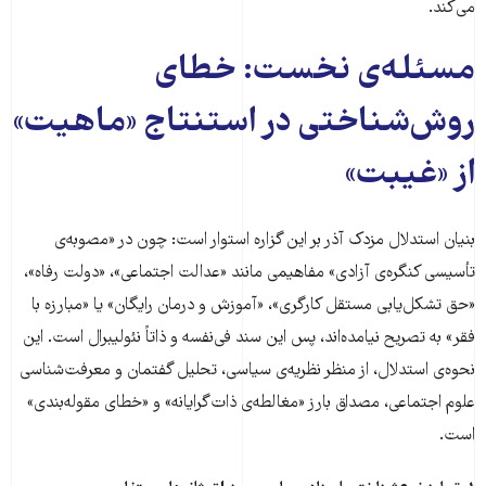
می‌کند.
مسئله‌ی نخست: خطای
روش‌شناختی در استنتاج «ماهیت»
از «غیبت»
بنیان استدلال مزدک آذر بر این گزاره استوار است: چون در «مصوبه‌ی
تأسیسی کنگره‌ی آزادی» مفاهیمی مانند «عدالت اجتماعی»، «دولت رفاه»،
«حق تشکل‌یابی مستقل کارگری»، «آموزش و درمان رایگان» یا «مبارزه با
فقر» به تصریح نیامده‌اند، پس این سند فی‌نفسه و ذاتاً نئولیبرال است. این
نحوه‌ی استدلال، از منظر نظریه‌ی سیاسی، تحلیل گفتمان و معرفت‌شناسی
علوم اجتماعی، مصداق بارز «مغالطه‌ی ذات‌گرایانه» و «خطای مقوله‌بندی»
است.