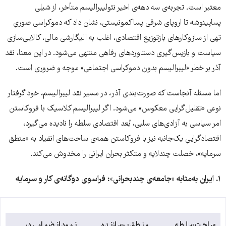
معتبر است. تجربه‌ی سه دهه‌ی اخیر نئولیبرالیسم متأخر، از شیلی
پساپینوشه تا اروپای شرقی پساکمونیستی، نشان داد که دموکراسی صوریِ
تهی از سازوکارهای بازتوزیع اقتصادی، اغلب به الیگارشی مالی، کالایی‌سازی
سیاست و بازپس‌گیری دستاوردهای رفاهی منتهی می‌شود. در این معنا، نقد
آذر بر خطر «لیبرالیسم بدون دموکراسی اجتماعی» موجه و ضروری است.
اما مسئله آنجاست که صورت‌بندی آذر، در مسیر نقد لیبرالیسم، خود گرفتار
نوعی «تقلیل‌گرایی معکوس» می‌شود. اگر لیبرالیسم کلاسیک با فروکاستن
امر سیاسی به آزادی‌های سلبی، بُعد اقتصادی سلطه را نادیده می‌گیرد،
اقتصادگراییِ یک‌جانبه نیز با فروکاستن همه‌ی ساحت‌های انقیاد به «منطق
سرمایه»، خصلت چندلایه و متکثر بحران ایرانی را مخدوش می‌کند.
۱
.
ایران به‌مثابه «جامعه‌ی چندبحرانی»: فراسوی دوگانه‌ی کار و سرمایه
ساحت سلطه
منطق برسازنده
نمود انضمامی در