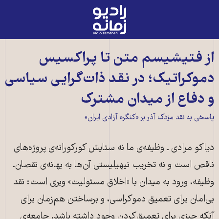
رادیو
زمانه
-
به
از فتیشیسم متن تا پراکسیس
صفحه
دموکراتیک؛ در نقد ذات‌گرایی سیاسی
اصلی
و دفاع از میدان مشترک
پاسخی به نقد مزدک آذر بر «کنگره آزادی ایران»
دیاکو مرادی ـ وظیفه‌ی ما نه ستایش کورکورانه‌ی پروژه‌های
ناقص است و نه تخریب نیهیلیستی آن‌ها به بهانه‌ی نقصان.
وظیفه، ورود به میدان با «اخلاق مسئولیت» وبری است: نقد
بی‌امان برای تعمیق دموکراسی، و برساختن هم‌زمان برای
آنکه چیزی برای تعمیق‌کردن وجود داشته باشد. جامعه‌ی