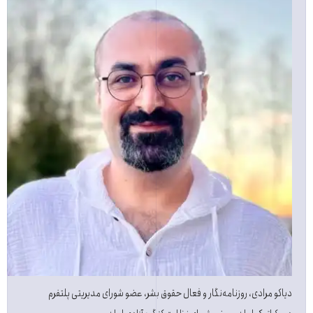
دیاکو مرادی، روزنامەنگار و فعال حقوق بشر، عضو شورای مدیریتی پلتفرم