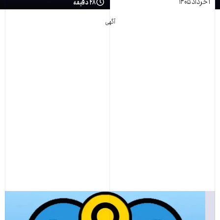
۱ خرداد ۱۴۰۵
۲۸ دقیقه
آگهی