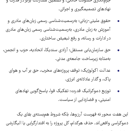
جرم‌انگاری خشونت خانگی، و تضمین مشارکت برابر در قدرت و
نهادهای تصمیمگیری و اجرائی.
حقوق ملیتی-زبانی: به‌رسمیت‌شناسی رسمی زبان‌های مادری و
آموزش بە زبان مادری، به‌رسمیت‌شناسی رسمی زبان‌های مادری
در ادارات و رسانه، و رفع تبعیض ساختاری.
حق سازمان‌یابی مستقل: آزادی سندیکا، اتحادیه، حزب و انجمن،
به‌مثابه زیرساخت جامعه‌ی مدنی.
عدالت اکولوژیک: توقف پروژه‌های مخرب، حق بر آب و هوای
پاک، و گذار عادلانه‌ی انرژی.
توزیع دموکراتیک قدرت: تفکیک قوا، پاسخ‌گویی نهادهای
امنیتی، و قضازدایی از سیاست.
این هفت محور نه فهرست آرزوها، بلکه شروط هم‌بسته‌ی بقای یک
دموکراسی واقعی‌اند. حذف هرکدام، کل پروژه را به اقتدارگرایی یا الیگارشی