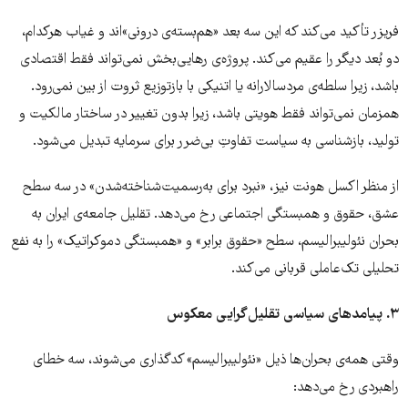
فریزر تأکید می‌کند که این سه بعد «هم‌بسته‌ی درونی»اند و غیاب هرکدام،
دو بُعد دیگر را عقیم می‌کند. پروژه‌ی رهایی‌بخش نمی‌تواند فقط اقتصادی
باشد، زیرا سلطه‌ی مردسالارانه یا اتنیکی با بازتوزیع ثروت از بین نمی‌رود.
همزمان نمی‌تواند فقط هویتی باشد، زیرا بدون تغییر در ساختار مالکیت و
تولید، بازشناسی به سیاست تفاوتِ بی‌ضرر برای سرمایه تبدیل می‌شود.
از منظر اکسل هونت نیز، «نبرد برای به‌رسمیت‌شناخته‌شدن» در سه سطح
عشق، حقوق و همبستگی اجتماعی رخ می‌دهد. تقلیل جامعه‌ی ایران به
بحران نئولیبرالیسم، سطح «حقوق برابر» و «همبستگی دموکراتیک» را به نفع
تحلیلی تک‌عاملی قربانی می‌کند.
۳
.
پیامدهای سیاسی تقلیل‌گرایی معکوس
وقتی همه‌ی بحران‌ها ذیل «نئولیبرالیسم» کدگذاری می‌شوند، سه خطای
راهبردی رخ می‌دهد: