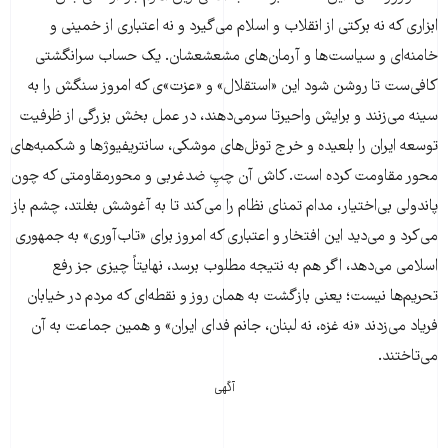
ابزاری که نه برکتی از انقلاب و اسلام می‌گیرد و نه اعتباری از خمینی و
خامنه‌ای و سیاست‌ها و آرمان‌های مشعشعشان. یک حساب سرانگشتی
کافی‌ست تا روشن شود این «استقلال» و «عزت»ی که امروز سنگش را به
سینه می‌زنند و برایش واحیرتا سرمی‌دهند، در عمل بخش بزرگی از ظرفیت
توسعه ایران را بلعیده و خرج تونل‌های موشکی، سانتریفیوژها و شکمبه‌های
محور مقاومت کرده است. کاش آن چپِ ضدغربی و محورمقاومتی که چون
پاندولی بی‌اختیار، مدام تمنای نظام را می‌کند تا به آغوشش بغلتد، چشم باز
می‌کرد و می‌دید این افتخار و اعتباری که امروز برای «تاب‌آوری» به جمهوری
اسلامی می‌دهد، اگر هم به نتیجه مطلوب برسد، نهایتاً چیزی جز رفع
تحریم‌ها نیست؛ یعنی بازگشت به همان روز و نقطه‌ای که مردم در خیابان
فریاد می‌زدند «نه غزه، نه لبنان، جانم فدای ایران» و همین جماعت به آن
می‌تاختند.
آگهی