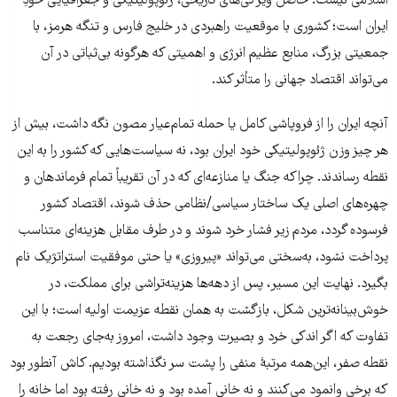
اسلامی نیست؛ حاصل ویژگی‌های تاریخی، ژئوپولیتیکی و جغرافیایی خودِ
ایران است؛ کشوری با موقعیت راهبردی در خلیج فارس و تنگه هرمز، با
جمعیتی بزرگ، منابع عظیم انرژی و اهمیتی که هرگونه بی‌ثباتی در آن
می‌تواند اقتصاد جهانی را متأثر کند.
آنچه ایران را از فروپاشی کامل یا حمله تمام‌عیار مصون نگه داشت، بیش از
هر چیز وزن ژئوپولیتیکی خود ایران بود، نه سیاست‌هایی که کشور را به این
نقطه رساندند. چراکه جنگ یا منازعه‌ای که در آن تقریباً تمام فرماندهان و
چهره‌های اصلی یک ساختار سیاسی/نظامی حذف شوند، اقتصاد کشور
فرسوده گردد، مردم زیر فشار خرد شوند و در طرف مقابل هزینه‌ای متناسب
پرداخت نشود، به‌سختی می‌تواند «پیروزی» یا حتی موفقیت استراتژیک نام
بگیرد. نهایت این مسیر، پس از دهه‌ها هزینه‌تراشی برای مملکت، در
خوش‌بینانه‌ترین شکل، بازگشت به همان نقطه عزیمت اولیه است؛ با این
تفاوت که اگر اندکی خرد و بصیرت وجود داشت، امروز به‌جای رجعت به
نقطه صفر، این‌همه مرتبهٔ منفی را پشت سر نگذاشته بودیم. کاش آنطور بود
که برخی وانمود می‌کنند و نه خانی آمده بود و نه خانی رفته بود اما خانه را