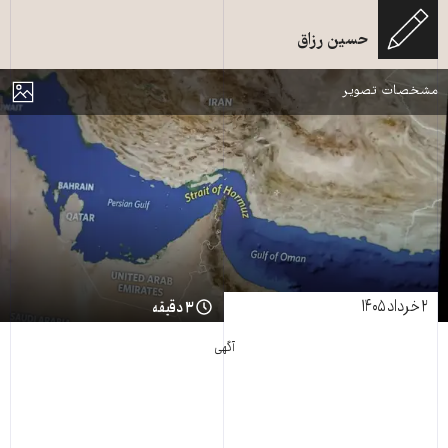
حسین رزاق
تنگه هرمز، منبع: shutterstock
مایش
مشخصات تصویر
۲ خرداد ۱۴۰۵
۳ دقیقه
آگهی