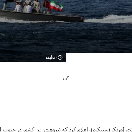
۲ دقیقه
آگهی
ی آمریکا (سنتکام)، اعلام کرد که نیروهای این کشور در جنوب ا