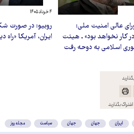
۴ خرداد ۱۴۰۵
ای‌ عالی امنیت ملی:
روبیو: در صورت شک
 کار نخواهد بود» ـ هیئت
ایران، آمریکا «راه د
وری اسلامی به دوحه رفت
گذارید
اشتراک بگذارید
ایران
جهان
جهان
سیاست
مجله روز