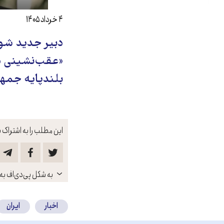
۴ خرداد ۱۴۰۵
دبیر جدید شور
«عقب‌نشینی در
بلندپایه جمه
این مطلب را به اشتراک ب
باز
به شکل پی‌دی‌اف به 
کنید
اخبار
ایران