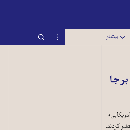
جستجو
تنظیمات
بیشتر
ر جا
مریکایی»
تشر کردند.