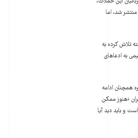
۲ مه اسامی چهار نفر از قربانیان این حملات،
منتشر شد، اما
یره مدعی شد که «ایران در ۲۴ ساعت گذشته تلاش کرده به
یمی به ادعاهای
ه همچنان ادامه
ایران «هنوز ممکن
ست و باید دید آیا