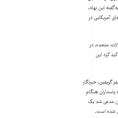
اند. به‌گفته این نهاد،
ی آمریکایی در
لات متحده، در
کید کرد این
ر گریفین، خبرنگار
 پاسداران هنگام
ین مدعی شد یک
ان شده است.