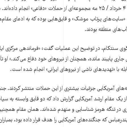
ساعات روز دوشنبه ۴ خرداد / ۲۵ مه مجموعه‌ای از حملات «دفاعی» انجام داده‌
ایت‌های پرتاب موشک» و قایق‌هایی بوده که به ادعای مقام‌ها
ب‌های منطقه بودند.
وی سنتکام، در توضیح این عملیات گفت: «فرماندهی مرکزی ایا
اری پایبند مانده، همچنان از نیروهای خود دفاع می‌کند.» او تأ
ه با «تهدیدهای ناشی از نیروهای ایرانی» انجام شده است.
ه‌های آمریکایی جزئیات بیشتری از این حملات منتشر کردند. جنیف
از یک مقام ارشد آمریکایی گزارش داد که دو قایق وابسته به سپاه
ری در تنگه هرمز شناسایی و منهدم شده‌اند. همان مقام همچن
درعباس که جنگنده‌های آمریکایی را هدف قرار داده بود، بمبار