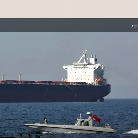
در تنگه هرمز ـ عکس از خبرگزاری فرانسه
یر