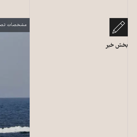
سربازان ایرانی 
نمایش
مشخصات تصو
بخش خبر