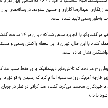
در ادامه روایت‌های منتشرشده، صبح سه‌شنبه ۵ خرداد / ۶
زرنگاری، عبدالرضا گلزاری و حسین ستوده، در رسانه‌های ایران 
فات به‌طور رسمی تأیید نشده است.
یک مقام آمریکایی نیز در گفت‌وگو با الجز
مله کند». با این حال، تهران تا این لحظه واکنش رسمی و مستق
اشنگتن نشان نداده است.
یطی رخ می‌دهد که تلاش‌های دیپلماتیک برای حفظ مسیر مذاکر
وزیر خارجه آمریکا، روز سه‌شنبه اعلام کرد که رسیدن به توافق با 
 با خبرنگاران صحبت می‌کرد، گفت: «مذاکراتی در قطر در جریان ا
ود یا نه.»