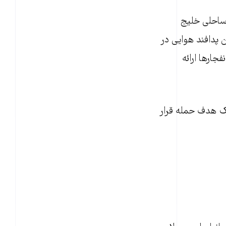
 ساحلی خلیج
 پدافند هوایی در
جارها ارائه
رک هدف حمله قرار