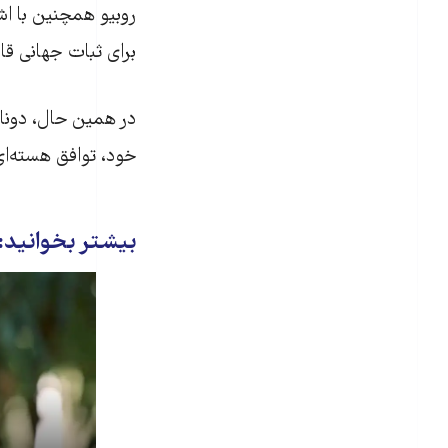
روبیو همچنین با اشا
برای ثبات جهانی قا
در همین حال، دونالد
خود، توافق هسته‌ای 
بیشتر بخوانید: