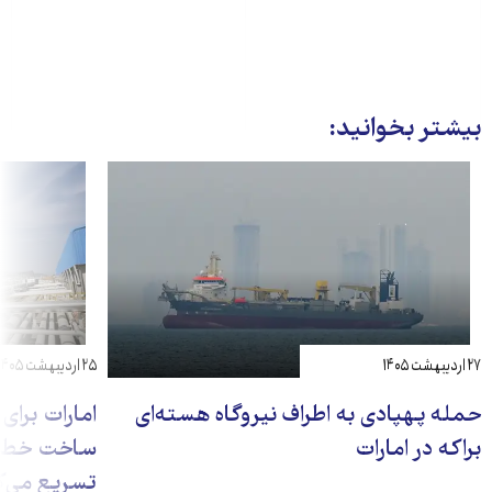
بیشتر بخوانید:
۲۷ اردیبهشت ۱۴۰۵
۲۵ اردیبهشت ۱۴۰۵
حمله پهپادی به اطراف نیروگاه هسته‌ای
امارات برای
براکه در امارات
ساخت خط لو
تسریع می‌ک