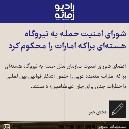
رادیو
زمانه
-
به
شورای امنیت حمله به نیروگاه
صفحه
هسته‌ای براکه امارات را محکوم کرد
اصلی
اعضای شورای امنیت سازمان ملل حمله به نیروگاه هسته‌ای
براکه امارات متحده عربی را «نقض آشکار قوانین بین‌المللی
با خطرات جدی برای جان غیرنظامیان» دانستند.
نشست شورای امنیت سازمان ملل متحد در مقر سازمان ملل متحد در نیویورک ـ
بخش خبر
۲۵ مارس ۲۰۲۴ ـ عکس از خبرگزاری فرانسه
مایش
مشخصات تصویر