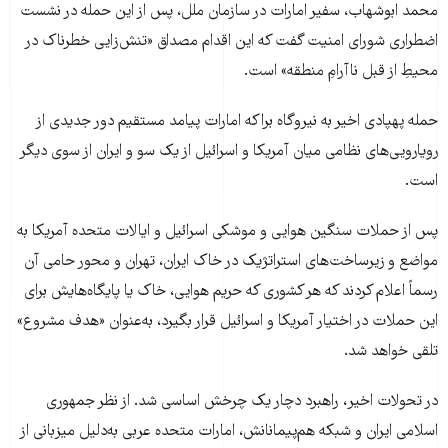
محمد ابوشهاب، سفیر امارات در سازمان ملل، پس از این حمله در نشست
اضطراری شورای امنیت گفت که این اقدام مصداق «تنش‌زایی خطرناک در
محیطِ از قبل ناآرامِ منطقه» است.
حمله پهپادی اخیر به نیروگاه براکه امارات پیامد مستقیم دور جدیدی از
رویارویی‌های نظامی میان آمریکا و اسرائیل از یک سو و ایران از سوی دیگر
است.
پس از حملات سنگین هوایی و موشکی اسرائیل و ایالات متحده آمریکا به
مواضع و زیرساخت‌های استراتژیک در خاک ایران، تهران و محور حامی آن
رسماً اعلام کردند که هر کشوری که حریم هوایی، خاک یا پایگاه‌هایش برای
این حملات در اختیار آمریکا و اسرائیل قرار بگیرد، به‌عنوان «هدف مشروع»
تلقی خواهد شد.
در تحولات اخیر، راهبرد دچار یک چرخش اساسی شد. از نظر جمهوری
اسلامی ایران و شبکه‌ هم‌پیمانانش، امارات متحده عربی به‌دلیل میزبانی از