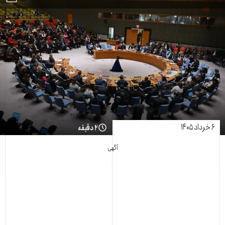
۶ خرداد ۱۴۰۵
۲ دقیقه
آگهی