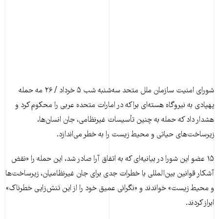
شورای امنیت سازمان ملل متحد سه‌شنبه شب ۵ خرداد / ۲۶ مه حمله
پهپادی به نیروگاه هسته‌ای براکه در امارات متحده عربی را محکوم کرد و
هشدار داد که حمله به چنین تأسیسات غیرنظامی، جان انسان‌ها،
زیرساخت‌های حیاتی و محیط زیست را به خطر می‌اندازد.
۱۵ عضو این شورا در بیانیه‌ای که به اتفاق آرا صادر شد، این حمله را «نقض
آشکار قوانین بین‌المللی با خطرات جدی برای جان غیرنظامیان، زیرساخت‌ها
و محیط زیست» خواندند و «نگرانی عمیق خود را از این تنش‌زایی خطرناک»
ابراز کردند.