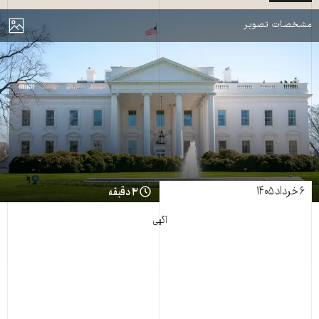
مایش
مشخصات تصویر
۶ خرداد ۱۴۰۵
۳ دقیقه
آگهی