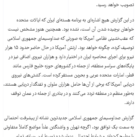
تصویب خواهد رسید.
در این گزارش هیچ اشاره‌ای به برنامه هسته‌ای ایران که ایالات متحده
خواهان برچیده شدن آن است، نشده بود. همچنین هنوز مشخص نیست
که عقب‌نشینی نظامی آمریکا به صورتی که صداوسیمای جمهوری اسلامی
توصیف کرده، چگونه خواهد بود. ارتش آمریکا در حال حاضر حدود ۱۵ هزار
نیرو برای اجرای محاصره ایران در اختیار دارد و هزاران نیروی اضافی نیز در
پایگاه‌های سراسر منطقه، از جمله در کشورهای حوزه خلیج فارس مانند
قطر، امارات متحده عربی و بحرین مستقر کرده است. کشتی‌های نیروی
دریایی آمریکا که برخی از آن‌ها حامل هزاران ملوان و تفنگدار دریایی هستند،
به‌طور منظم در منطقه تردد می‌کنند و در بنادری از جمله در عمان توقف
دارند.
گزارش صداوسیمای جمهوری اسلامی جدیدترین نشانه از پیشرفت احتمالی
به سمت یک توافق بود، اگرچه تهران و واشنگتن علناً مواضع کاملاً متفاوتی
را مطرح کرده‌اند و شرایط احتمالی عنوان‌شده توسط این رسانه، تمام