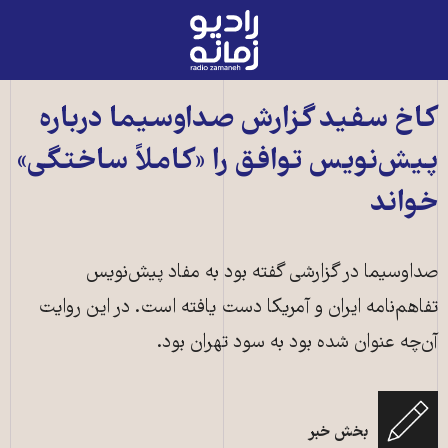
رادیو
زمانه
-
به
کاخ سفید گزارش صداوسیما درباره
صفحه
پیش‌نویس توافق را «کاملاً ساختگی»
اصلی
خواند
صداوسیما در گزارشی گفته بود به مفاد پیش‌نویس
تفاهم‌نامه ایران و آمریکا دست یافته است. در این روایت
آن‌چه عنوان شده بود به سود تهران بود.
بخش خبر
کاخ سفید ـ عکس از شاتراستاک