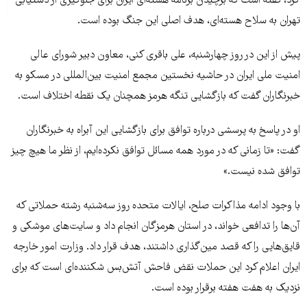
کرد، گفته است که برچیدن برنامه هسته‌ای ایران برای جلوگیری از دستیابی
تهران به سلاح هسته‌ای، هدف اصلی این جنگ بوده است.
پیش از این در روز چهارشنبه، علی باقری کنی، معاون دبیر شورای عالی
امنیت ملی ایران در حاشیه نخستین مجمع امنیت بین‌المللی در مسکو به
خبرنگاران گفت که بازگشایی تنگه هرمز همچنان یک نقطه اختلاف است.
او در پاسخ به پرسشی درباره توافق برای بازگشایی این آبراه به خبرنگاران
گفت: «تا زمانی که در مورد همه مسائل توافق نکرده‌ایم، از نظر ما هیچ چیز
توافق شده نیست.»
با وجود ادامه مذاکرات صلح، ایالات متحده روز سه‌شنبه رشته حملاتی که
آن‌ها را تدافعی خواند، در استان هرمزگان انجام داد و سایت‌های موشکی و
قایق‌هایی را که قصد مین‌گذاری داشتند، هدف قرار داد. وزارت امور خارجه
ایران اعلام کرد این حملات نقض فاحش آتش‌بس شکننده‌ای است که برای
نزدیک به هفت هفته برقرار بوده است.