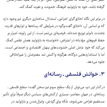
گرفته باشد، خود به بازتولید فرهنگ خشونت و نفرت کمک کند.
در برابر این نگاه اخلاق‌گرای انتزاعی، استدلال ساختاری دیگری نیز وجود دارد
که بر اساس آن، «اخلاق گفت‌وگو» در شرایطی که رسانه‌ها و ابزارهای قدرت
به‌شدت نابرابر توزیع شده‌اند، فرضیه‌ای بی‌ثمر است. از این زاویه، اصرار بر
حفظ فرم‌های مؤدبانه در اعتراض، ناخواسته به بازتولید همان نظمی کمک
می‌کند که خود عامل اصلی خشونت‌های پنهان اقتصادی و اجتماعی است،
اما با استانداردهایی دوگانه، هرگونه واکنش تند معترضان را غیراخلاقی
جلوه می‌دهد.
۳. خوانش فلسفی ـ رسانه‌ای
در کنار این دو، می‌توان از یک سطح سوم نیز سخن گفت؛ سطح فلسفی ـ
رسانه‌ای. در جهان معاصر، بسیاری از کنش‌های سیاسی دیگر صرفاً برای تأثیر
مستقیم طراحی نمی‌شوند، بلکه برای گردش، وایرال‌شدن و بازتولید در