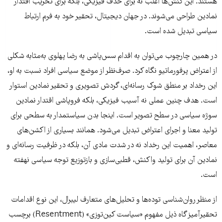
هستند. این کنش‌ها اغلب نه برای حذف فیزیکی، بلکه برای تخریب اقتدار
نمادین طراحی می‌شوند. در جهان دیجیتال، تحقیر خود به فرم ارتباط
سیاسی تبدیل شده است.
در همین چارچوب می‌توان به اقدام سس‌پاشی به رضا پهلوی به‌مثابه شکلی
از اعتراض پرفورماتیو نگاه کرد. صرف‌نظر از موضع سیاسی افراد نسبت به او،
این رخداد بر منطق شوک رسانه‌ای، گردش تصویری و تحقیر نمادین استوار
است. هدف چنین عملی نه آسیب فیزیکی، بلکه فروپاشی اقتدار نمادین
سوژه سیاسی در سطح تصویر است. اینجا بدن سیاستمدار به سطحی برای
تولید معنا و اجرای اعتراض تبدیل می‌شود. همانند بسیاری از اکشن‌های
معاصر، اهمیت این رخداد نه در شدت مادی آن، بلکه در ظرفیت رسانه‌ای و
نمادین آن برای تولید واکنش، قطبی‌سازی و بازتوزیع توجه سیاسی نهفته
است.
از منظر روان‌شناسی توده‌ها و تحلیل‌های متعارف لیبرال، این نوع اقدامات
تحقیرآمیز گاه ذیل مفهوم «سیاست کین‌توزی» (Resentment) برچسب