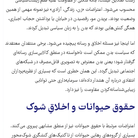
ژست نمادین نیست، بلکه شکلی از مقاومت علیه نظم زیست‌سیاسی
محسوب می‌شود. اعتراضات «زن، زندگی، آزادی» نیز نمونه مهمی از همین
وضعیت بودند. بریدن مو، رقصیدن در خیابان یا برداشتن حجاب اجباری،
همگی کنش‌هایی بودند که بدن را به زبان سیاسی تبدیل کردند.
اما اینجا نیز مسئله اخلاق و رسانه پیچیده می‌شود. برخی منتقدان معتقدند
که سیاست بدن ممکن است ناخواسته در منطق کالایی‌سازی رسانه‌ای
گرفتار شود؛ یعنی بدن معترض به تصویری قابل‌مصرف در شبکه‌های
اجتماعی تبدیل گردد. این همان خطری است که بسیاری از نظریه‌پردازان
انتقادی درباره آن هشدار داده‌اند: سرمایه‌داری حتی توانایی
زیبایی‌شناسانه‌کردن مقاومت را نیز دارد.
حقوق حیوانات و اخلاقِ شوک
اعتراضات مرتبط با حقوق حیوانات نیز از منطق مشابهی پیروی می‌کنند.
بسیاری از گروه‌های رهایی حیوانات از تاکتیک‌های کنشگری شوک‌محور