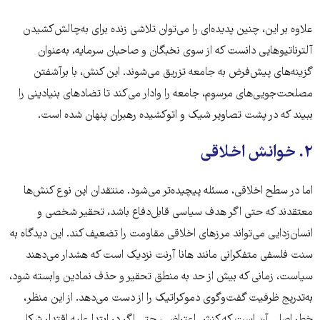
علاوه بر این، چنین پدیده‌ای را می‌توان تلاشی زنده برای به‌چالش‌کشیدن
آلترناتیوهایی دانست که از سوی نخبگان و صاحبان سرمایه، به‌عنوان
گزینه‌های پیش‌فرض به جامعه تزریق می‌شوند. این کنش، با برآشفتن
مصلحت‌جویی‌های مرسوم، جامعه را وادار می‌کند تا تضادهای بنیادینی را
ببیند که در پشت تصاویر شیک و اتوکشیده رهبران پنهان شده است.
۲. خوانش اخلاقی
اما در سطح اخلاقی، مسئله پیچیده‌تر می‌شود. منتقدان این نوع کنش‌ها
معتقدند که حتی اگر هدف سیاسی قابل‌دفاع باشد، تحقیر شخصی و
انسان‌زدایی می‌تواند مرزهای اخلاقی مقاومت را تضعیف کند. این دیدگاه به
سنت فلسفی متفکرانی مانند هانا آرنت نزدیک است که هشدار می‌دهند
سیاست، زمانی که بیش از حد به منطق تحقیر و حذف نمادین وابسته شود،
به‌تدریج ظرفیت گفت‌وگوی دموکراتیک را از دست می‌دهد. از این منظر،
خطر اصلی آن است که کنش اعتراضی، حتی اگر در ابتدا علیه اقتدار شکل