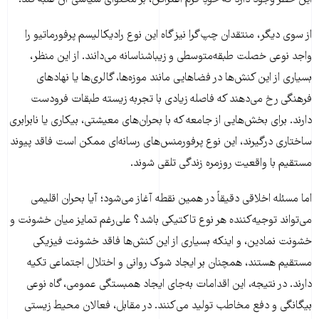
از سوی دیگر، منتقدان چپ‌گرا نیز گاه این نوع رادیکالیسم پرفورماتیو را
واجد نوعی خصلت طبقه‌متوسطی و زیباشناسانه می‌دانند. از این منظر،
بسیاری از این کنش‌ها در فضاهایی مانند موزه‌ها، گالری‌ها یا نهادهای
فرهنگی رخ می‌دهند که فاصله زیادی با تجربه زیسته طبقات فرودست
دارند. برای بخش‌هایی از جامعه که با بحران‌های معیشتی، بیکاری یا نابرابری
ساختاری درگیرند، این نوع پرفورمنس‌های رسانه‌ای ممکن است فاقد پیوند
مستقیم با واقعیت روزمره زندگی تلقی شوند.
اما مسئله اخلاقی دقیقاً در همین نقطه آغاز می‌شود؛ آیا بحران اقلیمی
می‌تواند توجیه‌کننده هر نوع تاکتیکی باشد؟ علی‌رغم تمایز میان خشونت و
خشونت نمادین، و اینکه بسیاری از این کنش‌ها فاقد خشونت فیزیکی
مستقیم هستند، همچنان بر ایجاد شوک روانی و اختلال اجتماعی تکیه
دارند. در نتیجه، این اقدامات به‌جای ایجاد همبستگی عمومی، گاه نوعی
بیگانگی و دفع مخاطب تولید می‌کنند. در مقابل، فعالان محیط‌ زیستی