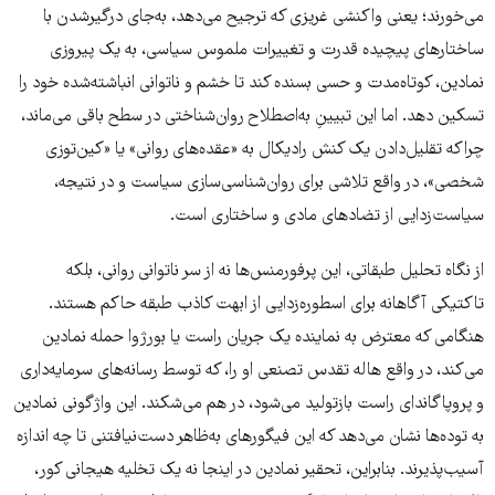
می‌خورند؛ یعنی واکنشی غریزی که ترجیح می‌دهد، به‌جای درگیرشدن با
ساختارهای پیچیده قدرت و تغییرات ملموس سیاسی، به یک پیروزی
نمادین، کوتاه‌مدت و حسی بسنده کند تا خشم و ناتوانی انباشته‌شده خود را
تسکین دهد. اما این تبیینِ به‌اصطلاح روان‌شناختی در سطح باقی می‌ماند،
چراکه تقلیل‌دادن یک کنش رادیکال به «عقده‌های روانی» یا «کین‌توزی
شخصی»، در واقع تلاشی برای روان‌شناسی‌سازی سیاست و در نتیجه،
سیاست‌زدایی از تضادهای مادی و ساختاری است.
از نگاه تحلیل طبقاتی، این پرفورمنس‌ها نه از سر ناتوانی روانی، بلکه
تاکتیکی آگاهانه برای اسطوره‌زدایی از ابهت کاذب طبقه حاکم هستند.
هنگامی که معترض به نماینده یک جریان راست یا بورژوا حمله نمادین
می‌کند، در واقع هاله تقدس تصنعی او را، که توسط رسانه‌های سرمایه‌داری
و پروپاگاندای راست بازتولید می‌شود، در هم می‌شکند. این واژگونی نمادین
به توده‌ها نشان می‌دهد که این فیگورهای به‌ظاهر دست‌نیافتنی تا چه اندازه
آسیب‌پذیرند. بنابراین، تحقیر نمادین در اینجا نه یک تخلیه هیجانی کور،