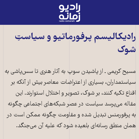
رادیو
زمانه
-
به
رادیکالیسم پرفورماتیو و سیاستِ
صفحه
شوک
اصلی
مسیح کریمی ـ از پاشیدن سوپ به آثار هنری تا سس‌پاشی به
سیاستمداران، بسیاری از اعتراضات معاصر بیش از آنکه بر
اقناع تکیه کنند، بر شوک، تصویر و اختلال استوارند. این
مقاله می‌پرسد سیاست در عصر شبکه‌های اجتماعی چگونه
به پرفورمنس تبدیل شده و مقاومت چگونه ممکن است در
همان منطق رسانه‌ای بلعیده شود که علیه آن می‌جنگد.