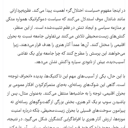
در اینجا مفهوم «سیاست اختلال‌گر» اهمیت پیدا می‌کند. نظریه‌پردازانی
مانند شانتال موف استدلال می‌کنند که سیاست دموکراتیک همواره متکی
بر منازعه سیاسی و ایجاد تنش در نظم تثبیت‌شده است. از این منظر،
کنش‌های زیست‌محیطی تلاش می‌کنند بی‌تفاوتی جامعه نسبت به بحران
اقلیمی را مختل کنند. آن‌ها عمداً آثار هنری را هدف قرار می‌دهند، زیرا
می‌خواهند این پرسش را مطرح کنند که چرا جامعه برای یک نقاشی
آسیب‌دیده، بیش از نابودی سیاره واکنش نشان می‌دهد.
با این حال، یکی از آسیب‌های مهم این تاکتیک‌ها، پدیده «انحراف توجه»
است. گاهی این شوک‌های رسانه‌ای، به‌جای متمرکزکردن افکار عمومی بر
بحران اقلیمی، توجه را به حاشیه‌ها منتقل می‌کنند. به‌عنوان مثال، پس از
پاشیدن سوپ بر یک اثر هنری، بخش بزرگی از گفت‌وگوهای رسانه‌ای نه
پیرامون سوخت‌های فسیلی یا بحران زیست‌محیطی، بلکه درباره امنیت
موزه‌ها، ارزش آثار هنری یا افراط‌گرایی کنشگران شکل می‌گیرد. در نتیجه،
این خطر وجود دارد که خودِ فرم اعتراض، بر محتوای سیاسی آن غلبه کند.