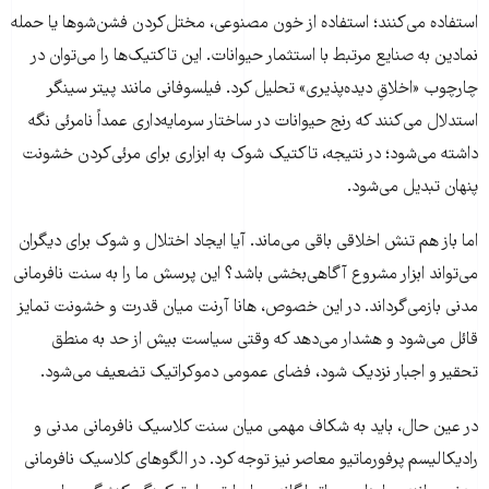
استفاده می‌کنند؛ استفاده از خون مصنوعی، مختل‌کردن فشن‌شوها یا حمله
نمادین به صنایع مرتبط با استثمار حیوانات. این تاکتیک‌ها را می‌توان در
چارچوب «اخلاقِ دیده‌پذیری» تحلیل کرد. فیلسوفانی مانند پیتر سینگر
استدلال می‌کنند که رنج حیوانات در ساختار سرمایه‌داری عمداً نامرئی نگه
داشته می‌شود؛ در نتیجه، تاکتیک شوک به ابزاری برای مرئی‌کردن خشونت
پنهان تبدیل می‌شود.
اما باز هم تنش اخلاقی باقی می‌ماند. آیا ایجاد اختلال و شوک برای دیگران
می‌تواند ابزار مشروع آگاهی‌بخشی باشد؟ این پرسش ما را به سنت نافرمانی
مدنی بازمی‌گرداند. در این خصوص، هانا آرنت میان قدرت و خشونت تمایز
قائل می‌شود و هشدار می‌دهد که وقتی سیاست بیش از حد به منطق
تحقیر و اجبار نزدیک شود، فضای عمومی دموکراتیک تضعیف می‌شود.
در عین حال، باید به شکاف مهمی میان سنت کلاسیک نافرمانی مدنی و
رادیکالیسم پرفورماتیو معاصر نیز توجه کرد. در الگوهای کلاسیک نافرمانی