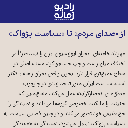
رادیو
زمانه
-
به
از «صدای مردم» تا «سیاست پژواک»
صفحه
اصلی
مهرداد خامنه‌ای ـ بحران اپوزیسیون ایران را نباید صرفاً در
اختلاف میان راست و چپ جستجو کرد. مسئله اصلی در
سطح عمیق‌تری قرار دارد. بحران واقعی بحران رابطه با تکثر
است. سیاست ایرانی هنوز تا حد زیادی در چارچوب
منطق‌های انحصارگرایانه عمل می‌کند. منطق‌هایی که
حقیقت را مالکیت خصوصی گروه‌ها می‌دانند و نمایندگی را
حق طبیعی خود تصور می‌کنند و در چنین فضایی سیاست به
«سیاست پژواک» تبدیل می‌شود، نمایندگی به «نمایندگی