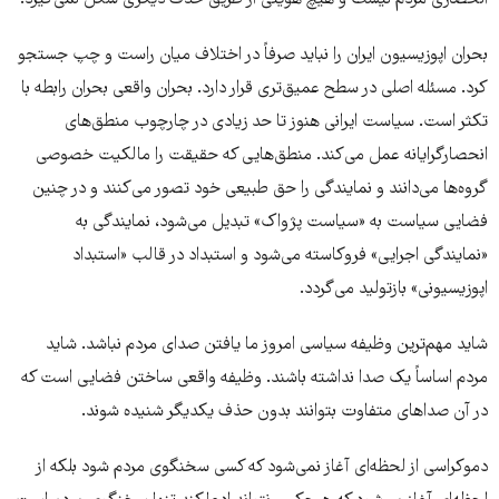
بحران اپوزیسیون ایران را نباید صرفاً در اختلاف میان راست و چپ جستجو
کرد. مسئله اصلی در سطح عمیق‌تری قرار دارد. بحران واقعی بحران رابطه با
تکثر است. سیاست ایرانی هنوز تا حد زیادی در چارچوب منطق‌های
انحصارگرایانه عمل می‌کند. منطق‌هایی که حقیقت را مالکیت خصوصی
گروه‌ها می‌دانند و نمایندگی را حق طبیعی خود تصور می‌کنند و در چنین
فضایی سیاست به «سیاست پژواک» تبدیل می‌شود، نمایندگی به
«نمایندگی اجرایی» فروکاسته می‌شود و استبداد در قالب «استبداد
اپوزیسیونی» بازتولید می‌گردد.
شاید مهم‌ترین وظیفه سیاسی امروز ما یافتن صدای مردم نباشد. شاید
مردم اساساً یک صدا نداشته باشند. وظیفه واقعی ساختن فضایی است که
در آن صداهای متفاوت بتوانند بدون حذف یکدیگر شنیده شوند.
دموکراسی از لحظه‌ای آغاز نمی‌شود که کسی سخنگوی مردم شود بلکه از