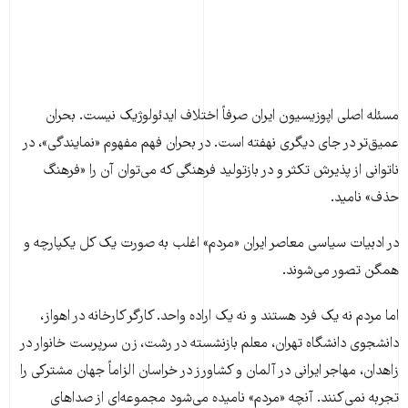
مسئله اصلی اپوزیسیون ایران صرفاً اختلاف ایدئولوژیک نیست. بحران
عمیق‌تر در جای دیگری نهفته است. در بحران فهم مفهوم «نمایندگی»، در
ناتوانی از پذیرش تکثر و در بازتولید فرهنگی که می‌توان آن را «فرهنگ
حذف» نامید.
در ادبیات سیاسی معاصر ایران «مردم» اغلب به صورت یک کل یکپارچه و
همگن تصور می‌شوند.
اما مردم نه یک فرد هستند و نه یک اراده واحد. کارگر کارخانه در اهواز،
دانشجوی دانشگاه تهران، معلم بازنشسته در رشت، زن سرپرست خانوار در
زاهدان، مهاجر ایرانی در آلمان و کشاورز در خراسان الزاماً جهان مشترکی را
تجربه نمی‌کنند. آنچه «مردم» نامیده می‌شود مجموعه‌ای از صداهای