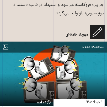
اجرایی» فروکاسته می‌شود و استبداد در قالب «استبداد
اپوزیسیونی» بازتولید می‌گردد.
مهرداد خامنه‌ای
اپوزیسیونی که نمیشنوند. منبع: shutterstock
مایش
مشخصات تصویر
۱۱ خرداد ۱۴۰۵
۵ دقیقه