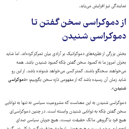
نمایندگی نیز افزایش می‌یابد.
از دموکراسی سخن گفتن تا
دموکراسی شنیدن
بخش بزرگی از نظریه‌های دموکراتیک بر آزادی بیان تمرکز کرده‌اند. اما شاید
بحران امروز ما نه کمبود سخن گفتن بلکه کمبود شنیدن باشد. همه
می‌خواهند سخنگو باشند. کمتر کسی می‌خواهد شنونده باشد. از این رو
شاید زمان آن رسیده باشد که از مفهومی تازه سخن بگوییم:
«دموکراسی
شنیدن»
.
دموکراسی شنیدن به این معناست که مشروعیت سیاسی نه تنها به توانایی
سخن گفتن بلکه به توانایی شنیدن وابسته است. در چنین دموکراسی‌ای
هیچ فرد یا گروهی مالک حقیقت نیست. هیچ جریان سیاسی صدای
انحصاری مردم نیست و هیچ هویتی از طریق حذف دیگری شکل نمی‌گیرد.