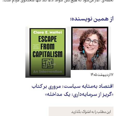
لحظه‌ای آغاز می‌شود که هیچ‌کس نتواند ادعا کند تنها سخنگوی مردم است.
از همین نویسنده:
۱۷ اردیبهشت ۱۴۰۵
اقتصاد به‌مثابه سیاست: مروری بر کتاب
«گریز از سرمایه‌داری: یک مداخله»
این مطلب را به اشتراک بگذارید