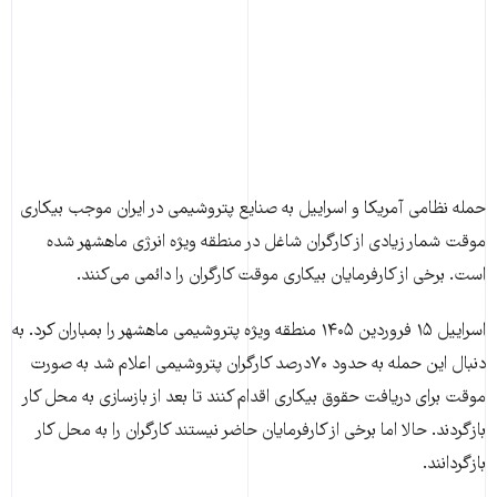
حمله نظامی آمریکا و اسراییل به صنایع پتروشیمی در ایران موجب بیکاری
موقت شمار زیادی از کارگران شاغل در منطقه ویژه انرژی ماهشهر شده
است. برخی از کارفرمایان بیکاری موقت کارگران را دائمی می‌کنند.
اسراییل ۱۵ فروردین ۱۴۰۵ منطقه ویژه پتروشیمی ماهشهر را بمباران کرد. به
دنبال این حمله به حدود ۷۰درصد کارگران پتروشیمی اعلام شد به صورت
موقت برای دریافت حقوق بیکاری اقدام کنند تا بعد از بازسازی به محل کار
بازگردند. حالا اما برخی از کارفرمایان حاضر نیستند کارگران را به محل کار
بازگردانند.