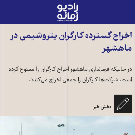
رادیو
زمانه
-
به
اخراج گسترده کارگران پتروشیمی در
صفحه
ماهشهر
اصلی
در حالیکه فرمانداری ماهشهر اخراج کارگران را ممنوع کرده
است، شرکت‌ها کارگران را جمعی اخراج می‌کندد.
بخش خبر