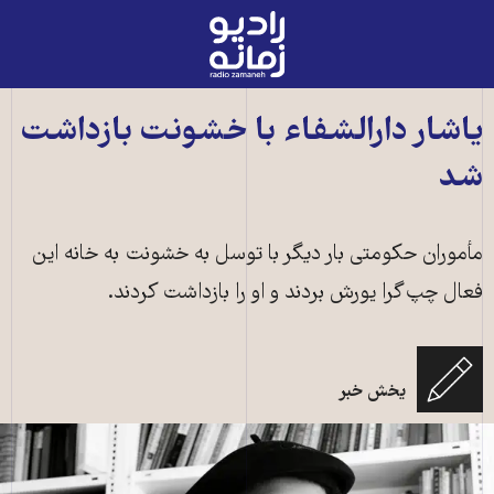
رادیو
زمانه
-
به
یاشار دارالشفاء با خشونت بازداشت
صفحه
شد
اصلی
مأموران حکومتی بار دیگر با توسل به خشونت به خانه این
فعال چپ‌گرا یورش بردند و او را بازداشت کردند.
یخش خبر