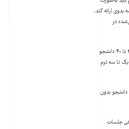
نامه انضباطی سال ۱۴۰۳، تفهیم اتهام باید به‌صورت
بدوی ارائه کند.
‌شده در
روزنامه شرق نیز در گزارشی تفصیلی نوشت در دانشگاه صنعتی شریف، برای حدود ۳۰ تا ۴۰ دانشجو
حکم اخراج و بیش از ۲۰ حکم تعلیق یک تا سه ترم
در دانشگاه بهشتی، گزارش‌ها از بسته شدن سامانه‌های آموزشی برای حدود ۲۰ تا ۲۵ دانشجو بدون
کیل شده و برخی جلسات