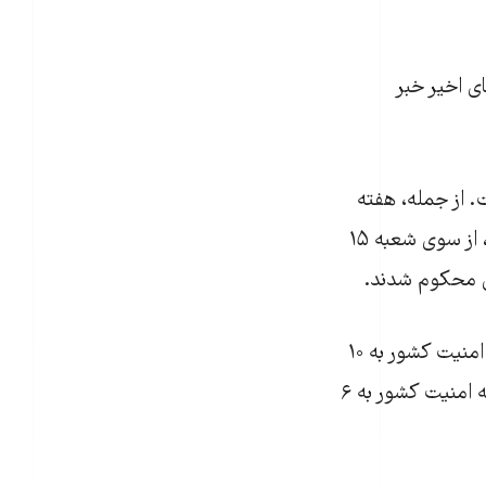
انضباطی در ماه‌های اخیر خبر
. از جمله، هفته
گذشته تارا و کیمیا داوودی، دو خواهر بازداشت‌شده در جریان اعتراضات سال ۱۴۰۴، از سوی شعبه ۱۵
کیمیا داوودی با اتهام‌هایی از جمله ارتباط با شبکه‌های معاند و اجتماع و تبانی علیه امنیت کشور به ۱۰
سال زندان و تارا داوودی نیز با اتهام‌هایی نظیر تبلیغ علیه نظام و اجتماع و تبانی علیه امنیت کشور به ۶