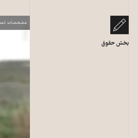
امیرحسین سعاد
نمایش
مشخصات تصو
بخش حقوق