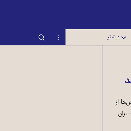
جستجو
تنظیمات
بیشتر
د
‌ها از
ایران