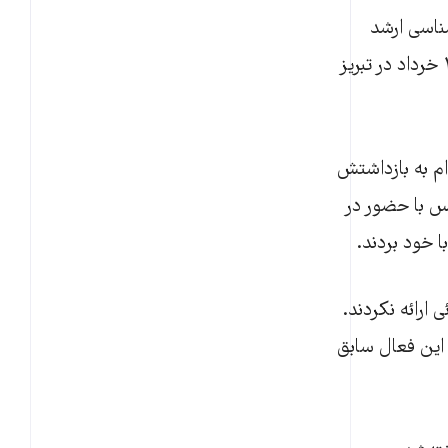
ناسی ارشد
دانشگاه علامه طباطبایی و دبیر پیشین شورای صنفی این دانشگاه را صبح دوشنبه ۱۱ خرداد در تبریز
ام به بازداشتش
پس با حضور در
 خود بردند.
ارائه نکردند.
 این فعال سابق