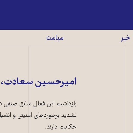
خبر
سیاست
امیرحسین سعادت، 
بازداشت این فعال سابق صنفی دان
تشدید برخوردهای امنیتی و انضبا
حکایت دارند.