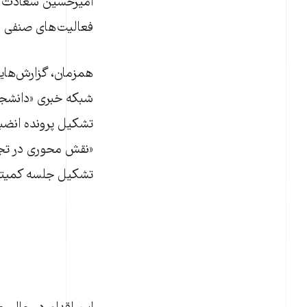
امیرحسین سعادت طی
فعالیت‌های صنفی دا
همزمان، گزارش‌هایی
تشکیل پرونده انضبا
«نقش محوری در تجم
تشکیل جلسه کمیته 