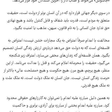
«جاسوس» می‌خواند و طناب دار را آخرین استدلال خود قرار می‌دهد.
در سوی دیگر جهانی قرار دارد که در آن انسان برتر از دولت است، حقیقت
متعلق به مردم است، قدرت باید شفاف و قابل کنترل باشد و هیچ نهادی
حق ندارد جان انسانی را به نام قانون، میهن، مذهب یا امنیت بگیرد.
مخالفت با اعدام صرفاً اعتراض به یک مجازات خشن نیست؛ اعتراض به
فلسفه‌ای است که به دولت حق می‌دهد درباره‌ی ارزش زندگی انسان تصمیم
بگیرد. همان فلسفه‌ای که زندان‌های مخفی می‌سازد، اعتراف زیر شکنجه
می‌گیرد، حقیقت را محرمانه اعلام می‌کند و قتل را عدالت می‌نامد. از این
منظر، هیچ پرچم، هیچ مرز، هیچ حکومت و هیچ «مصلحت عالی» بالاتر از
حرمت زندگی انسان نیست. جان انسان نه ملک دولت است، نه ملک ملت و
نه ملک هیچ قدرتی.
به همین دلیل مبارزه علیه اعدام را نمی‌توان به کارزارهای حقوقی محدود
کرد. مبارزه علیه اعدام بخشی از مبارزه برای آزادی، برابری و حاکمیت