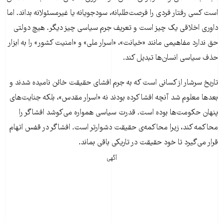
است کسی رفتار فردی را فرصت‌طلبانه، سودجویانه یا غیرمسئولانه بداند. اما
داوری اخلاقی یک چیز است و تعریف جرم سیاسی چیز دیگر. هیچ دولتی
حق ندارد مفاهیمی مانند «خیانت»، «اسرار ملی» و «امنیت کشور» را به ابزار
حذف سیاسی انسان‌ها تبدیل کند.
تاریخ سرشار از کسانی است که به جرم افشای حقیقت خائن نامیده شدند و
بعدها معلوم شد آنچه افشا کرده بودند نه «اسرار مقدس»، بلکه جنایت‌های
پنهان حکومت‌ها بوده است. قدرت سیاسی همواره می‌کوشد افشاگر را
محاکمه کند، زیرا محاکمه‌ی حقیقت دشوارتر است. افشاگر در قفس اتهام
قرار می‌گیرد تا خود حقیقت در تاریکی باقی بماند.
آگهی