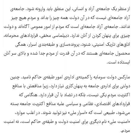
از منظر یک جامعه‌ی آزاد و انسانی، این منطق باید وارونه شود. جامعه‌ی
آزاد جامعه‌ای نیست که در آن دولت همه چیز را بداند و مردم هیچ چیز
ندانند. جامعه‌ی آزاد جامعه‌ای است که مردم از امور عمومی آگاه‌اند و دولت
چیزی برای پنهان کردن از آنان ندارد. دیپلماسی مخفی، قراردادهای محرمانه،
اتاق‌های تاریک امنیتی، شنود، پرونده‌سازی و طبقه‌بندی اسرار، همگی
محصول جامعه‌ای هستند که در آن قدرت از مردم جدا شده و بالای سر آنان
ایستاده است.
مارکس دولت سرمایه را کمیته‌ی اداره‌ی امور طبقه‌ی حاکم نامید. چنین
دولتی برای اداره‌ی جامعه به پنهان‌کاری نیاز دارد، زیرا منافعش با منافع
اکثریت مردم یکی نیست، بلکه در تضاد با آن قرار دارد. هنگامی که
قراردادهای اقتصادی، نظامی و سیاسی علیه منافع اکثریت جامعه بسته
می‌شود، طبیعی است که «اسرار ملی» نیز تولید شوند. در اغلب موارد،
«امنیت ملی» نام دیگری برای امنیت دولت و طبقه‌ی حاکم است، نه امنیت
مردم.