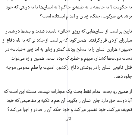
به حکومت؟ به جامعه یا به طبقه‌ی حاکم؟ به انسان‌ها یا به دولتی که خود
بر شانه‌ی سرکوب، جنگ، زندان و اعدام ایستاده است؟
تاریخ پر است از انسان‌هایی که روزی «خائن» نامیده شدند و بعدها در شمار
مبارزان آزادی قرار گرفتند؛ همان‌گونه که پر است از جلادانی که به نام دفاع از
«میهن» هزاران انسان را به مسلخ بردند. کمتر واژه‌ای به اندازه‌ی «خیانت» در
دست دولت‌ها کشدار، مبهم و خطرناک بوده است. همین واژه می‌تواند
قتل قانونی انسان را در پوشش دفاع از کشور، امنیت یا نظم عمومی موجه
جلوه دهد.
از همین رو بحث اعدام فقط بحث یک مجازات نیست. مسئله این است که
آیا دولت حق دارد جان انسان را بگیرد، آن هم با تکیه بر مفاهیمی که خود
تعریف می‌کند، خود تفسیر می‌کند و خود حکم آن را صادر و اجرا می‌کند؟
آگهی