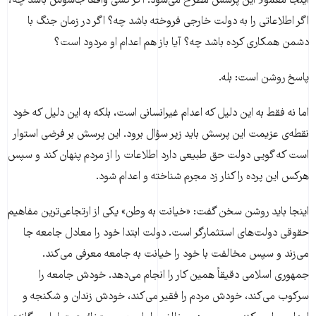
اینجا معمولاً این پرسش مطرح می‌شود: اگر کسی واقعاً جاسوس باشد چه؟
اگر اطلاعاتی را به دولت خارجی فروخته باشد چه؟ اگر در زمان جنگ با
دشمن همکاری کرده باشد چه؟ آیا باز هم اعدام او مردود است؟
پاسخ روشن است: بله.
اما نه فقط به این دلیل که اعدام غیرانسانی است، بلکه به این دلیل که خود
نقطه‌ی عزیمت این پرسش باید زیر سؤال برود. این پرسش بر فرضی استوار
است که گویی دولت حق طبیعی دارد اطلاعات را از مردم پنهان کند و سپس
هرکس این پرده را کنار زد مجرم شناخته و اعدام شود.
اینجا باید روشن سخن گفت: «خیانت به وطن» یکی از ارتجاعی‌ترین مفاهیم
حقوقی دولت‌های استثمارگر است. دولت ابتدا خود را معادل جامعه جا
می‌زند و سپس مخالفت با خود را خیانت به جامعه معرفی می‌کند.
جمهوری اسلامی دقیقاً همین کار را انجام می‌دهد. خودش جامعه را
سرکوب می‌کند، خودش مردم را فقیر می‌کند، خودش زندان و شکنجه و