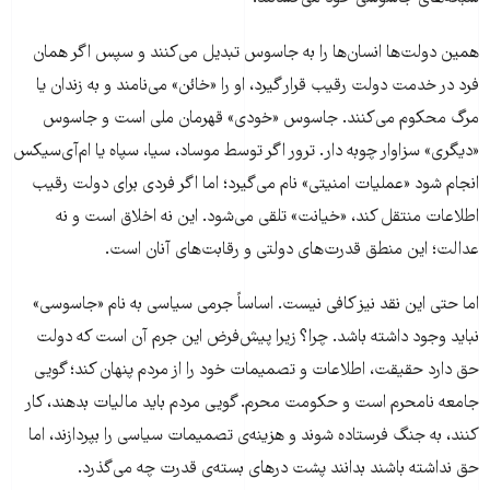
همین دولت‌ها انسان‌ها را به جاسوس تبدیل می‌کنند و سپس اگر همان
فرد در خدمت دولت رقیب قرار گیرد، او را «خائن» می‌نامند و به زندان یا
مرگ محکوم می‌کنند. جاسوس «خودی» قهرمان ملی است و جاسوس
«دیگری» سزاوار چوبه دار. ترور اگر توسط موساد، سیا، سپاه یا ام‌آی‌سیکس
انجام شود «عملیات امنیتی» نام می‌گیرد؛ اما اگر فردی برای دولت رقیب
اطلاعات منتقل کند، «خیانت» تلقی می‌شود. این نه اخلاق است و نه
عدالت؛ این منطق قدرت‌های دولتی و رقابت‌های آنان است.
اما حتی این نقد نیز کافی نیست. اساساً جرمی سیاسی به نام «جاسوسی»
نباید وجود داشته باشد. چرا؟ زیرا پیش‌فرض این جرم آن است که دولت
حق دارد حقیقت، اطلاعات و تصمیمات خود را از مردم پنهان کند؛ گویی
جامعه نامحرم است و حکومت محرم. گویی مردم باید مالیات بدهند، کار
کنند، به جنگ فرستاده شوند و هزینه‌ی تصمیمات سیاسی را بپردازند، اما
حق نداشته باشند بدانند پشت درهای بسته‌ی قدرت چه می‌گذرد.