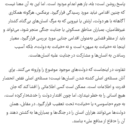
پاسخ روشن است: بله، باز هم اعدام مردود است. اما این به آن معنا نیست
که چنین اقدامی نباید مورد رسیدگی قرار گیرد. برعکس، هرگونه همکاری
آگاهانه با هر دولت، ارتش یا نیرویی که به مرگ انسان‌های بی‌گناه، کشتار
غیرنظامیان، بمباران مناطق مسکونی یا جنایت جنگی منجر شود، می‌تواند و
باید از منظر قضایی به‌عنوان اقدامی جنایی مورد بررسی قرار گیرد. معیار
اینجا نه «خیانت به میهن» است و نه «خیانت به دولت»، بلکه آسیب
رساندن به انسان‌ها و مشارکت در جنایت علیه انسان‌هاست.
تفاوت در اینجاست که دولت‌های موجود موضوع را وارونه می‌کنند. برای
آنان مسئله‌ی اصلی کشته شدن انسان‌ها نیست؛ مسئله‌ی اصلی نقض انحصار
قدرت و اطلاعات است. ممکن است کسی اطلاعاتی را افشا کند که جان
هیچ انسانی را به خطر نیندازد، اما چون اقتدار دولت را خدشه‌دار کرده است،
به جرم «جاسوسی» یا «خیانت» تحت تعقیب قرار گیرد. در مقابل، همان
دولت‌ها می‌توانند هزاران انسان را در جنگ‌ها و بمباران‌ها به کشتن دهند و
آن را «دفاع از منافع ملی» بنامند.