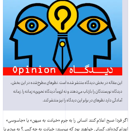
این مقاله در بخش دیدگاه منتشر شده است. نظرهای مطرح‌شده در این بخش،
دیدگاه نویسندگان را بازتاب می‌دهند و نه لزوماً دیدگاه تحریریه زمانه را. زمانه
آمادگی دارد نظرهای در برابر این دیدگاه را نیز منتشر کند.
اگر فردا صبح اعلام کنند انسانی را به جرم «خیانت به میهن» یا «جاسوسی»
اعدام کرده‌اند، کسانی خواهند بود که بپرسند: خیانت به چه کسی؟ به مردم یا