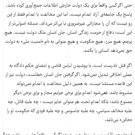
حتی اگر کسی واقعاً برای یک دولت خارجی اطلاعات جمع‌آوری کرده باشد،
پاسخ یک جامعه‌ی آزاد اعدام نیست. اما این مخالفت با اعدام فقط از این
رو نیست که آن را مجازاتی غیرضروری یا بی‌اثر می‌داند. مسئله اصولی‌تر از
این است: دفاع از حرمت زندگی انسان. جان انسان ملک دولت نیست. هیچ
پرچم، هیچ مرز، هیچ حکومت و هیچ عنوانی به نام «امنیت ملی» به دولت
حق نمی‌دهد انسانی را بکشد.
اگر قتل نادرست است، با پوشیدن لباس قاضی و امضای حکم دادگاه به
عملی اخلاقی تبدیل نمی‌شود. اگر گرفتن جان انسان خطاست، دولت نیز از
این قاعده مستثنا نیست. به همین دلیل مخالفت با اعدام نمی‌تواند
مشروط باشد.
نم
ی‌شود اعدام برای برخی جرایم مجاز و برای برخی دیگر
ممنوع باشد؛ بلکه اعدام تحت هر عنوانی جایز نیست : چه علیه قاتل، چه
علیه مخالف سیاسی، چه علیه جاسوس و چه علیه فردی که حکومت او را
«خائن» می‌نامد.