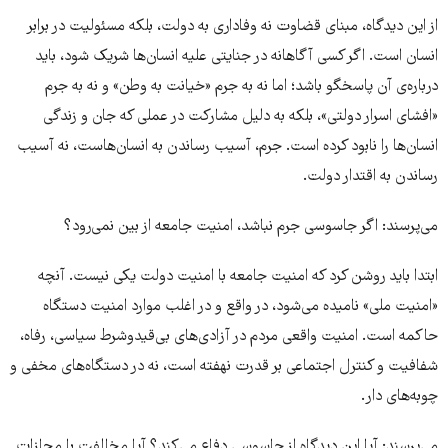
از این دیدگاه، مبنای قضاوت نه وفاداری به دولت، بلکه مسئولیت در برابر
انسان است. اگر کسی آگاهانه در جنایتی علیه انسان‌ها شریک شود، باید
درباره‌ی آن پاسخگو باشد؛ اما نه به جرم «خیانت به وطن» و نه به جرم
«افشای اسرار دولتی»، بلکه به دلیل مشارکت در عملی که جان و زندگی
انسان‌ها را نابود کرده است. جرم، آسیب رساندن به انسان‌هاست، نه آسیب
رساندن به اقتدار دولت.
می‌پرسند: اگر جاسوسی جرم نباشد، امنیت جامعه از بین نمی‌رود؟
ابتدا باید روشن کرد که امنیت جامعه با امنیت دولت یکی نیست. آنچه
«امنیت ملی» نامیده می‌شود، در واقع و در اغلب موارد امنیت دستگاه
حاکمه است. امنیت واقعی مردم در آزادی‌های بی‌قیدوشرط سیاسی، رفاه،
شفافیت و کنترل اجتماعی بر قدرت نهفته است، نه در دستگاه‌های مخفی و
چوبه‌های دار.
می‌پرسند: آیا این دیدگاه از جاسوسی دفاع می‌کند؟ آیا مخالفت با مجازات