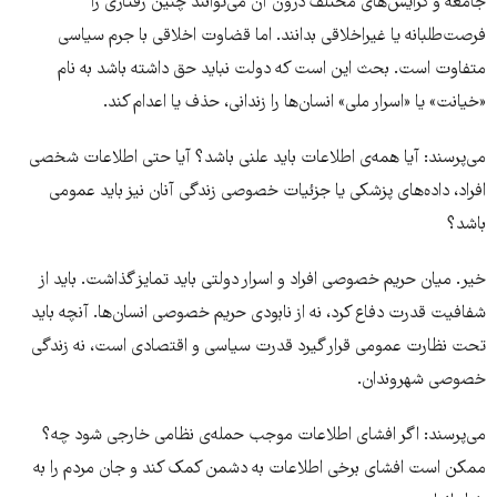
جامعه و گرایش‌های مختلف درون آن می‌توانند چنین رفتاری را
فرصت‌طلبانه یا غیراخلاقی بدانند. اما قضاوت اخلاقی با جرم سیاسی
متفاوت است. بحث این است که دولت نباید حق داشته باشد به نام
«خیانت» یا «اسرار ملی» انسان‌ها را زندانی، حذف یا اعدام کند.
می‌پرسند: آیا همه‌ی اطلاعات باید علنی باشد؟ آیا حتی اطلاعات شخصی
افراد، داده‌های پزشکی یا جزئیات خصوصی زندگی آنان نیز باید عمومی
باشد؟
خیر. میان حریم خصوصی افراد و اسرار دولتی باید تمایز گذاشت. باید از
شفافیت قدرت دفاع کرد، نه از نابودی حریم خصوصی انسان‌ها. آنچه باید
تحت نظارت عمومی قرار گیرد قدرت سیاسی و اقتصادی است، نه زندگی
خصوصی شهروندان.
می‌پرسند: اگر افشای اطلاعات موجب حمله‌ی نظامی خارجی شود چه؟
ممکن است افشای برخی اطلاعات به دشمن کمک کند و جان مردم را به