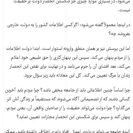
می‌شود، در بسیاری موارد چیزی جز شکستن انحصار دولت بر حقیقت
نیست.
در اینجا معمولاً گفته می‌شود: اگر کسی اطلاعات کشور را به دولت خارجی
بفروشد چه؟
اما این پرسش نیز بر همان منطق وارونه استوار است. ابتدا دولت اطلاعات
را از مردم پنهان می‌کند. سپس این پنهان‌کاری را حق طبیعی خود اعلام
می‌کند. بعد افشای آن را جرم می‌نامد و در نهایت برای نقض این انحصار
زندان یا مرگ تعیین می‌کند. کل این معادله باید زیر سؤال برود.
چرا اساساً چنین اطلاعاتی باید از جامعه مخفی باشد؟ چرا مردم باید آخرین
کسانی باشند که از تصمیماتی آگاه می‌شوند که مستقیماً بر زندگی آنان اثر
می‌گذارد؟ چرا دولت می‌تواند حقیقت را از صاحبان واقعی آن، یعنی مردم،
پنهان کند و سپس برای شکستن این انحصار مجازات تعیین نماید؟
البته جامعه می‌تواند درباره‌ی اعمال افراد داوری اخلاقی داشته باشد. ممکن