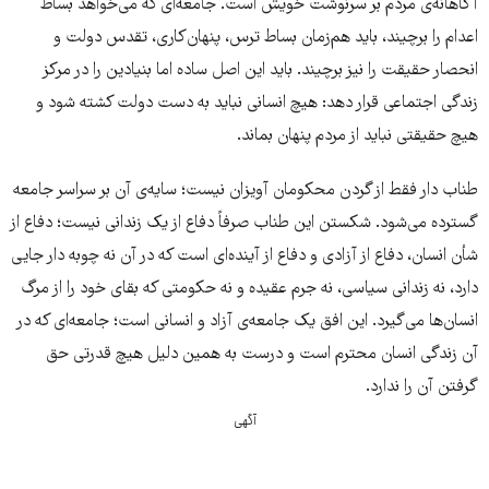
آگاهانه‌ی مردم بر سرنوشت خویش است. جامعه‌ای که می‌خواهد بساط
اعدام را برچیند، باید هم‌زمان بساط ترس، پنهان‌کاری، تقدس دولت و
انحصار حقیقت را نیز برچیند. باید این اصل ساده اما بنیادین را در مرکز
زندگی اجتماعی قرار دهد: هیچ انسانی نباید به دست دولت کشته شود و
هیچ حقیقتی نباید از مردم پنهان بماند.
طناب دار فقط از گردن محکومان آویزان نیست؛ سایه‌ی آن بر سراسر جامعه
گسترده می‌شود. شکستن این طناب صرفاً دفاع از یک زندانی نیست؛ دفاع از
شأن انسان، دفاع از آزادی و دفاع از آینده‌ای است که در آن نه چوبه دار جایی
دارد، نه زندانی سیاسی، نه جرم عقیده و نه حکومتی که بقای خود را از مرگ
انسان‌ها می‌گیرد. این افق یک جامعه‌ی آزاد و انسانی است؛ جامعه‌ای که در
آن زندگی انسان محترم است و درست به همین دلیل هیچ قدرتی حق
گرفتن آن را ندارد.
آگهی