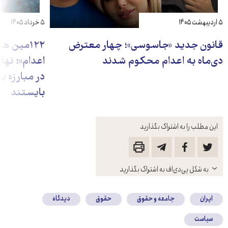
۵ اردیبهشت ۱۴۰۵
۵ خرداد ۱۴۰۵
قانون جدید «جاسوسی»؛ چهار معترض
۱۲۲مین ه
دی‌ماه به اعدام محکوم شدند
اعدام»؛ نه
در مبارزه با
بایستند
این مطلب را به اشتراک بگذارید
باز
به شکل پی‌دی‌اف به اشتراک بگذارید
کنید
ایران
جامعه و حقوق
حقوق
دیدگاه
سیاست