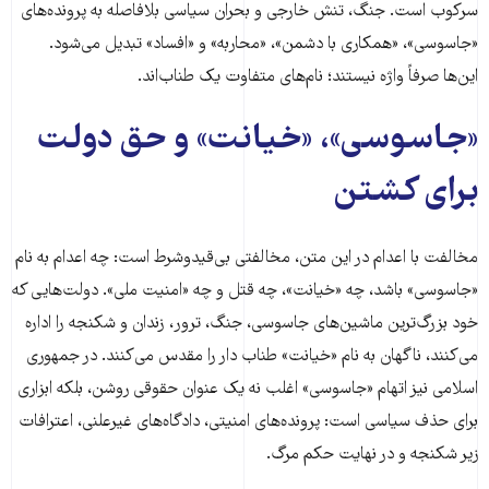
سرکوب است. جنگ، تنش خارجی و بحران سیاسی بلافاصله به پرونده‌های
«جاسوسی»، «همکاری با دشمن»، «محاربه» و «افساد» تبدیل می‌شود.
این‌ها صرفاً واژه نیستند؛ نام‌های متفاوت یک طناب‌اند.
«جاسوسی»، «خیانت» و حق دولت
برای کشتن
مخالفت با اعدام در این متن، مخالفتی بی‌قیدوشرط است: چه اعدام به نام
«جاسوسی» باشد، چه «خیانت»، چه قتل و چه «امنیت ملی». دولت‌هایی که
خود بزرگ‌ترین ماشین‌های جاسوسی، جنگ، ترور، زندان و شکنجه را اداره
می‌کنند، ناگهان به نام «خیانت» طناب دار را مقدس می‌کنند. در جمهوری
اسلامی نیز اتهام «جاسوسی» اغلب نه یک عنوان حقوقی روشن، بلکه ابزاری
برای حذف سیاسی است: پرونده‌های امنیتی، دادگاه‌های غیرعلنی، اعترافات
زیر شکنجه و در نهایت حکم مرگ.