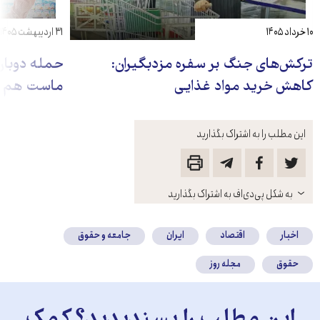
۱۰ خرداد ۱۴۰۵
۳۱ اردیبهشت ۱۴۰۵
ترکش‌های جنگ بر سفره مزدبگیران:
حمله دوباره
کاهش خرید مواد غذایی
ماست هم ا
این مطلب را به اشتراک بگذارید
باز
به شکل پی‌دی‌اف به اشتراک بگذارید
کنید
اخبار
اقتصاد
ایران
جامعه و حقوق
حقوق
مجله روز