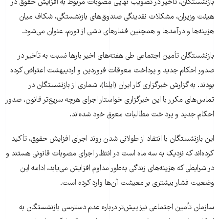
بازنشستگان، تأخیر در تصویب نهایی مصوبات مربوط به افزایش حقوق در
هیئت وزیران، مشکلات نقدینگی صندوق‌های بازنشستگی، شکاف میان
هزینه‌ها و درآمدها و همچنین فشارهای ناشی از تورم، عنوان می‌شود.
بازنشستگان تأمین اجتماعی طی هفته‌های اخیر بارها نسبت به تأخیر در
صدور احکام جدید و پرداخت معوقات فروردین و اردیبهشت اعتراض کرده‌
بودند. به گزارش خبرگزاری کار ایران (ایلنا)، شماری از بازنشستگان در
تماس‌های مکرر با این خبرگزاری خواستار اجرای هرچه سریع‌تر قانون، صدور
احکام جدید و پرداخت مطالبات معوق خود شده‌اند.
این بازنشستگان با انتقاد از طولانی شدن روند اجرای افزایش حقوق، تأکید
کرده‌اند که نزدیک به سه ماه است در انتظار اجرای مصوبات قانونی هستند و
در شرایطی که هزینه‌های زندگی به‌طور مداوم افزایش می‌یابد، ادامه این
وضعیت فشار بیشتری بر معیشت آن‌ها وارد کرده است.
سازمان تأمین اجتماعی نیز پیش‌تر درباره عدم دسترسی بازنشستگان به