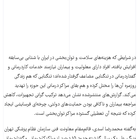
در شرایطی که هزینه‌های سلامت و توان‌بخشی در ایران با شتابی بی‌سابقه
افزایش یافته، افراد دارای معلولیت و بیماران نیازمند خدمات کاردرمانی و
گفتاردرمانی در تنگنایی مضاعف گرفتار شده‌اند؛ تنگنایی که هم زندگی
روزمره آن‌ها را مختل کرده و هم بقای مراکز درمانی این حوزه را تهدید
می‌کند. گزارش‌های منتشرشده نشان می‌دهد ترکیب گرانی تجهیزات، کاهش
مراجعه بیماران و ناکافی بودن حمایت‌های دولتی، چرخه‌ای فرسایشی ایجاد
کرده که نتیجه آن تعطیلی گسترده مراکز توان‌بخشی است.
به‌گفته محمدرضا اسدی، قائم‌مقام معاونت فنی سازمان نظام پزشکی تهران
بزرگ، طی یک سال گذشته حدود ۱۵ درصد از مراکز کاردرمانی و گفتاردرمانی