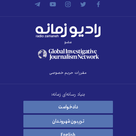
عضو
مقررات حریم خصوصی
بنیاد رسانه‌ای زمانه:
دادخواست
تریبون شهروندان
English