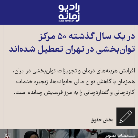
رادیو
زمانه
-
به
در یک سال گذشته ۵۰ مرکز
صفحه
توان‌بخشی در تهران تعطیل شده‌اند
اصلی
افزایش هزینه‌های درمان و تجهیزات توان‌بخشی در ایران،
همزمان با کاهش توان مالی خانواده‌ها، زنجیره خدمات
کاردرمانی و گفتاردرمانی را به مرز فرسایش رسانده است.
بخش حقوق
یک مرکز توان‌بخشی در ایران ـ عکس از محمدرضا عباسی ـ خبرگزاری مهر
مایش
مشخصات تصویر