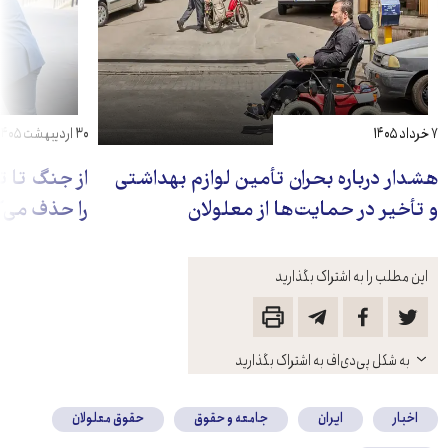
۷ خرداد ۱۴۰۵
۳۰ اردیبهشت ۱۴۰۵
هشدار درباره بحران تأمین لوازم بهداشتی
از جنگ تا ت
و تأخیر در حمایت‌ها از معلولان
را حذف می‌
این مطلب را به اشتراک بگذارید
باز
به شکل پی‌دی‌اف به اشتراک بگذارید
کنید
اخبار
ایران
جامعه و حقوق
حقوق معلولان