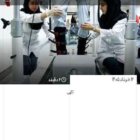
۱۲ خرداد ۱۴۰۵
۲ دقیقه
آگهی