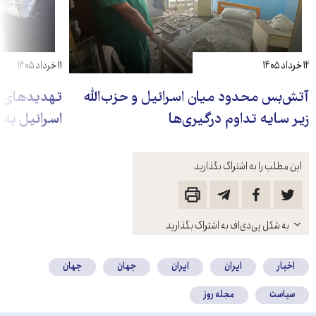
۱۲ خرداد ۱۴۰۵
۱۱ خرداد ۱۴۰۵
آتش‌بس محدود میان اسرائیل و حزب‌الله
تهدیدهای تا
زیر سایه تداوم درگیری‌ها
اسرائیل به 
این مطلب را به اشتراک بگذارید
باز
به شکل پی‌دی‌اف به اشتراک بگذارید
کنید
اخبار
ایران
ایران
جهان
جهان
سیاست
مجله روز