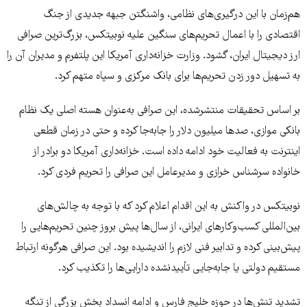
هم‌زمان با این درگیری‌های نظامی، واشنگتن جبهه جدیدی از جنگ
اقتصادی را با اعمال تحریم‌های سنگین علیه نوبیتکس، بزرگ‌ترین صرافی
ارز دیجیتال ایران، گشود. وزارت خزانه‌داری آمریکا این پلتفرم و مدیران آن را
به تسهیل دور زدن تحریم‌ها برای بانک مرکزی و سپاه متهم کرد.
بر اساس تحقیقات منتشرشده، این صرافی به‌عنوان هسته اصلی یک نظام
بانکی موازی، صدها میلیون دلار را جابه‌جا کرده و حتی در زمان قطعی
اینترنت به فعالیت خود ادامه داده است. خزانه‌داری آمریکا دو برادر از
خانواده سرشناس خرازی و مدیرعامل این صرافی را تحریم فردی کرد.
نوبیتکس در واکنش به این اقدام اعلام کرد که با توجه به چالش‌های
بین‌المللی کسب‌وکارهای ایرانی، از سال‌ها پیش بروز چنین تحریم‌هایی را
پیش‌بینی کرده و تدابیر فنی لازم را اندیشیده بود. این صرافی هرگونه ارتباط
مستقیم دولتی یا جابه‌جایی تأییدنشده دارایی‌ها را تکذیب کرد.
تشدید تنش‌ها در حوزه خلیج فارس و ادامه انسداد بخش بزرگی از تنگه