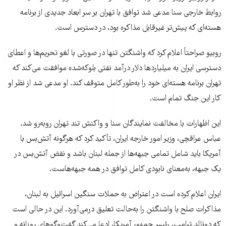
روابط خارجی سنا مدعی شد توافق با تهران بر سر ابعاد جدیدی از برنامه
هسته‌ای که پیش‌تر غیرقابل مذاکره بود، در دسترس است.
روبیو صراحتاً اعلام کرد که واشنگتن تنها در صورتی با لغو تحریم‌ها و اعطای
دسترسی ایران به میلیاردها دلار درآمد نفتی بلوکه‌شده موافقت می‌کند که
تهران برنامه هسته‌ای خود را به‌طور کامل متوقف کند. او مدعی شد از نظر او
کار این جنگ تمام است.
این اظهارات با مخالفت نمایندگان سنا و واکنش تند تهران روبه‌رو شد.
عباس عراقچی، وزیر امور خارجه ایران، تأکید کرد که هرگونه آتش‌بس با
آمریکا باید شامل تمامی جبهه‌ها از جمله لبنان باشد و نقض آتش‌بس در
یک جبهه، به‌معنای نابودی کامل توافق در همه جبهه‌هاست.
ایران اعلام کرده است در اعتراض به حملات سنگین اسرائیل به لبنان،
مذاکرات صلح با واشنگتن را به‌حالت تعلیق درمی‌آورد. این در حالی است
که دونالد ترامپ، رئیس‌جمهور آمریکا، ادعا می‌کند گفت‌وگوهای روزانه و