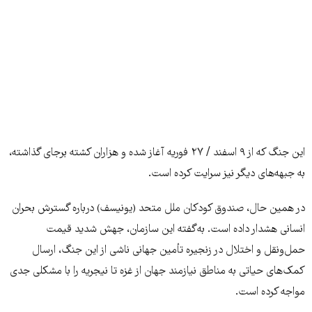
این جنگ که از ۹ اسفند / ۲۷ فوریه آغاز شده و هزاران کشته برجای گذاشته،
به جبهه‌های دیگر نیز سرایت کرده است.
در همین حال، صندوق کودکان ملل متحد (یونیسف) درباره گسترش بحران
انسانی هشدار داده است. به‌گفته این سازمان، جهش شدید قیمت
حمل‌ونقل و اختلال در زنجیره تأمین جهانی ناشی از این جنگ، ارسال
کمک‌های حیاتی به مناطق نیازمند جهان از غزه تا نیجریه را با مشکلی جدی
مواجه کرده است.