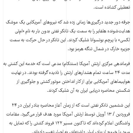
تعطیلی کشانده است.
جرقه دور جدید درگیری‌ها زمانی زده شد که نیروهای آمریکایی یک موشک
هدایت‌شونده هلفایر را به سمت یک تانکر نفتی بدون بار به نام «ام‌تی
لکسی» با پرچم بوتسوانا شلیک کردند. این تانکر در حال حرکت به سمت
جزیره خارک در شمال تنگه هرمز بود.
فرماندهی مرکزی ارتش آمریکا (سنتکام) مدعی است که خدمه این کشتی به
مدت ۲۴ ساعت تمام هشدارهای ارتش را نادیده گرفته بودند. در نهایت
هواپیماهای آمریکایی برای از کار انداختن موتور کشتی و جلوگیری از
شکستن محاصره دریایی ایران به آن شلیک کردند.
این ششمین تانکر نفتی است که از زمان آغاز محاصره بنادر ایران در ۲۴
فروردین / ۱۳ آوریل توسط ارتش آمریکا مورد هدف قرار می‌گیرد. مقامات
واشنگتن اعلام کرده‌اند که تاکنون مسیر ۱۲۲ فروند کشتی را که تمایل به
ورود یا خروج از بنادر ایران داشته‌اند، به اجبار تغییر داده‌اند.