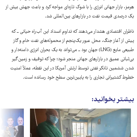
هرمز، بازار جهانی انرژی را با شوک تازه‌ای مواجه کرد و باعث جهش بیش از
یک درصدی قیمت نفت در بازارهای بین‌المللی شد.
ناظران اقتصادی هشدار می‌دهند که تداوم انسداد این آب‌راه حیاتی ــ که
پیش از آغاز جنگ، محل عبور یک‌پنجم از محموله‌های نفت خام و گاز
طبیعی مایع (LNG) جهان بود ــ می‌تواند به یک بحران انرژی دامنه‌دار و
بی‌ثباتی عمیق در بازارهای جهانی منجر شود؛ چرا که توقیف و زمین‌گیر
شدن ششمین تانکر نفتی توسط ارتش آمریکا در این نقطه، عملاً امنیت
خطوط کشتیرانی تجاری را به پایین‌ترین سطح خود رسانده است.
بیشتر بخوانید: