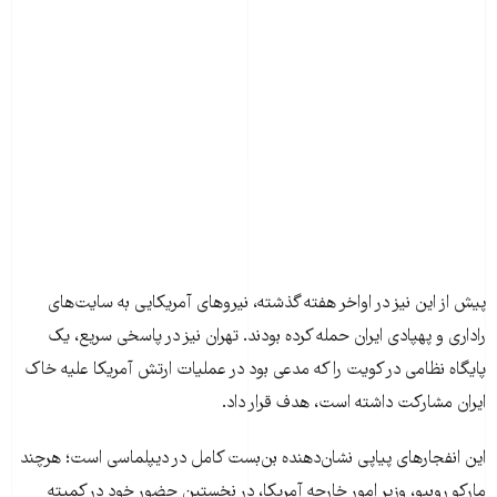
پیش از این نیز در اواخر هفته گذشته، نیروهای آمریکایی به سایت‌های
راداری و پهپادی ایران حمله کرده بودند. تهران نیز در پاسخی سریع، یک
پایگاه نظامی در کویت را که مدعی بود در عملیات ارتش آمریکا علیه خاک
ایران مشارکت داشته است، هدف قرار داد.
این انفجارهای پیاپی نشان‌دهنده بن‌بست کامل در دیپلماسی است؛ هرچند
مارکو روبیو، وزیر امور خارجه آمریکا، در نخستین حضور خود در کمیته