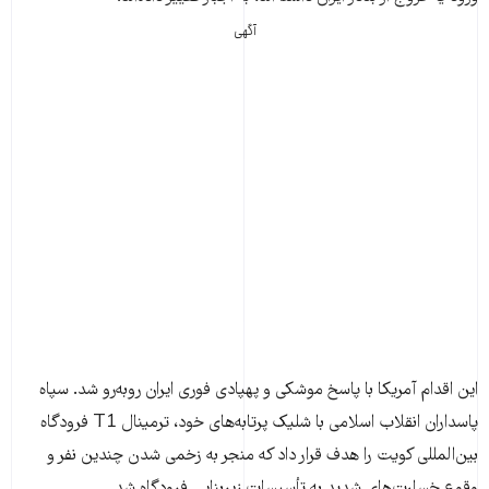
آگهی
این اقدام آمریکا با پاسخ موشکی و پهپادی فوری ایران روبه‌رو شد. سپاه
پاسداران انقلاب اسلامی با شلیک پرتابه‌های خود، ترمینال T1 فرودگاه
بین‌المللی کویت را هدف قرار داد که منجر به زخمی شدن چندین نفر و
وقوع خسارت‌های شدید به تأسیسات زیربنایی فرودگاه شد.