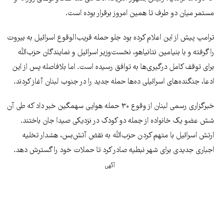
مستمر میان دو طرف تا همین امروز برقرار بوده است.
ترامپ پیش از این اعلام کرده بود جلو حمله قریب‌الوقوع اسرائیل به بیروت
را گرفته و با بنیامین نتانیاهو، نخست‌وزیر اسرائیل و نمایندگان حزب‌الله
برای توقف کامل درگیری‌ها به توافق رسیده است. اما بلافاصله پس از این
ادعا، جنگنده‌های اسرائیلی ده‌ها حمله جدید را در جنوب لبنان آغاز کردند.
خبرگزاری رسمی لبنان از وقوع ۳۰ حمله هوایی سهمگین خبر داد که طی آن
شش عضو یک خانواده از جمله دو کودک در نزدیکی صیدا جان باختند.
ارتش اسرائیل با متهم کردن حزب‌الله به نقض آتش‌بس، هشدار تخلیه
اجباری جدیدی برای شهر نبطیه صادر کرد تا حملات خود را گسترش دهد.
آگهی