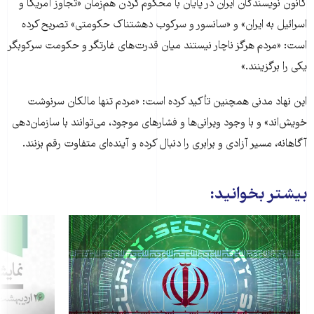
کانون نویسندگان ایران در پایان با محکوم کردن هم‌زمان «تجاوز آمریکا و
اسرائیل به ایران» و «سانسور و سرکوب دهشتناک حکومتی» تصریح کرده
است: «مردم هرگز ناچار نیستند میان قدرت‌های غارتگر و حکومت سرکوبگر
یکی را برگزینند.»
این نهاد مدنی همچنین تأکید کرده است: «مردم تنها مالکان سرنوشت
خویش‌اند» و با وجود ویرانی‌ها و فشارهای موجود، می‌توانند با سازمان‌دهی
آگاهانه، مسیر آزادی و برابری را دنبال کرده و آینده‌ای متفاوت رقم بزنند.
بیشتر بخوانید: