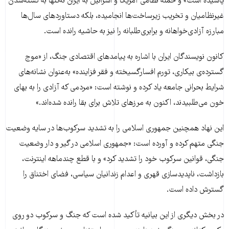
پاشیده است» و حمله نظامی آمریکا و اسرائیل به ایران نه‌تنها به کشته‌شدن
غیرنظامیان و تخریب زیرساخت‌ها انجامیده، بلکه دستاوردهای سال‌ها
مبارزه آزادی‌خواهانه و برابری‌طلبانه را نیز به حاشیه رانده است.
کانون نویسندگان ایران با اشاره به پیامدهای اقتصادی جنگ، از «موج
گسترده‌ی بیکاری، تورم افسارگسیخته و فقر فزاینده» به‌عنوان نشانه‌های
شرایط بحرانی جامعه یاد کرده و نوشته است: «مردمی که آزادی را به بهای
خون می‌طلبیدند، اکنون به مرزهای تلاش برای بقا رانده شده‌اند.»
این نهاد همچنین جمهوری اسلامی را به تشدید سرکوب‌ها در سایه وضعیت
جنگی متهم کرده و آورده است: «جمهوری اسلامی در گیر و دار وضعیت
جنگی، قوانین سرکوب خود را تشدید کرد» و با قطع چندماهه اینترنت،
بازداشت، ناپدیدسازی قهری و اعدام زندانیان سیاسی، فضای اختناق را
گسترش داده است.
در بخش دیگری از این بیانیه تأکید شده است که جنگ و سرکوب دو روی