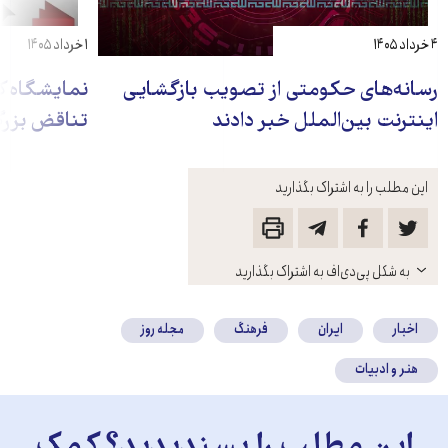
۴ خرداد ۱۴۰۵
۱ خرداد ۱۴۰۵
رسانه‌های حکومتی از تصویب بازگشایی
نمایشگاه کت
اینترنت بین‌الملل خبر دادند
تناقض بزرگ
این مطلب را به اشتراک بگذارید
باز
به شکل پی‌دی‌اف به اشتراک بگذارید
کنید
اخبار
ایران
فرهنگ
مجله روز
هنر و ادبیات