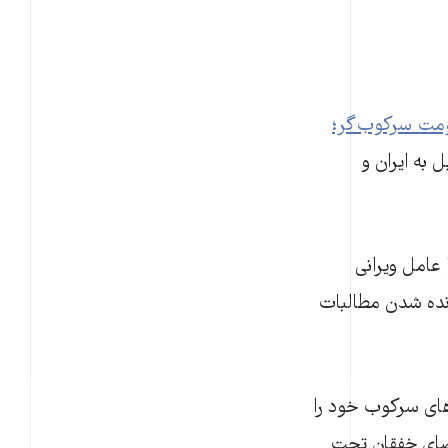
ومت سرکوب‌گر؛
 به ایران و
 عامل ویرانی
انده شدن مطالبات
رهای سرکوب خود را
 فضای خفقان تحت