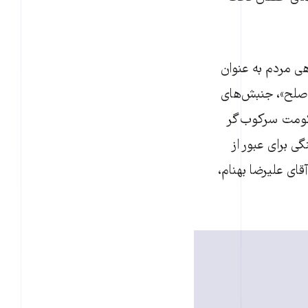
هی مردم به عنوان
ه صلح»، جنبش‌های
حکومت سرکوب‌گر
 برای عبور از
قای علیرضا بهنام،