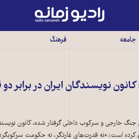
رادیو
زمانه
-
جامعه
فرهنگ
به
صفحه
اصلی
انون نویسندگان ایران در برابر دو
 جنگ خارجی و سرکوب داخلی گرفتار شده، کانون نویسندگا
یم کرده است: «نه قدرت‌های غارتگر، نه حکومت سرکوبگر؛ 