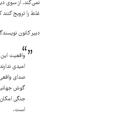
نمی‌کند. از سوی دیگ
غلط را ترویج کنند
دبیر کانون نویسندگا
واقعیت این ا
امیدی ندارن
صدای واقعی 
گوش جهانیان
جنگی امکان 
است.