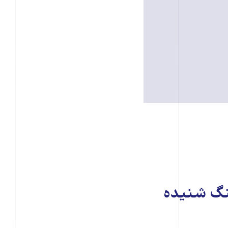
جنگ شنیده