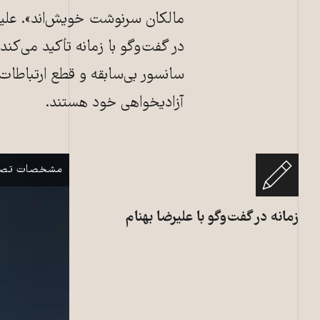
مالکان سرنوشت خویش‌اند». علیرض
در گفت‌وگو با زمانه تأکید می‌کند
سانسور بی‌سابقه و قطع ارتباطات
آزادیخواهی خود هستند.
کانون نویسندگان
نمایش
مشخصات تصو
زمانه در گفت‌وگو با علیرضا بهنام