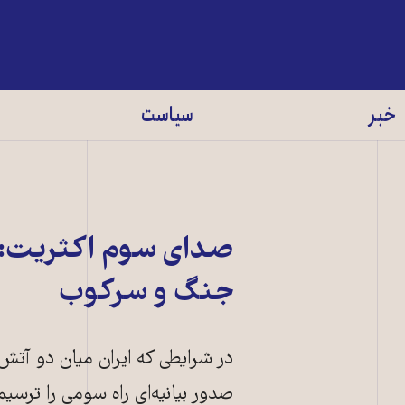
خبر
سیاست
صدای سوم اکثریت: ک
جنگ و سرکوب
در شرایطی که ایران میان دو آتش
صدور بیانیه‌ای راه سومی را ترس