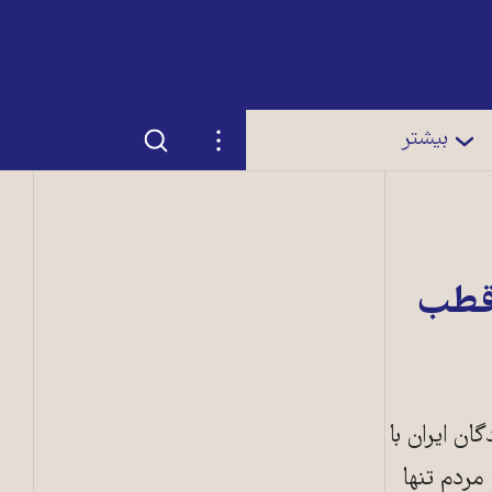
جستجو
تنظیمات
بیشتر
 قطب
ن ایران با
مردم تنها