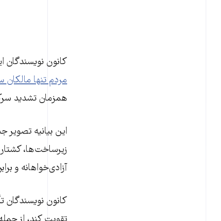
کانون نویسندگان ایر
مردم تنها مالکان 
همزمان تشدید سرک
این بیانیه تصویر جن
زیرساخت‌ها، کشتار 
آزادی‌خواهانه و براب
کانون نویسندگان تأ
تقویت کند، از جمله