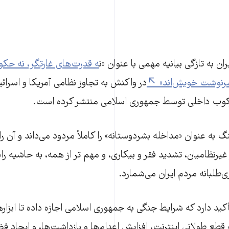
ان به تازگی بیانیه مهمی با عنوان «ن
ه قدرت‌های غارتگر، نه حک
سرنوشت خویش‌اند»
در واکنش به تجاوز نظامی آمریکا و اسرائیل
وب داخلی توسط جمهوری اسلامی منتشر کرده است.
گ به عنوان «مداخله بشر‌دوستانه» را کاملاً مردود می‌داند و آن را
غیرنظامیان، تشدید فقر و بیکاری، و مهم تر از همه، به حاشیه ر
ری‌طلبانه مردم ایران می‌شمارد.
کید دارد که شرایط جنگی به جمهوری اسلامی اجازه داده تا ابزا
 قطع طولانی اینترنت، افزایش اعدام‌ها و بازداشت‌ها، و ایجاد