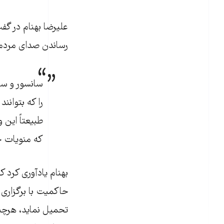
علیرضا بهنام در گفت
رساندن صدای مردم ب
سانسور و سر
را که بتوانند
طبیعتاً این
که منویات خ
بهنام یادآوری کرد ک
حاکمیت با برگزاری 
تحمیل نماید، هرچند