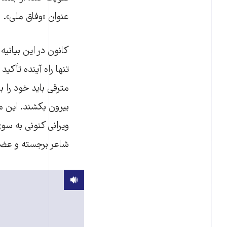
عنوان «وفاق ملی».
کانون در این بیانی
تنها راه آینده تأک
مترقی باید خود را
بیرون بکشند. این 
ویرانی کنونی به سوی
شاعر برجسته و عضو 