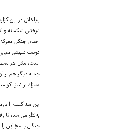
باباخانی در این گز
درختان شکسته و افت
درخت طبیعی نمی‌رو
است، مثل هر محصول
جمله دیگر هم از او
«مازاد بر نیاز اکوس
این سه کلمه را دوبا
به‌نظر می‌رسد، تا و
جنگل پاسخ این را ن