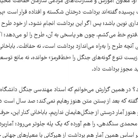
ه او، معاون آموزش و مشارکت‌های مردمی سازمان حفاظت محیط
پرسیده گفته‌اند برداشت درختان شکسته و افتاده قرار است «پی
لداری نوین باشد؛ پس اگر این برداشت انجام نشود، از خود طرح 
دفترم خط می‌کشم. چون هر پاسخی به آن، طرح را لو می‌دهد: ا
آنچه طرح را به‌راه می‌اندازد برداشت است، نه حفاظت. باباخانی
ست تنوع گونه‌های جنگل را «خط‌قرمز» خوانده، نه مانع توسعه، 
ید مجوز برداشت داد.
اید؟ در همین گزارش می‌خوانم که استاد مهندسی جنگل دانشگاه 
گفته که بعد از بستن متن هنوز رهایم نمی‌کند: صد سال است د
هنوز آمار درستی از جنگل‌هایمان نداریم. باباخانی کنار این، حرف
اساس همین آمار هم برداشت از هیرکانی با معیارهای جهانی جو