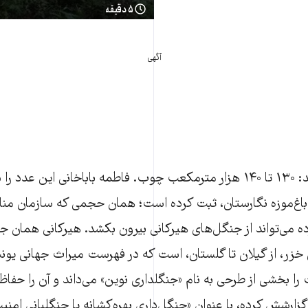
۵ دقیقه
آگهی
عدد را در
 باغ‌موزه نگارستان، ثبت کرده است؛ همان حجمی که سازمان منا
رده می‌تواند از جنگل‌های هیرکانی بیرون بکشد. هیرکانی همان 
ی خزر، از گیلان تا گلستان، است که در فهرست میراث جهانی یون
را بخشی از طرحی به نام «جنگلداری نوین» می‌داند و آن را حفاظ
گزارشش کرده، با عنوان «جنگل‌داری بهره‌کشانه یا جنگلبانی امن