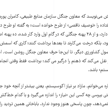
ارش می‌نویسد که معاون جنگل سازمان منابع طبیعی، کامران پور
اده را «توصیف ناقصی» از طرح خوانده است؛ به گفته او طرح در
احیای جنگل تمرکز دارد، و از ۲۸ پهنه جنگلی که در گام اول وارد کار شده، ده 
د، بلکه درخت می‌کارند تا بعدها برداشت کنند؛ کاری که اسم
 کشاورزی دیگر. تا این‌جا حرف معاون جنگل روشن است. اما
 نقل می‌کند که ذهنم را درگیر می کند: برداشت فقط وقتی انجا
یستم» باشد.
ره می‌خوانم. مازاد بر نیاز اکوسیستم. یعنی بیشتر از آنچه خود جن
قتی بپرسی چه کسی این «نیاز» را اندازه می‌گیرد و با کدام خط‌ک
می‌دهد، چون پاسخی هنوز وجود ندارد. باباخانی همین تردید را 