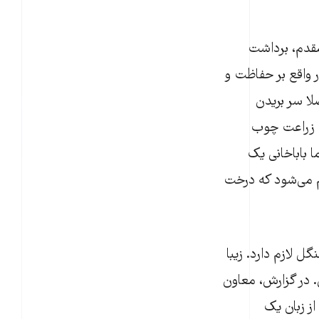
مقدم، برداشت
 واقع بر حفاظت و
پهنه اصلا سر بریدن
ش زراعت چوب
 باباخانی یک
م می‌شود که درخت
گل لازم دارد. زیبا
ش. در گزارش، معاون
از زبان یک