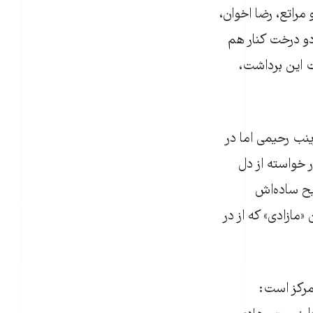
اتع، رضا اخوان،
دو درخت کنار هم
 این برداشت،
ینب رحیمی اما در
 خواسته از دل
یح ساده‌اش
«مازادی» که از در
مرکز است: