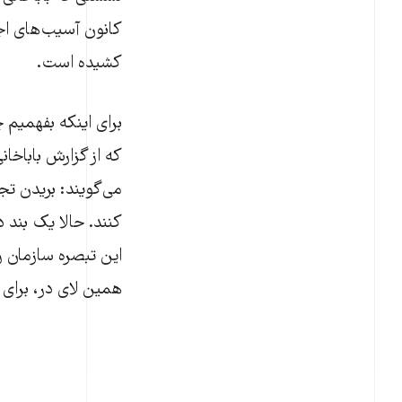
کانون آسیب‌های اجت
کشیده است.
برای اینکه بفهمیم
می‌گویند: بریدن ت
این تبصره سازمان ر
همین لای در، برای 