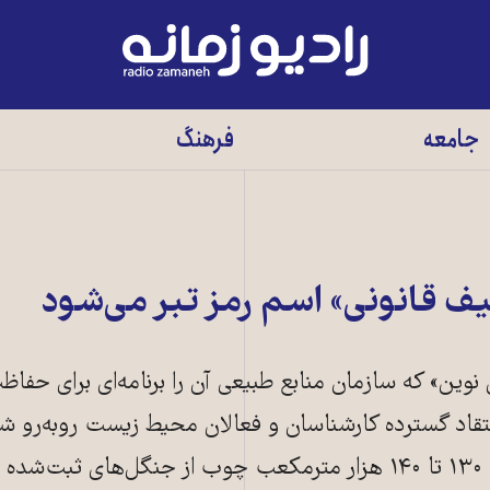
رادیو
زمانه
-
جامعه
فرهنگ
به
صفحه
اصلی
ف قانونی» اسم رمز تبر می‌شود
وین» که سازمان منابع طبیعی آن را برنامه‌ای برای حفاظ
انتقاد گسترده کارشناسان و فعالان محیط زیست روبه‌رو 
منتقدان هشدار می‌دهند برداشت ۱۳۰ تا ۱۴۰ هزار مترمکعب چوب از جنگل‌های ثب