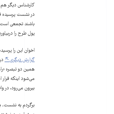
کارشناس دیگر هم ث
در نشست پرسیده قرا
باشند تجمعی است؟ 
پول طرح را دربیاور
اخوان این را پرسید
گزارش دیگری
درب
همین دو تبصره «راه
می‌شود اینکه قرار ا
بیرون می‌رود، در وا
برگردم به نشست. با