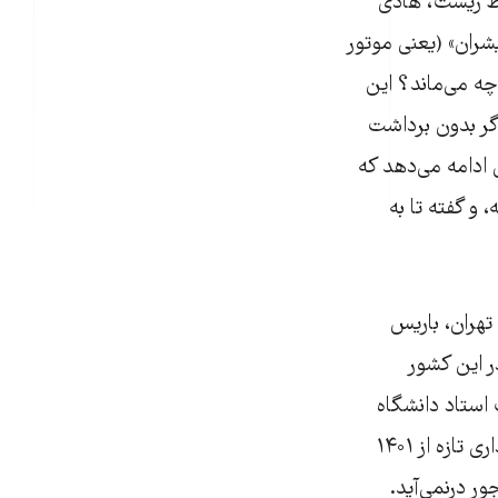
‌ زیست، هادی
شران» (یعنی موتور
چه می‌ماند؟ این
گر بدون برداشت
 ادامه می‌دهد که
و گفته تا به
تهران، باریس
ر این کشور
 استاد دانشگاه
فرهنگیان، ماهروزه محمدی سنگدهی، را هم آورده که یک پله جلوتر می‌رود: آماربرداری تازه از ۱۴۰۱
ر درنمی‌آید.