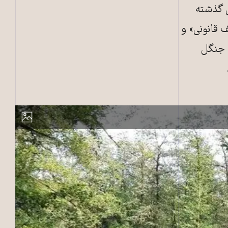
ی گذشته
 قانونی» و
 جنگل