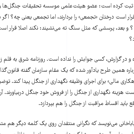
بت کرده است: عضو هیئت‌علمی موسسه تحقیقات جنگل‌ها و مر
ر است درختان «تجمعی» را بردارند، اما تجمعی یعنی چه؟ اگر 
و بعد، پرسشی که مثل سنگ ته می‌نشیند: نکند اصلا قرار است
د؟
ه و در گزارش، کسی جوابش را نداده است. روزنامه شرق به قلم ز
اره همین طرح یادآور شده که یک مقام سازمان گفته قانون‌گذار
کاری مالی» برای اجرای وظیفه نگهداری از جنگل پیدا کند. توض
ست هزینه نگهداری از جنگل را از فروش خود جنگل دربیاورند. آن 
قع باید اقساط مراقبت از جنگل را هم بپردازد.
باخانی می‌نویسد که نگرانی منتقدان روی یک کلمه دیگر هم مت