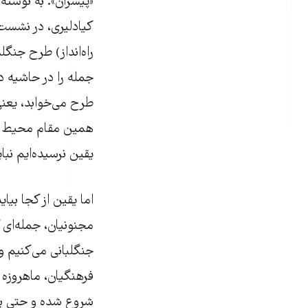
«پیشران». به نوشت
کیادلیری، در نشست 
راه‌انداز) طرح جنگ
جمله را در حاشیه 
طرح می‌خوابد، یعنی 
همین مقام محیط‌ زی
یقین نرسیده‌ایم نبا
اما یقین از کجا بی
مجنونیان، جمله‌ای 
جنگلبانی می‌کنیم و 
شروع شده و حتی بر 