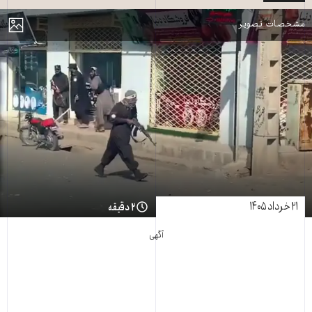
مایش
مشخصات تصویر
۲۱ خرداد ۱۴۰۵
۲ دقیقه
آگهی