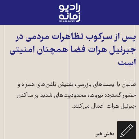
رادیو
زمانه
-
به
پس از سرکوب تظاهرات مردمی در
صفحه
جبرئیل هرات فضا همچنان امنیتی
اصلی
است
طالبان با ایست‌های بازرسی، تفتیش تلفن‌های همراه و
حضور گسترده نیروها، محدودیت‌های شدید بر ساکنان
جبرئیل هرات اعمال می‌کنند.
یکی از افراد طالبان در حال سرکوب اعتراضات مردمی در جبرئیل هرات ـ عکس از
بخش خبر
شبکه‌های اجتماعی