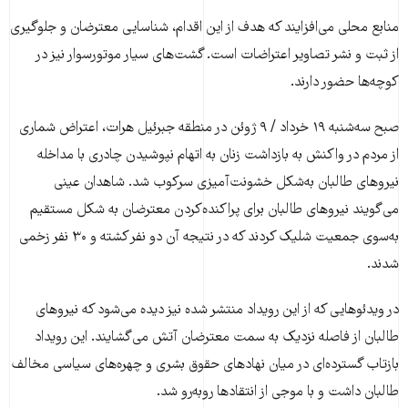
منابع محلی می‌افزایند که هدف از این اقدام، شناسایی معترضان و جلوگیری
از ثبت و نشر تصاویر اعتراضات است. گشت‌های سیار موتورسوار نیز در
کوچه‌ها حضور دارند.
صبح سه‌شنبه ۱۹ خرداد / ۹ ژوئن در منطقه جبرئیل هرات، اعتراض شماری
از مردم در واکنش به بازداشت زنان به اتهام نپوشیدن چادری با مداخله
نیروهای طالبان به‌شکل خشونت‌آمیزی سرکوب شد. شاهدان عینی
می‌گویند نیروهای طالبان برای پراکنده‌کردن معترضان به شکل مستقیم
به‌سوی جمعیت شلیک کردند که در نتیجه آن دو نفر کشته و ۳۰ نفر زخمی
شدند.
در ویدئوهایی که از این رویداد منتشر شده نیز دیده می‌شود که نیروهای
طالبان از فاصله نزدیک به سمت معترضان آتش می‌گشایند. این رویداد
بازتاب گسترده‌ای در میان نهادهای حقوق بشری و چهره‌های سیاسی مخالف
طالبان داشت و با موجی از انتقادها روبه‌رو شد.