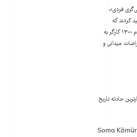
 «جلسات میانجی‌گری فردی»،
د کردند که
خواسته اصلی آن‌ها اخراج کارگران نیست، بلکه «انتقال کامل و بدون قید و شرط تمام ۱۳۰۰ کارگر به
ضات میدانی و
نوز زخم‌های فاجعه مه‌ ۲۰۱۴ سوما (مرگبارترین حادثه تاریخ
معدن ایشیکلار در زمان آن انفجار بزرگ، متعلق به همان هلدینگِ مقصر در فاجعه (Soma Kömür