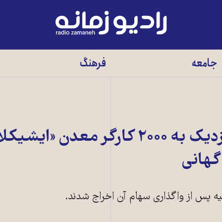
رادیو
زمانه
-
جامعه
فرهنگ
به
صفحه
اصلی
اخراج دسته‌جمعی نزدیک به ۲۰۰۰ کارگر معدن «ای
گهانی
یه پس از واگذاری سهام آن اخراج شدند.