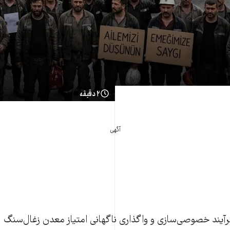
۲ دقیقه
آگهی
آیند خصوصی‌سازی و واگذاری ناگهانی امتیاز معدن زغال‌سنگ «