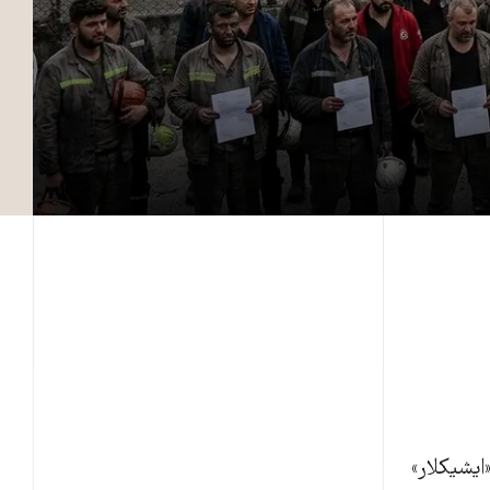
ایشیکلار»