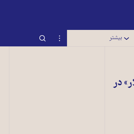
جستجو
تنظیمات
بیشتر
شیکلار» در