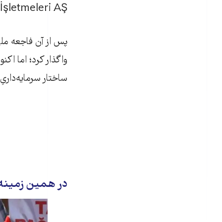
İşletmeleri AŞ) بود و پس از حادثه به دلیل نقض شدید اصول ایمنی موقتاً پلمب شد.
پس از آن فاجعه مل
ساختار سرمایه‌داری
در همین زمینه