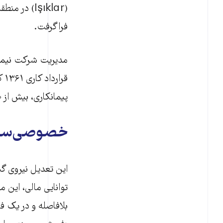
(Işıklar) 
فراگرفت.
قر
پیمانکاری، بیش از ۲۰۰۰ معدنچی را تا تاریخ ۹ ژوئیه ۲۰۲۶ (۱۹ تیر ۱۴۰۵) خانه‌نشین خواهد کرد.
خصوصی‌سازی
این تعدیل نیروی گس