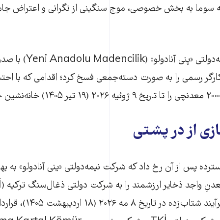
در منطقه سوما به بخش خصوصی، موج سنگینی از نگرانی و اعتراض جام
مدیریت شرکت نیمه‌دولتی «ی
ارداد کاری ۱۳۶۱ کارگر رسمی را به صورت دسته‌جمعی فسخ کرد؛ اقدامی که با 
 از در پشتی
ترده پس از آن رخ داد که شرکت نیمه‌دولتی «ینی آنادولو» به بها
بلافاصله و در یک فرآیند شتاب‌ز