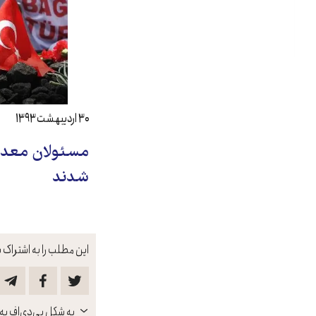
۳۰ اردیبهشت ۱۳۹۳
مسئولان معدن
شدند
این مطلب را به اشتراک ب
باز
به شکل پی‌دی‌اف به 