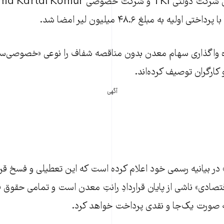
«فروش مجوز» میان شرکت دولتی TKİ و شرکت خصوصی al Kömür
ه واگذاری سهام معدن بدون مناقصه شفاف را نوعی «خصوصی‌سازی
کارگران توصیف کرده‌اند.
آگهی
 در بیانیه رسمی خود اعلام کرده است که این تعطیلی و فسخ قر
تصادی» ناشی از پایان قراردادِ رانتِ معدن است و تمامی حقوق 
به صورت یک‌جا و نقدی پرداخت خواهد کرد.