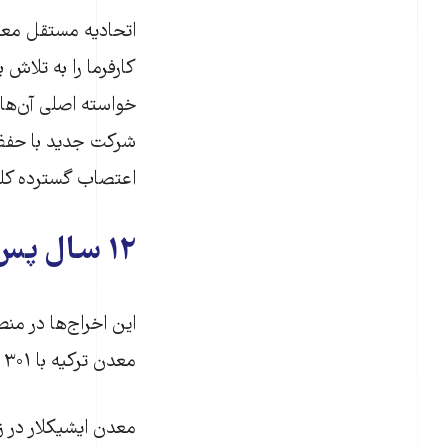
کارفرما را به تلاش
شرکت جدید با حفظ
اعتصاب گسترده کلی
۱۲ سال پس از فاجعه سوما
معدن ترکیه با ۳۰۱ کشته) التیام نیافته است.