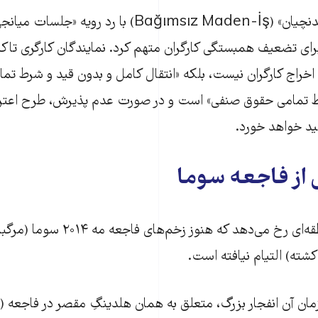
اتحادیه مستقل معدنچیان» (Bağımsız Maden-İş) با رد رویه
 برای تضعیف همبستگی کارگران متهم کرد. نمایندگان کارگری تاکی
 تمامی حقوق صنفی» است و در صورت عدم پذیرش، طرح اعترا
د خواهد خورد.
این اخراج‌ها در منطقه‌ای رخ می‌دهد که ه