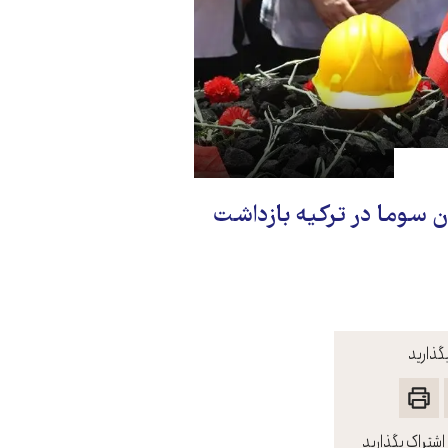
 سوما در ترکیه بازداشت
گذارید
اشتراک بگذارید