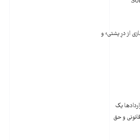
Soma Kart
 از درِ پشتی» و
اردادها یک
قانونی و حق