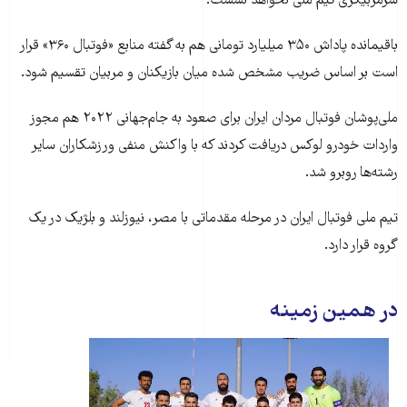
سرمربیگری تیم ملی نخواهد نشست.
باقیمانده پاداش ۳۵۰ میلیارد تومانی هم به گفته منابع «فوتبال ۳۶۰» قرار
است بر اساس ضریب مشخص شده میان بازیکنان و مربیان تقسیم شود.
ملی‌پوشان فوتبال مردان ایران برای صعود به جام‌جهانی ۲۰۲۲ هم مجوز
واردات خودرو لوکس دریافت کردند که با واکنش منفی ورزشکاران سایر
رشته‌ها روبرو شد.
تیم ملی فوتبال ایران در مرحله مقدماتی با مصر، نیوزلند و بلژیک در یک
گروه قرار دارد.
در همین زمینه