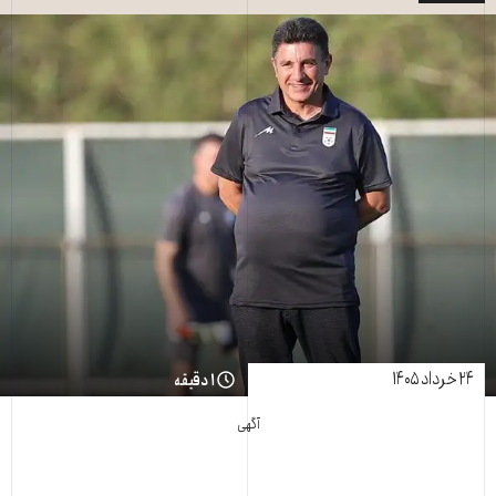
۲۴ خرداد ۱۴۰۵
۱ دقیقه
آگهی