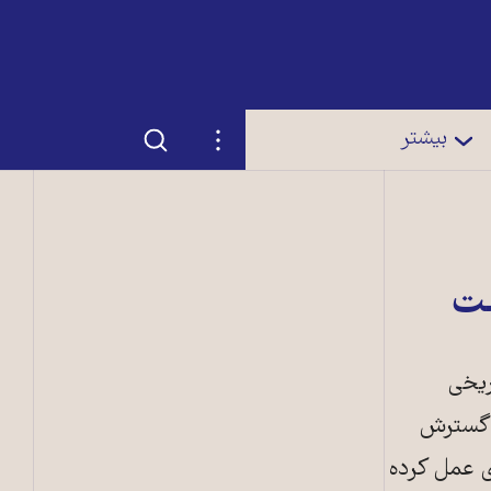
جستجو
تنظیمات
بیشتر
شت
ریخی
ن گسترش
ری عمل کرده