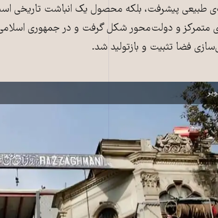
ه‌ی طبیعی پیشرفت، بلکه محصول یک انباشت تاریخی است
ی متمرکز و دولت‌محور شکل گرفت و در جمهوری اسلامی ب
ی‌سازی فضا تثبیت و بازتولید شد.
، نماد تاریخی و فرهنگی تهران، زیر فشار ساخت‌وسازهای مخرب (عکس: خبرگزار
یر