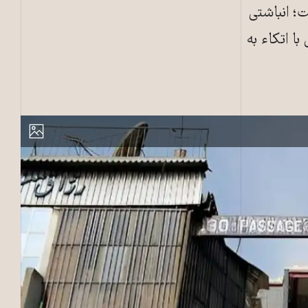
؛ انباشتی
ا اتکاء به
ی ایلنا)