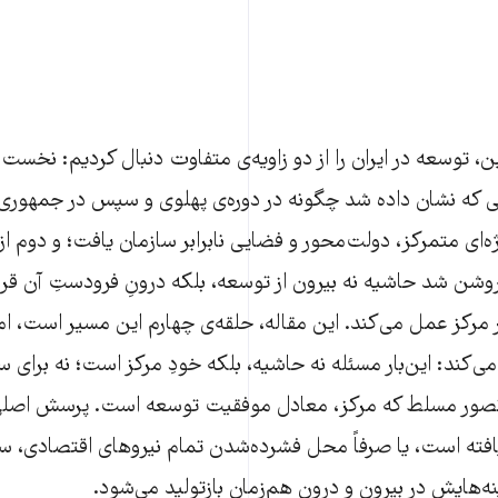
، توسعه در ایران را از دو زاویه‌ی متفاوت دنبال کردیم: نخست از
 که نشان داده شد چگونه در دوره‌ی پهلوی و سپس در جمهوری
ه‌ای متمرکز، دولت‌محور و فضایی نابرابر سازمان یافت؛ و دوم از 
وشن شد حاشیه نه بیرون از توسعه، بلکه درونِ فرودستِ آن قرار 
رکز عمل می‌کند. این مقاله، حلقه‌ی چهارم این مسیر است، اما ز
 می‌کند: این‌بار مسئله نه حاشیه، بلکه خودِ مرکز است؛ نه برای 
تصور مسلط که مرکز، معادل موفقیت توسعه است. پرسش اصلی 
یافته است، یا صرفاً محل فشرده‌شدن تمام نیروهای اقتصادی، س
‌هایش در بیرون و درون هم‌زمان بازتولید می‌شود.