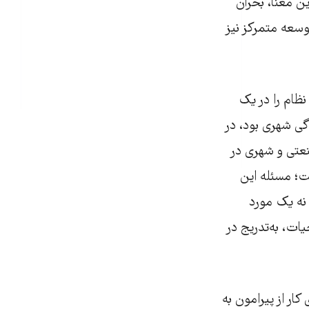
ن معنا، بحران
وسعه متمرکز نیز
نظام را در یک
گی شهری بود، در
نعتی و شهری در
ت؛ مسئله این
نه یک مورد
ات، به‌تدریج در
ار از پیرامون به