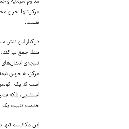
مداوم سرمایه و جمع
مرکز تنها بحران مح
هست.
در کنار این تنش سا
نقطه جمع می‌کند: ز
نتیجه‌ی انتقال‌های
مرکز، به جریان نی
است که یک اکوسیست
استثنایی، بلکه فشرد
خدمت تثبیت یک نق
این مکانیسم تنها د