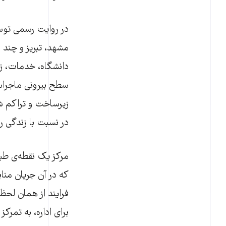
در روایت رسمی توس
مشهد، تبریز و چند 
دانشگاه، خدمات، زی
سطح بیرونی ماجراس
زیرساخت و تراکم شه
در نسبت با زندگی رو
مرکز یک نقطه‌ی طب
که در آن جریان منا
فرایند از همان لح
برای اداره، به تمرک