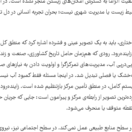
یت الزاماً به گسترش امکان‌های زیستن منجر نشده است. در ای
یط ‌زیست یا مدیریت شهری نیست؛ بحران تجربه انسانی در دل ت
ختاری، باید به یک تصویر عینی و فشرده اشاره کرد که منطق کل 
اینده‌رود. رودی که هم‌زمان حامل تاریخ کشاورزی، صنعت و زند
 پی‌درپی آب، مدیریت‌های تمرکزگرا و اولویت دادن به نیازهای ص
مه‌خشک یا فصلی تبدیل شد. در اینجا مسئله فقط کمبود آب نیس
م کامل، در منطق تأمین مرکز بازتنظیم شده است. زاینده‌رود 
ه‌ترین تصویر از رابطه‌ی مرکز و پیرامون است: جایی که جریان حی
طه متوقف یا منحرف می‌شود.
ر سطح منابع طبیعی عمل نمی‌کند. در سطح اجتماعی نیز، نیروی ک