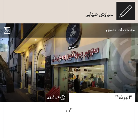
سیاوش شهابی
سوپرپروتیئن و مرغ ظفر
مایش
مشخصات تصویر
۳ تیر ۱۴۰۵
۴ دقیقه
آگهی