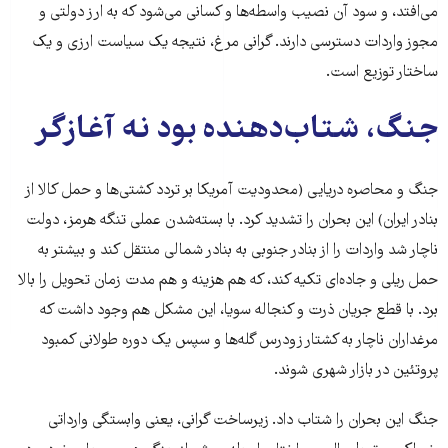
می‌افتد، و سود آن نصیب واسطه‌ها و کسانی می‌شود که به ارز دولتی و
مجوز واردات دسترسی دارند. گرانی مرغ، نتیجه یک سیاست ارزی و یک
ساختار توزیع است.
جنگ، شتاب‌دهنده بود نه آغازگر
جنگ و محاصره دریایی (محدودیت آمریکا بر تردد کشتی‌ها و حمل کالا از
بنادر ایران) این بحران را تشدید کرد. با بسته‌شدن عملی تنگه هرمز، دولت
ناچار شد واردات را از بنادر جنوبی به بنادر شمالی منتقل کند و بیشتر به
حمل ریلی و جاده‌ای تکیه کند، که هم هزینه و هم‌ مدت زمان تحویل را بالا
برد. با قطع جریان ذرت و کنجاله سویا، این مشکل هم وجود داشت که
مرغداران ناچار به کشتار زودرس گله‌ها و سپس یک دوره طولانی کمبود
پروتئین در بازار شهری شوند.
جنگ این بحران را شتاب داد. زیرساخت گرانی، یعنی وابستگی وارداتی