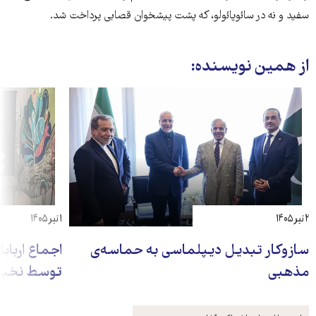
سفید و نه در سائوپائولو، که پشت پیشخوان قصابی پرداخت شد.
از همین نویسنده:
۲ تیر ۱۴۰۵
۱ تیر ۱۴۰۵
سازوکار تبدیل دیپلماسی به حماسه‌ی
اجماع ارباب
مذهبی
توسط نخبگ