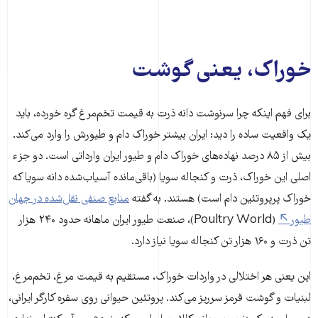
خوراک، یعنی گوشت
برای فهم اینکه چرا سرنوشت دانه ذرت به قیمت تخم‌مرغ گره خورده، باید
یک واقعیت ساده را دید: ایران بیشتر خوراک دام و طیورش را وارد می‌کند.
بیش از ۸۵ درصد نهاده‌های خوراک دام و طیور ایران وارداتی است. دو جزء
اصلی این خوراک، ذرت و کنجاله سویا (باقی‌مانده آسیاب‌شده دانه سویا که
خوراک پرپروتئین دام است) هستند. به گفته
منابع صنفی نقل‌شده در جهان
طیور
(Poultry World)، صنعت طیور ایران ماهانه حدود ۲۴۰ هزار
تن ذرت و ۱۶۰ هزار تن کنجاله سویا نیاز دارد.
این یعنی هر اختلالی در واردات خوراک، مستقیم به قیمت مرغ، تخم‌مرغ،
لبنیات و گوشت قرمز سرریز می‌کند. پروتئین حیوانی روی سفره کارگر ایرانی،