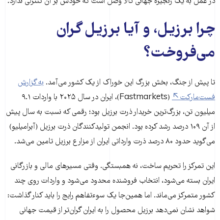
در عمل به یک زنجیره جهانی کالا وصل است که خودش بر آن کنترلی ندارد.
چرا برزیل، و آیا برزیل گران
می‌فروخت؟
تا پیش از جنگ، بخش بزرگ این خوراک از یک کشور می‌آمد.
به گزارش
فست‌مارکت
(Fastmarkets)، ایران در سال ۲۰۲۵ با واردات ۹.۱
میلیون تن، بزرگ‌ترین خریدار ذرت برزیل بود؛ رقمی که نسبت به سال پیش
از آن ۱۰۹ درصد رشد کرده بود. انجمن تولیدکنندگان ذرت برزیل (آبرامیلیو)
می‌گوید حدود ۸۰ درصد ذرت وارداتی ایران از مزارع برزیل تامین می‌شد.
این تمرکز را تحریم ساخت، نه همبستگی. وقتی مسیرهای مالی و بازرگانی
ایران بسته می‌شود، انتخاب فروشنده محدود می‌شود و واردات روی چند
کشور متمرکز می‌ماند. اما همین‌جا یک سوء‌تفاهم رایج را باید کنار گذاشت:
شواهد نشان نمی‌دهد برزیل محصول را به ایران گران‌تر از قیمت جهانی