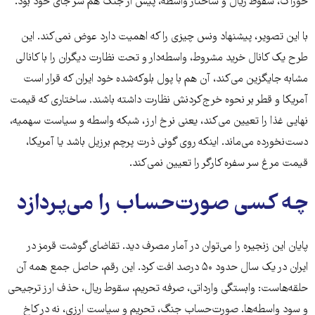
خوراک، سقوط ریال و ساختار واسطه، پیش از جنگ هم سر جای خود بود.
با این تصویر، پیشنهاد ونس چیزی را که اهمیت دارد عوض نمی‌کند. این
طرح یک کانال خرید مشروط، واسطه‌دار و تحت نظارت دیگران را با کانالی
مشابه جایگزین می‌کند، آن هم با پول بلوکه‌شده خود ایران که قرار است
آمریکا و قطر بر نحوه خرج‌کردنش نظارت داشته باشند. ساختاری که قیمت
نهایی غذا را تعیین می‌کند، یعنی نرخ ارز، شبکه واسطه و سیاست سهمیه،
دست‌نخورده می‌ماند. اینکه روی گونی ذرت پرچم برزیل باشد یا آمریکا،
قیمت مرغ سر سفره کارگر را تعیین نمی‌کند.
چه کسی صورت‌حساب را می‌پردازد
پایان این زنجیره را می‌توان در آمار مصرف دید. تقاضای گوشت قرمز در
ایران در یک سال حدود ۵۰ درصد افت کرد. این رقم، حاصل جمع همه آن
حلقه‌هاست: وابستگی وارداتی، صرفه تحریم، سقوط ریال، حذف ارز ترجیحی
و سود واسطه‌ها. صورت‌حساب جنگ، تحریم و سیاست ارزی، نه در کاخ