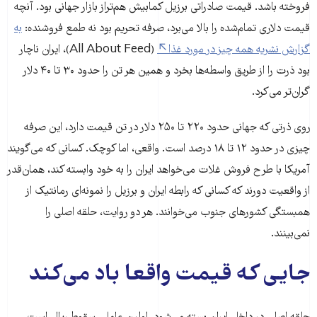
فروخته باشد. قیمت صادراتی برزیل کمابیش هم‌تراز بازار جهانی بود. آنچه
قیمت دلاری تمام‌شده را بالا می‌برد، صرفه تحریم بود نه طمع فروشنده:
به
گزارش نشریه همه چیز در مورد غذا
(All About Feed)، ایران ناچار
بود ذرت را از طریق واسطه‌ها بخرد و همین هر تن را حدود ۳۰ تا ۴۰ دلار
گران‌تر می‌کرد.
روی ذرتی که جهانی حدود ۲۲۰ تا ۲۵۰ دلار در تن قیمت دارد، این صرفه
چیزی در حدود ۱۲ تا ۱۸ درصد است. واقعی، اما کوچک. کسانی که می‌گویند
آمریکا با طرح فروش غلات می‌خواهد ایران را به خود وابسته کند، همان‌قدر
از واقعیت دورند که کسانی که رابطه ایران و برزیل را نمونه‌ای رمانتیک از
همبستگی کشورهای جنوب می‌خوانند. هر دو روایت، حلقه اصلی را
نمی‌بینند.
جایی که قیمت واقعا باد می‌کند