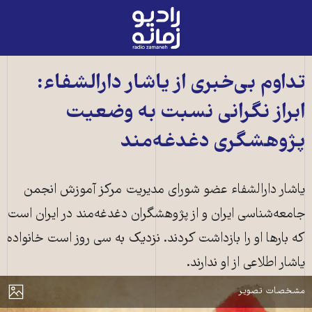
رادیو
زمانه
-
به
تداوم بی‌خبری از یاشار دارالشفاء:
صفحه
ابراز نگرانی نسبت به وضعیت
اصلی
پژوهشگری دغدغه‌مند
یاشار دارالشفاء عضو شورای مدیریت مرکز آموزش انجمن
جامعه‌شناسی ایران و از پژوهشگران دغدغه‌مند در ایران است
که بارها او را بازداشت کردند. نزدیک به سی روز است خانواده
یاشار اطلاعی از او ندارند.
یاشار دارالشفاء را در سال‌های اخیر چند بار زندانی کرده‌اند. طرح از منوچهر
مایش
مشخصات تصویر