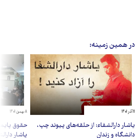
در همین زمینه:
۱۱ آذر ۱۴۰۱
۸ بهمن ۱۴۰۱
یاشار دارالشفاء: از حلقه‌های پیوند چپ،
حقوق پایما
دانشگاه و زندان
یاشار دارال