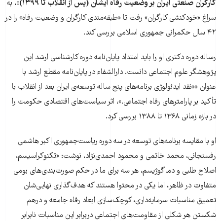
کارگران صنعتی ایران بر وضعیت رفاه ایشان (پس از انقلاب تا ۱۳۹۹)»
، به
سراغ «خودکنشی کارگران» رفت تا «طبقه‌مندی کارگران و وضعیت رفاه» را در
۴۲ سال حکمرانی جمهوری اسلامی بررسی کند.
رساله دوره دکتری او را باید امتداد پایان‌نامه دوره کارشناسی ارشد این
پژوهشگر علوم اجتماعی دانست. دارالشفاء در پایان‌نامه مقطع ارشد با
عنوان ««نقد ایدئولوژی برنامه‌های پنج ساله توسعه‌ی ایران بعد از انقلاب با
تأکید بر پارامترهای رفاه اجتماعی.»، اثر سیاست‌های اقتصادی حکومت را
در بازه زمانی ۱۳۶۸ تا ۱۳۸۸ بررسی کرد.
او با مقایسه برنامه‌های توسعه در سه دوره ریاست‌جمهوری اکبر هاشمی
رفسنجانی، محمد خاتمی و محمود احمدی‌نژاد، نوشت: «تکنوکراسیسم،
اصلاح طلبی و دماگوژیسم، هر سه برای ما در حکم صورت‌بندی‌های بومی
متفاوت در ظاهر، اما یکی در محتوا هستند که هدف‌گذاری نهایی‌شان
تعمیق مناسبات سرمایه‌داری، کوچک‌سازی ابعاد رفاه جامعه و درهم
شکستن هر شکلی از مقاومت‌های اجتماعی دربرابر این مناسبات نابرابر