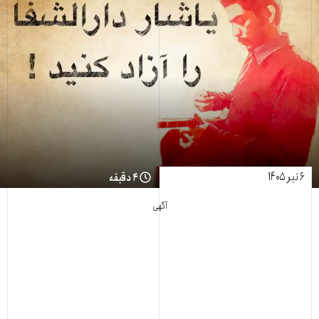
۶ تیر ۱۴۰۵
۴ دقیقه
آگهی