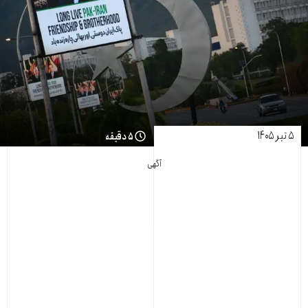
۵ تیر ۱۴۰۵
۵ دقیقه
آگهی