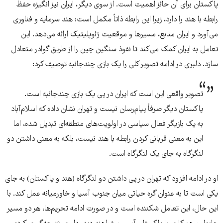
پاکستان برای آن حائز اهمیت است. از سوی دیگر، ایران نیز انگیزه حفظ
رابطه با هند را دارد، زیرا این رابطه ذاتاً مکمل است: هند سرمایه و فناوری
می‌آورد و ایران منابع، مسیرها و موقعیت ژئوپلیتیک ارائه می‌دهد. این
تعامل به ایران کمک می‌کند تا نفوذ سنگین چین را از طریق گوادر متعادل
سازد. دلبری در ادامه تصویر کلی را یک بازی چندجانبه توصیف کرد:
تصویر واقعی این است که ایران در پی یک بازی چندجانبه است.
پاکستان دیگر صرفاً پیام‌رسان نیست و تهران نشان داده که اسلام‌آباد
به یک بازیگر فعال سیاسی در اولویت‌های منطقه‌ای تبدیل شده، اما
این به معنی قربانی کردن رابطه با هند نیست، بلکه به معنی داشتن دو
لنگرگاه به جای یک لنگرگاه است.
او در ادامه افزود که تهران در پی داشتن دو لنگرگاه (هند و پاکستان) به جای
یکی است تا به عنوان گره حیاتی میان جنوب آسیا و خاورمیانه عمل کند. با
این حال، این تعامل شکننده است و در صورت ادامه تحریم‌ها، هر دو مسیر