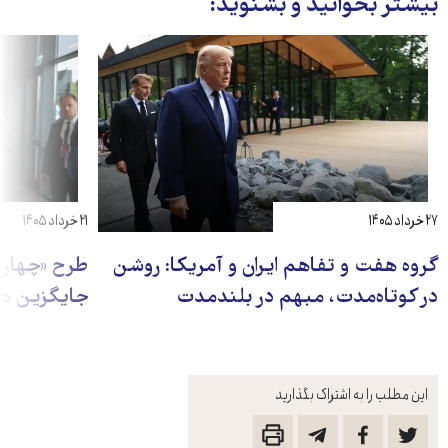
بیشتر بخوانید و بشنوید:
۲۷ خرداد ۱۴۰۵
۲۱ خرداد ۱۴۰۵
گروه هفت و تفاهم ایران و آمریکا: روشن
طرح «چهار د
در کوتاه‌مدت، مبهم در بلندمدت
جایگزین ه
این مطلب را به اشتراک بگذارید