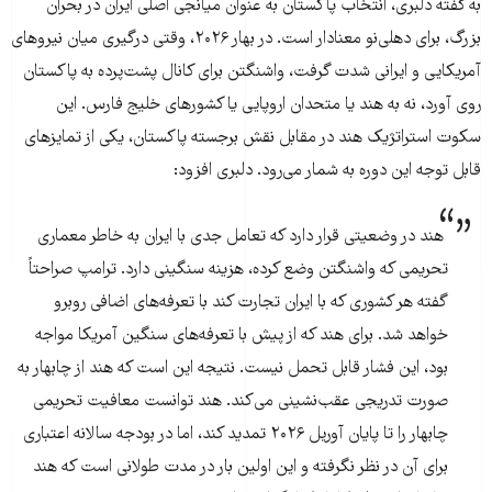
به گفته دلبری، انتخاب پاکستان به عنوان میانجی اصلی ایران در بحران
بزرگ، برای دهلی‌نو معنادار است. در بهار ۲۰۲۶، وقتی درگیری میان نیروهای
آمریکایی و ایرانی شدت گرفت، واشنگتن برای کانال پشت‌پرده به پاکستان
روی آورد، نه به هند یا متحدان اروپایی یا کشورهای خلیج فارس. این
سکوت استراتژیک هند در مقابل نقش برجسته پاکستان، یکی از تمایزهای
قابل توجه این دوره به شمار می‌رود. دلبری افزود:
هند در وضعیتی قرار دارد که تعامل جدی با ایران به خاطر معماری
تحریمی که واشنگتن وضع کرده، هزینه سنگینی دارد. ترامپ صراحتاً
گفته هر کشوری که با ایران تجارت کند با تعرفه‌های اضافی روبرو
خواهد شد. برای هند که از پیش با تعرفه‌های سنگین آمریکا مواجه
بود، این فشار قابل تحمل نیست. نتیجه این است که هند از چابهار به
صورت تدریجی عقب‌نشینی می‌کند. هند توانست معافیت تحریمی
چابهار را تا پایان آوریل ۲۰۲۶ تمدید کند، اما در بودجه سالانه اعتباری
برای آن در نظر نگرفته و این اولین بار در مدت طولانی است که هند