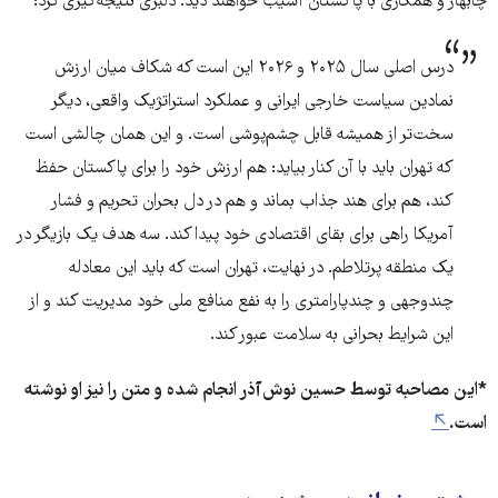
چابهار و همکاری با پاکستان آسیب خواهند دید. دلبری نتیجه‌گیری کرد:
درس اصلی سال ۲۰۲۵ و ۲۰۲۶ این است که شکاف میان ارزش
نمادین سیاست خارجی ایرانی و عملکرد استراتژیک واقعی، دیگر
سخت‌تر از همیشه قابل چشم‌پوشی است. و این همان چالشی است
که تهران باید با آن کنار بیاید: هم ارزش خود را برای پاکستان حفظ
کند، هم برای هند جذاب بماند و هم در دل بحران تحریم و فشار
آمریکا راهی برای بقای اقتصادی خود پیدا کند. سه هدف یک بازیگر در
یک منطقه پرتلاطم. در نهایت، تهران است که باید این معادله
چندوجهی و چندپارامتری را به نفع منافع ملی خود مدیریت کند و از
این شرایط بحرانی به سلامت عبور کند.
*این مصاحبه توسط حسین نوش‌آذر انجام شده و متن را نیز او نوشته
است.