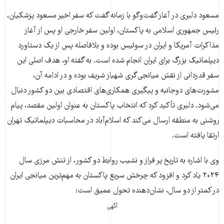
مسعود دلبری در آغاز گفت‌وگو با زمانه گفت که سفر اخیر مسعود پزشکیان،
رئیس جمهوری اسلامی به پاکستان، اولین سفر خارجی او پس از آغاز
مذاکرات آمریکا و ایران در سوئیس بوده و بلافاصله پس از یک دستاورد
دیپلماتیک بزرگ برای ایران انجام شده است. به گفته او، هدف اصلی این
سفر قدردانی از نقش میانجی‌گری شهباز شریف بوده و در ادامه آن،
مشورت‌های دوجانبه و پیگیری همکاری‌های اقتصادی بین دو کشور دنبال
می‌شود. دلبری تأکید کرد که انتخاب پاکستان به عنوان اولین مقصد، پیام
روشنی به منطقه ارسال می‌کند که اسلام‌آباد در محاسبات دیپلماتیک تهران
ارتقا یافته است.
وی با اشاره به تاریخ پر فراز و نشیب روابط دو کشور، از تنش مرزی سال
۲۰۲۴ یاد کرد و افزود که چرخش سریع پاکستان به مهم‌ترین میانجی ایران
در کمتر از دو سال، نشان‌دهنده تحول عمیق است:
آگهی