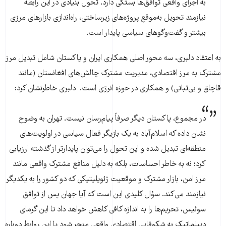
به اجرای واقعی توافق‌ها بستگی دارد. تحول بنیادی در این رابطه
نیازمند تحویل به‌موقع پروژه‌های زیرساختی، راه‌اندازی بازارهای مرزی
بیشتر و گفت‌وگوهای سیاسی پایدار است.
به اعتقاد دلبری، سه محور اصلی همکاری ایران و پاکستان شامل تبدیل مرز
مشترک به مرز اقتصادی، مدیریت مشترک چالش‌های افغانستان (مانند
قاچاق و بی‌ثباتی) و همکاری در حوزه انرژی است. دلبری خاطرنشان کرد:
در مجموع، پاکستان دیگر صرفاً پیام‌رسان نیست. تهران به وضوح
نشان داده که اسلام‌آباد به یک بازیگر فعال سیاسی در اولویت‌های
منطقه‌ای تبدیل شده و این تحول را می‌توان پایدارتر از گذشته ارزیابی
کرد؛ نه به خاطر احساسات، بلکه به دلیل منافع مشترک واقعی مانند
مرز امن، بازار مشترک و موقعیت ژئوپلیتیکی که دو کشور را به یکدیگر
نیازمند می‌کند. سؤال کلیدی این است که آیا جهان پس از توافق
سوئیس، تحریم‌ها را به اندازه کافی کاهش خواهد داد تا این گرمای
دیپلماتیک به شکوفایی اقتصادی واقعی منجر شود یا این روابط دوباره