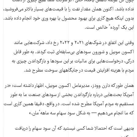
چون کل عرضه کاهش یافته، حتی اگر شرکت شما هیچ چیزی از دست
نداده باشد. اکنون همان مقدار نفت را با قیمت‌های بسیار بالاتر می‌فروشید،
بدون اینکه هیچ کاری برای بهبود محصول یا بهره وری خود انجام داده باشد.
این یک آوردهٴ خالص است.
وقتی این اتفاق در شوک‌های ۲۰۲۱ و ۲۰۲۲ رخ داد، شرکت‌هایی مانند
اکسون موبیل و شورون سودهای بی‌سابقه‌ای ثبت کردند. به طور قابل
درکی، درخواست‌هایی برای مالیات بر این سودها و بازگرداندن چیزی به
مردم با هزینه افزایش قیمت در جایگاههای سوخت مطرح شد.
همان طور که دارن وودز، مدیرعامل اکسون موبیل، اظهار داشته است: «در
آمریکا بحث‌هایی درباره بازگرداندن بخشی از سودهای صنعت ما به طور
مستقیم به مردم آمریکا مطرح شده است. در واقع، دقیقا همین کاری است
که ما انجام می‌دهیم — به شکل سود سهام سه ماههٴمان.»
بدیهی است که احتمالا شما کسی نیستید که آن سود سهام را دریافت