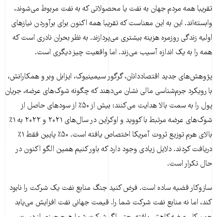
تقریبا همه مردم جهان به نفت یا محصولاتی که به نفت مربوط می‌شوند،
وابسته‌اند. این به این معناست که تقریبا همه اکنون برای برآوردن نیازهای
اولیه زندگی روزمره هزینه بیشتری می‌پردازند. به نظر بحران نادری است که
همه را به یک اندازه آسیب می‌زند. اما واقعیت چیز دیگری است.
پژوهش‌های جدید اقتصاددانان، گرگور سیمینیوک، ایزابل وبر و همکارانش،
با رویکرد جرم‌شناسی مالی نشان می‌دهند که چگونه شوک‌های عرضه، جریان
پول را به سمت بالا هدایت می‌کنند: بیش از ۵۰٪ از سودهای حاصل از
شوک‌های عرضه مرتبط با کووید و اوکراین در سال‌های ۲۰۲۱ و ۲۰۲۲ به ۱٪
بالای هرم توزیع ثروت آمریکا اختصاص یافته است. ۵۰٪ پایین فقط ۱٪
دریافت کردند. دلایل زیادی وجود دارد که باور کنیم همین الگو اکنون در
حال تکرار است.
سازوکار قضیه ساده است. فرض کنید جنگ منابع نفت یک شرکت را نابود
کند، اما نه منابع نفت شرکت شما را. قیمت جهانی نفت افزایش می‌یابد