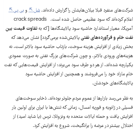
شرکت‌های منفرد قبلا بیلان‌هایشان را گزارش داده‌اند.
شل
و
بی پی
اعلام کرده‌اند که سود عظیمی حاصل شده است. crack spreads
آمریکا، معیار استاندارد حاشیه سود پالایشگاه‌ها [که به
تفاوت قیمت بین
نفت خام و فرآورده‌های نفتی
پالایش‌شده برمی‌گردد] نشان می‌دهد که
بخش زیادی از افزایش هزینه سوخت، بازتاب حاشیه سود بالاتر است، نه
هزینه‌های ورودی بالاتر. و چون شرکت‌های بزرگ نفتی به صورت عمودی
یکپارچه شده‌اند، از هر دو طرف سود می‌برند: از افزایش قیمت‌هایی که نفت
خام مازاد خود را می‌فروشند و همچنین از افزایش حاشیه سود
پالایشگاه‌های خودشان.
به نظر می‌رسد بازارها از عموم مردم جلوتر بوده‌اند. ذخایر سوخت‌های
فسیلی در ژانویه و فوریه امسال، زمانی که تنش‌ها با ایران برای اولین بار
افزایش یافت و حمله ایالات متحده به ونزوئلا، ترس (یا شاید امید) از
اختلال بیشتر در عرضه را برانگیخت، شروع به افزایش کرد.