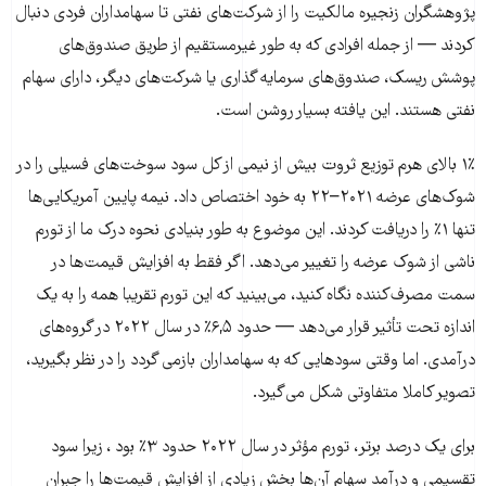
پژوهشگران زنجیره مالکیت را از شرکت‌های نفتی تا سهامداران فردی دنبال
کردند — از جمله افرادی که به طور غیرمستقیم از طریق صندوق‌های
پوشش ریسک، صندوق‌های سرمایه گذاری یا شرکت‌های دیگر، دارای سهام
نفتی هستند. این یافته بسیار روشن است.
۱٪ بالای هرم توزیع ثروت بیش از نیمی از کل سود سوخت‌های فسیلی را در
شوک‌های عرضه ۲۰۲۱–۲۲ به خود اختصاص داد. نیمه پایین آمریکایی‌ها
تنها ۱٪ را دریافت کردند. این موضوع به طور بنیادی نحوه درک ما از تورم
ناشی از شوک عرضه را تغییر می‌دهد. اگر فقط به افزایش قیمت‌ها در
سمت مصرف‌کننده نگاه کنید، می‌بینید که این تورم تقریبا همه را به یک
اندازه تحت تأثیر قرار می‌دهد — حدود ۶,۵٪ در سال ۲۰۲۲ در گروه‌های
درآمدی. اما وقتی سودهایی که به سهامداران بازمی گردد را در نظر بگیرید،
تصویر کاملا متفاوتی شکل می‌گیرد.
برای یک درصد برتر، تورم مؤثر در سال ۲۰۲۲ حدود ۳٪ بود ، زیرا سود
تقسیمی و درآمد سهام آن‌ها بخش زیادی از افزایش قیمت‌ها را جبران