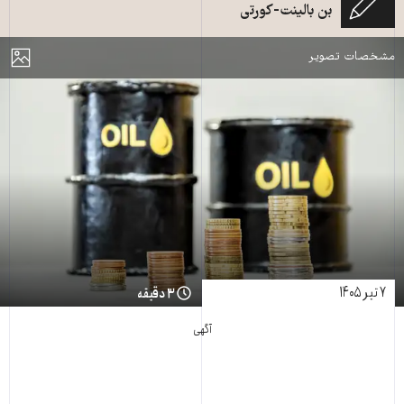
بن بالینت-کورتی
قیمت نفت و طلا - منبع: شاتر استاک
مایش
مشخصات تصویر
۷ تیر ۱۴۰۵
۳ دقیقه
آگهی