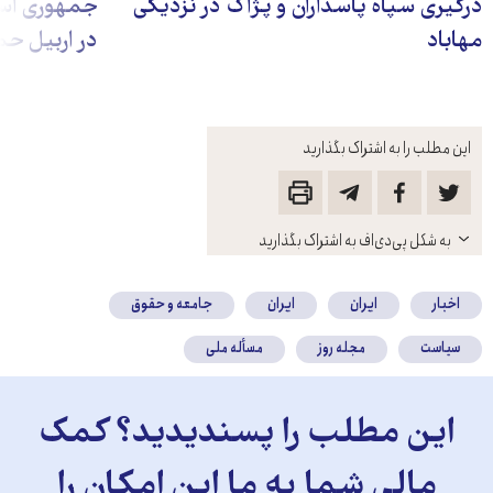
درگیری سپاه پاسداران و پژاک در نزدیکی
جمهوری اسل
مهاباد
در اربیل ح
این مطلب را به اشتراک بگذارید
باز
به شکل پی‌دی‌اف به اشتراک بگذارید
کنید
اخبار
ایران
ایران
جامعه و حقوق
سیاست
مجله روز
مسأله ملی
این مطلب را پسندیدید؟ کمک
مالی شما به ما این امکان را