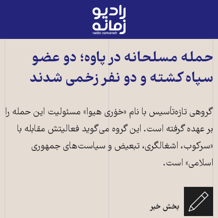
رادیو
زمانه
-
به
حمله مسلحانه در پاوه؛ دو عضو
صفحه
سپاه کشته و دو نفر زخمی شدند
اصلی
گروهی تازه‌تأسیس با نام «خۆری هیوا» مسئولیت این حمله را
بر عهده گرفته است. این گروه می‌گوید فعالیتش مقابله با
«سرکوب، اشغالگری، تبعیض و سیاست‌های جمهوری
اسلامی» است.
بخش خبر
درگیری با نیروی انتظامی ـ تصویر از وب‌سایت هه‌نگاو