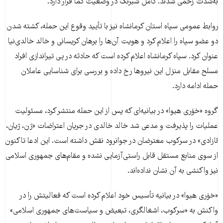
به‌شدت زخمی شدند. کامل شبرنگ در وضعیت کما قرار دارد.
روابط عمومی سپاه استان کرمانشاه نیز با تأیید وقوع این حمله، کشته شدن
دو عضو سپاه را اعلام کرد و هویت آن‌ها را برهان کریسانی و خالد خالدی‌نیا
عنوان کرد. سپاه کرمانشاه اعلام کرده است که حادثه در پی تیراندازی افراد
مسلح مقابل منزل این نیروها رخ داده و بررسی برای شناسایی عاملان
حمله ادامه دارد.
گروه «خۆری هیوا» در بیانیه‌ای که پس از این حمله منتشر کرد، مسئولیت
عملیات را پذیرفت و مدعی شد خالد خالدی در جریان اعتراضات «ژن، ژیان،
ئازادی» در سرکوب معترضان در جوانرود نقش داشته است. این ادعا تاکنون
از سوی منابع مستقل قابل راستی‌آزمایی نشده و مقام‌های جمهوری اسلامی
نیز واکنشی به آن نشان نداده‌اند.
«خۆری هیوا» در بیانیه تأسیس خود اعلام کرده است که فعالیتش را در
واکنش به «سرکوب، اشغالگری، تبعیض و سیاست‌های جمهوری اسلامی»