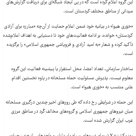
این گروه اعلام کرده است که در پی ایجاد شبکه‌ای برای دریافت گزارش‌های
میدانی از مناطق مختلف کردستان است.
«خۆری هیوا» در بیانیه خود ضمن اعلام حمایت از آن‌چه «مبارزه برای آزادی
کردستان» خوانده، بر ادامه فعالیت‌های خود تا دستیابی به اهداف اعلام‌شده
تأکید کرده و شعار «به امید آزادی و فروپاشی جمهوری اسلامی» را برگزیده
است.
ساختار سازمانی، تعداد اعضا، محل استقرار یا پیشینه فعالیت این گروه
معلوم نیست. پذیرش مسئولیت حمله مسلحانه در پاوه نخستین اقدام
علنی منتسب به «خۆری هیوا» است.
این حمله در شرایطی رخ داده که طی روزهای اخیر چندین درگیری مسلحانه
میان نیروهای جمهوری اسلامی و گروه‌های مخالف کُرد در مناطق مرزی
غرب ایران گزارش شده است.
روز یکشنبه ۷ تیرماه، نیروهای سپاه پاسداران و واحدهایی از حزب حیات