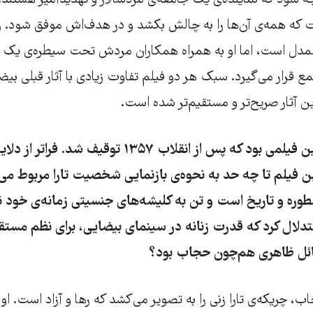
جه شود که نماینده‌ی یک جامعه‌ی مردسالار و تهدیدآمیز هستند. ب
که همه‌ی آن‌ها را به چالش بکشد و در هدف‌اش موفق شود. 
همدل است، اما او به همراه همکاران مردش تحت سیطره‌ی یک
 قرار می‌گیرد. سبک هر دو فیلم تفاوت زیادی با آثار قبلی بیضا
ین آثار صریح‌تر و مستقیم‌تر شده است.
نخستین فیلمی بود که پس از انقلاب ۱۳۵۷ توقیف شد. 
فیلم تا چه حد به نحوه‌ی بازنمایی شخصیت تارا مربوط می‌
طوره و تاریخ است و تن به کلیشه‌های جنسیتی زمانه‌ی خود نم
ستدلال کرد که قدرت زنانه در سینمای بیضایی، برای نظم مستقر
سائل ظاهری هم‌چون حجاب بود؟
جاب، چریکه‌ی تارا زنی را به تصویر می‌کشد که رها و آزاد است. 