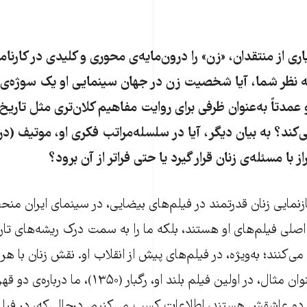
اری از منتقدان، «زن» را درون‌مایه‌ی محوری و کلیدی در کارنام
به نظر شما، آیا شخصیت زن در جهان سینمایی او یک سوژه‌ی
و عمدتاً به‌عنوان ظرفی برای روایت مفاهیم کلان‌تری مثل تاریخ
کند؟ به بیان دیگر، آیا در سلسله‌مراتب فکری او، موتیف (در
ز با مسئله‌ی زنان قرار گیرد یا حتی فراتر از آن برود؟
زنمایی زنان قدرتمند در فیلم‌های بیضایی، در سینمای ایران منح
 اصلی فیلم‌های او هستند، بلکه ما را به سمت درک ریشه‌های تار
‌کنند؛ به‌ویژه، در فیلم‌های پیش از انقلاب او. نقش زنان با هر
تکامل می‌یابد. به‌عنوان مثال، در اولین فیلم بلند او، 