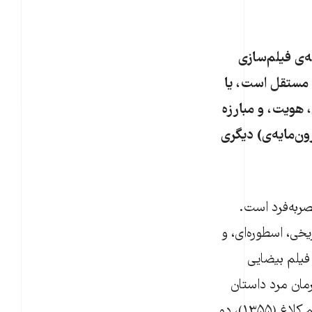
ه‌ی فیلم‌سازی
 مستقل است، یا
، هویت، و مبارزه
ون‌مایه‌ی) دیگری
صربه‌فرد است.
یخی، اسطوره‌ای، و
 فیلم بیضایی
رگبار (۱۳۵۰)، ما درباره‌ی دو قهرمان مرد داستان
بیش‌تر از زنی که هر دو عاشقش هستند، اطلاعات کسب می‌کنیم. در‌حالی‌که، در فیلم کلاغ (۱۳۵۵)، دو