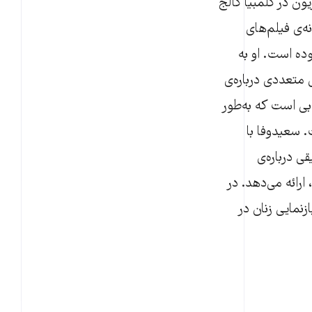
ون در کلمبیا کالج
 سالانه‌ی فیلم‌های
Gene Siskel Fil) در شیکاگو بوده است. او به
 متعددی درباره‌ی
بی است که به‌طور
. سعیدوفا با
ی درباره‌ی
ارائه می‌دهد. در
نمایی زنان در