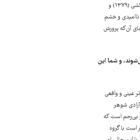
به نظر من، تغییر سبک و دگرگونی شخصیت‌های زن در دو فیلم آخر او، یعنی سگ‌کشی (۱۳۷۹) و
نده‌ی ناامیدی و خشم
ای آن‌که پرورش
شوند، و شما این
 عینی و واقعی
زادی شوهر
و بی‌رحم است که
ر است با گروه