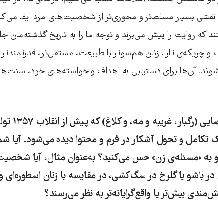
ی بسیار مسلط‌تر و محوری‌تر از شخصیت‌های مرد ایفا می‌کنن
د که روایت را پیش می‌برند و توجه ما را به تاریخ گذشته‌مان جل
 و چریکه‌ی تارا، زنان هم‌سوتر با طبیعت، مستقل‌تر، قدرتمندتر
وند. آن‌ها برای دستیابی به اهداف و خواسته‌های خود، سنت‌های
ضایی (
رگبار
،
غریبه و مه
، و
کلاغ
) که پیش
یک تکامل و تحول آشکار در فرم و محتوا دیده می‌شود. آیا ش
او به «مسئله‌ی زن» حس می‌کنید؟ به‌عنوان مثال، آیا شخصیت‌
 در
باشو
یا گلرخ در
سگ‌کشی
، در مقایسه با زنان اسطوره‌ای و 
نش‌مندی بیش‌تر یا واقع‌گرایانه‌تر به نظر می‌رسند؟