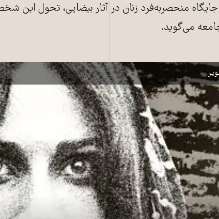
 جایگاه منحصربه‌فرد زنان در آثار بیضایی، تحول این شخ
امعه می‌گوید.
 پوستر فیلم چریکه تارا
یر