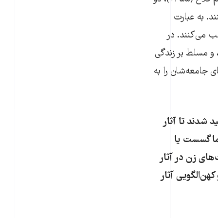
د. به عبارت
ب می‌کنند. در
، و مسلط بر زندگی
 جامعه‌شان را به
 از انقلاب ۱۳۵۷ تولید شدند تا آثار
ما گسست یا
های زن در آثار
کهن‌الگویی آثار