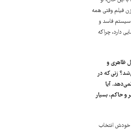
ا این حال، او
زن فیلم وقتی همه
 سیستم فاسد و
یی دارد، چراکه
فراتر از دلایل ظاهری و
شد؟ زنی که در
ی‌دهد. آیا
 و حاکم، بسیار
او خودش انتخاب