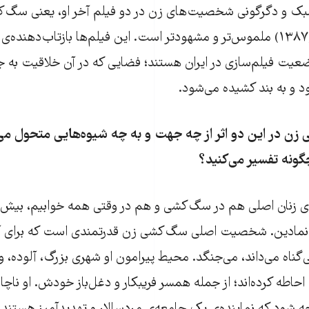
وقتی همه خوابیم (۱۳۸۷) ملموس‌تر و مشهودتر است. این فیلم‌ها بازتاب‌ده
عیت فیلم‌سازی در ایران هستند؛ فضایی که در آن خلاقیت به ج
 و به بند کشیده می‌شود.
ن در این دو اثر از چه جهت و به چه شیوه‌هایی متحول می‌
گونه تفسیر می‌کنید؟
ی زنان اصلی هم در سگ‌کشی و هم در وقتی همه خوابیم، بیش‌تر
و نمادین. شخصیت اصلی سگ‌کشی زن قدرتمندی است که برای آ
بی‌گناه می‌داند، می‌جنگد. محیط پیرامون او شهری بزرگ، آلوده، 
ا احاطه کرده‌اند؛ از جمله همسر فریبکار و دغل‌باز خودش. او ناچا