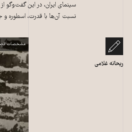
سینمای ایران، در این گفت‌وگو از
نسبت آن‌ها با قدرت، اسطوره و ج
سوسن تسلیمی در
نمایش
مشخصات تصو
ریحانه غلامی