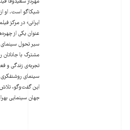
مهرناز سعیدوفا فیلم
عنوان یکی از چهره‌
سیر تحول سینمای ای
مشترک با جاناتان رز
تجربه‌ی زندگی و فع
سینمای روشنفکری ایر
این گفت‌وگو، تلاش 
جهان سینمایی بهرام