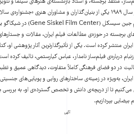
‌ساز، منتقد برجسته، و استاد بازنشسته‌ی هنرهای سینما و تلویزی
شیکاگو است. او از سال ۱۹۸۹ یکی از بنیان‌گذاران و مشاوران هنری «جشنواره‌ی
ایرانی» در مرکز فیلم جین سیسکل (m Center
های برجسته در حوزه‌ی مطالعات فیلم ایران، مقالات و جستارهای
ران منتشر کرده است. یکی از تأثیرگذارترین آثار پژوهشی او، کتا
نبام درباره‌ی فیلم‌ساز نامدار، عباس کیارستمی، تالیف کرده است
الیت در دو فضای فرهنگی کاملاً متفاوت، دیدگاهی عمیق و تطبیق
ان، به‌ویژه در زمینه‌ی ساختارهای روایی و پویایی‌های جنسیتی، 
می‌کنیم تا از دریچه‌ی دانش و تخصص گسترده‌ی او، به بررسی باز
 بیضایی بپردازیم.
آگهی