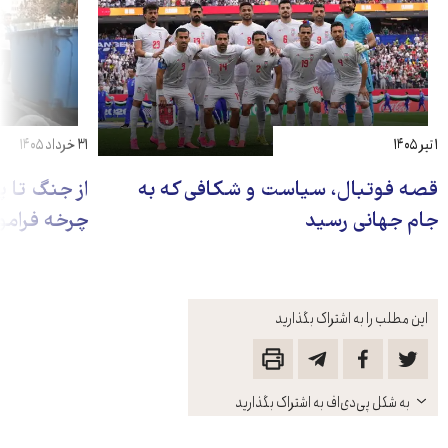
۱ تیر ۱۴۰۵
۳۱ خرداد ۱۴۰۵
قصه فوتبال، سیاست و شکافی که به
از جنگ تا 
جام جهانی رسید
چرخه فرام
این مطلب را به اشتراک بگذارید
باز
به شکل پی‌دی‌اف به اشتراک بگذارید
کنید