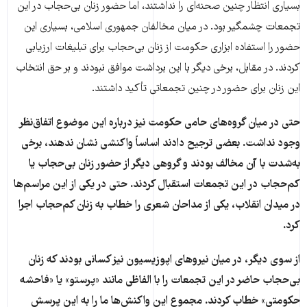
بسیاری انتظار چنین صحنه‌ای را نداشتند، اما حضور زنان بی‌حجاب در این
تجمعات چشمگیر بود. در میان مخالفان جمهوری اسلامی، بسیاری این
حضور را استفاده ابزاری حکومت از زنان بی‌حجاب برای تبلیغات ارزیابی
کردند. در مقابل، برخی دیگر با این برداشت موافق نبودند و بر حق انتخاب
این زنان برای حضور در چنین تجمعاتی تأکید داشتند.
حتی در میان گروه‌های حامی حکومت نیز درباره این موضوع اتفاق‌نظر
وجود نداشت. بعضی ترجیح دادند اساساً واکنشی نشان ندهند، برخی
به‌شدت با آن مخالف بودند و گروهی دیگر از حضور زنان بی‌حجاب یا
کم‌حجاب در این تجمعات استقبال کردند. حتی در یکی از این مراسم‌ها
در میدان انقلاب، یکی از مداحان شعری را خطاب به زنان کم‌حجاب اجرا
کرد.
از سوی دیگر، در میان نیروهای اپوزیسیون نیز کسانی بودند که زنان
بی‌حجاب حاضر در این تجمعات را با الفاظی مانند «پرستو» یا «فاحشه
حکومتی» خطاب کردند. مجموع این واکنش‌ها ما را به این پرسش