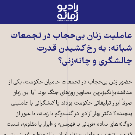
رادیو
زمانه
-
به
عاملیت زنان بی‌حجاب در تجمعات
صفحه
شبانه: به رخ کشیدن قدرت
اصلی
چالشگری و چانه‌زنی؟
حضور زنان بی‌حجاب در تجمعات حامیان حکومت، یکی از
مناقشه‌برانگیزترین تصاویر روزهای جنگ بود. آیا این زنان
صرفاً ابزار تبلیغاتی حکومت بودند یا کنشگرانی با عاملیتی
پیچیده؟ دکتر بهار آزادی در گفت‌وگو با زمانه، با عبور از
دوگانه‌های ساده «قربانی یا قهرمان» و «ابزار یا مقاوم»، نسبت