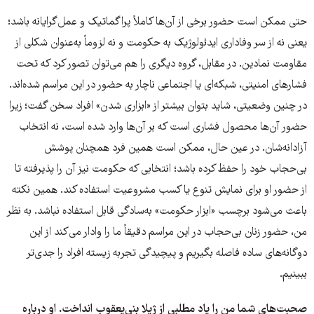
حتی ممکن است حضور برخی از آن‌ها کاملاً پراگماتیک و عمل‌گرایانه باشد؛
یعنی نه از سر وفاداری ایدئولوژیک به حکومت و نه لزوماً به‌عنوان شکلی از
مقاومت نمادین. در مقابل، گروه دیگری را هم می‌توان تصور کرد که تحت
فشارهای امنیتی، شبکه‌ای یا اجتماعی ناچار به حضور در این مراسم شده‌اند.
در چنین وضعیتی، شاید بتوان بیشتر از «ابزاری شدن» افراد سخن گفت؛ زیرا
حضور آن‌ها محصول فشاری است که بر آن‌ها وارد شده است، نه انتخاب
آزادانه‌شان. در عین حال، ممکن است همین فرد همچنان پوشش
بی‌حجاب خود را حفظ کرده باشد؛ انتخابی که حکومت نیز آن را پذیرفته تا
از حضور او برای نمایش تنوع یا کسب مشروعیت استفاده کند. همین نکته
باعث می‌شود برچسب «ابزار حکومت» به‌سادگی قابل استفاده نباشد. به نظر
من، حضور زنان بی‌حجاب در این مراسم دقیقاً ما را وادار می‌کند از این
دوگانه‌های ساده فاصله بگیریم و پیچیدگی تجربه زیسته افراد را جدی‌تر
ببینیم.
صحبت‌های شما من را یاد مطلبی از ژیلا بنی‌یعقوب انداخت. او درباره