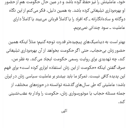
خود، عاملیتش را نیز حفظ کرده باشد و در عین حال حکومت هم از حضور
او بهره‌برداری تبلیغاتی کرده باشد. به همین دلیل، فکر می‌کنم از این نگاه
دوگانه و ساده‌انگارانه ــ که افراد را یا کاملاً قربانی می‌بیند یا کاملاً دارای
عاملیت ــ سود چندانی نمی‌بریم.
بهتر است به دینامیک‌های پیچیده‌تر قدرت توجه کنیم؛ مثلاً اینکه همین
حضور زنان بی‌حجاب، حتی اگر حکومت بخواهد از آن بهره‌برداری تبلیغاتی
کند، چه تهدیدی برای روایت رسمی حکومت ایجاد می‌کند. به نظر من،
صرف گفتن اینکه «حکومت از این زنان استفاده ابزاری کرده است» برای فهم
این پدیده کافی نیست. تمرکز ما باید بیشتر بر عاملیت سیاسی زنان در ایران
باشد؛ عاملیتی که طی سال‌های گذشته توانسته در حوزه‌های مختلف، از
جمله مسئله حجاب یا موتورسواری زنان، حکومت را وادار به عقب‌نشینی
کند.
آگهی