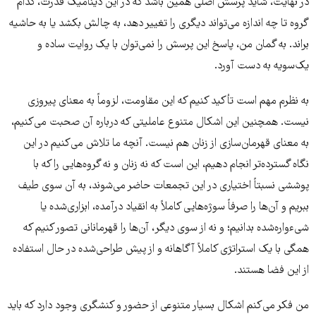
در نهایت، شاید پرسش اصلی همین باشد که در این دینامیک قدرت، کدام
گروه تا چه اندازه می‌تواند دیگری را تغییر دهد، به چالش بکشد یا به حاشیه
براند. به گمان من، پاسخ این پرسش را نمی‌توان با یک روایت ساده و
یک‌سویه به دست آورد.
به نظرم مهم است تأکید کنیم که این مقاومت، لزوماً به معنای پیروزی
نیست. همچنین این اشکال متنوع عاملیتی که درباره آن صحبت می‌کنیم،
به معنای قهرمان‌سازی از زنان هم نیست. آنچه ما تلاش می‌کنیم در این
نگاه گسترده‌تر انجام دهیم، این است که نه زنان و نه گروه‌هایی را که با
پوششی نسبتاً اختیاری در این تجمعات حاضر می‌شوند، به آن سوی طیف
ببریم و آن‌ها را صرفاً سوژه‌هایی کاملاً به انقیاد درآمده، ابزاری‌شده یا
شیء‌واره‌شده بدانیم؛ و نه از سوی دیگر، آن‌ها را قهرمانانی تصور کنیم که
همگی با یک استراتژی کاملاً آگاهانه و از پیش طراحی‌شده در حال استفاده
از این فضا هستند.
من فکر می‌کنم اشکال بسیار متنوعی از حضور و کنشگری وجود دارد که باید