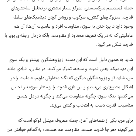
جمله فمینیسم مارکسیستی، تمرکز بسیار بیشتری بر تحلیل ساختارهای
قدرت، سازوکارهای کنترل، سرکوب و روشن کردن دینامیک‌های سلطه
وجود دارد تا پرداختن به سوژه، مقاومت افراد و عاملیت آن‌ها؛ آن هم
عاملیتی که نه در یک تعریف محدود از مقاومت، بلکه در دل رابطه‌ای پویا با
قدرت شکل می‌گیرد.
شاید به همین دلیل است که این دسته از پژوهشگران بیشتر بر یک سوی
این دینامیک، یعنی قدرت و سلطه، تمرکز می‌کنند. در مقابل، افرادی مانند
من، شاید تو و پژوهشگران دیگری که نگاه متفاوتی داریم، عاملیت را در
اشکال متنوع‌تری می‌بینیم و این بازی قدرت را از منظر سوژه نیز تحلیل
می‌کنیم؛ اینکه سوژه چگونه مقاومت می‌کند و چگونه در دل همین
مناسبات قدرت دست به انتخاب و کنش می‌زند.
برای من، یکی از نقطه‌های آغاز، جمله معروف میشل فوکو است که
می‌گوید: «هر جا قدرت هست، مقاومت هم هست.» به گمانم خوانش من