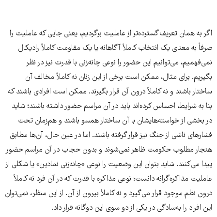
اگر به همان تعریف گسترده‌تر از عاملیت برگردیم، یعنی جایی که عاملیت را
صرفاً به معنای یک انتخاب کاملاً آگاهانه یا یک مقاومت کاملاً رادیکال
نمی‌فهمیم، می‌توانیم این حضور را نوعی چانه‌زنی با قدرت نیز در نظر
بگیریم. برای مثال، ممکن است برخی از این زنان نه کاملاً مخالف آن
ساختار باشند و نه کاملاً درون آن قرار بگیرند. ممکن است افرادی باشند که
بنا به شرایط، احساس کرده‌اند باید در آن مراسم حضور داشته باشند؛ شاید
در بخشی از خواسته‌هایشان با آن ساختار همسو باشند و هم‌زمان تحت
فشارهای ناشی از جنگ نیز قرار گرفته باشند. اما در عین حال، آن‌ها مطابق
هنجار مطلوب حکومت ظاهر نمی‌شوند و بدون حجاب در آن مراسم حضور
پیدا می‌کنند. شاید بتوان این وضعیت را نوعی «چانه‌زنی نمادین» یا شکلی از
عاملیت مذاکره‌گرانه دانست؛ نوعی مذاکره با قدرت که در آن فرد نه کاملاً
درون نظم موجود قرار می‌گیرد و نه کاملاً بیرون از آن. از این منظر، نمی‌توان
این افراد را به‌سادگی در یکی از دو سوی این دوگانه قرار داد.