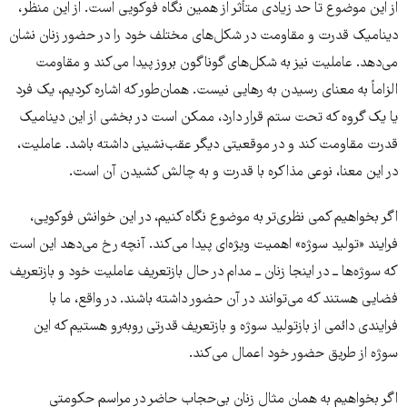
از این موضوع تا حد زیادی متأثر از همین نگاه فوکویی است. از این منظر،
دینامیک قدرت و مقاومت در شکل‌های مختلف خود را در حضور زنان نشان
می‌دهد. عاملیت نیز به شکل‌های گوناگون بروز پیدا می‌کند و مقاومت
الزاماً به معنای رسیدن به رهایی نیست. همان‌طور که اشاره کردیم، یک فرد
یا یک گروه که تحت ستم قرار دارد، ممکن است در بخشی از این دینامیک
قدرت مقاومت کند و در موقعیتی دیگر عقب‌نشینی داشته باشد. عاملیت،
در این معنا، نوعی مذاکره با قدرت و به چالش کشیدن آن است.
اگر بخواهیم کمی نظری‌تر به موضوع نگاه کنیم، در این خوانش فوکویی،
فرایند «تولید سوژه» اهمیت ویژه‌ای پیدا می‌کند. آنچه رخ می‌دهد این است
که سوژه‌ها ــ در اینجا زنان ــ مدام در حال بازتعریف عاملیت خود و بازتعریف
فضایی هستند که می‌توانند در آن حضور داشته باشند. در واقع، ما با
فرایندی دائمی از بازتولید سوژه و بازتعریف قدرتی روبه‌رو هستیم که این
سوژه از طریق حضور خود اعمال می‌کند.
اگر بخواهیم به همان مثال زنان بی‌حجاب حاضر در مراسم حکومتی