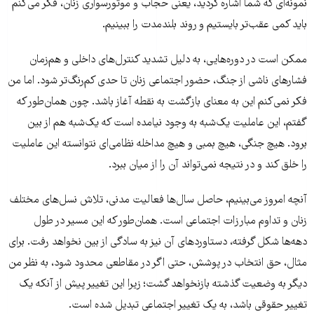
نمونه‌ای که شما اشاره کردید، یعنی حجاب و موتورسواری زنان، فکر می‌کنم
باید کمی عقب‌تر بایستیم و روند بلندمدت را ببینیم.
ممکن است در دوره‌هایی، به دلیل تشدید کنترل‌های داخلی و هم‌زمان
فشارهای ناشی از جنگ، حضور اجتماعی زنان تا حدی کم‌رنگ‌تر شود. اما من
فکر نمی‌کنم این به معنای بازگشت به نقطه آغاز باشد. چون همان‌طور که
گفتم، این عاملیت یک‌شبه به وجود نیامده است که یک‌شبه هم از بین
برود. هیچ جنگی، هیچ بمبی و هیچ مداخله نظامی‌ای نتوانسته این عاملیت
را خلق کند و در نتیجه نمی‌تواند آن را از میان ببرد.
آنچه امروز می‌بینیم، حاصل سال‌ها فعالیت مدنی، تلاش نسل‌های مختلف
زنان و تداوم مبارزات اجتماعی است. همان‌طور که این مسیر در طول
دهه‌ها شکل گرفته، دستاوردهای آن نیز به سادگی از بین نخواهد رفت. برای
مثال، حق انتخاب در پوشش، حتی اگر در مقاطعی محدود شود، به نظر من
دیگر به وضعیت گذشته بازنخواهد گشت؛ زیرا این تغییر پیش از آنکه یک
تغییر حقوقی باشد، به یک تغییر اجتماعی تبدیل شده است.