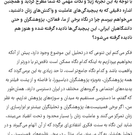
با توجه به این تجربه ژیلا و نکات مهمی که شما مطرح کردید و همچنین
اشاره دقیقی که به پیچیدگی‌های عاملیت و واکنش‌های زنان داشتید،
می‌خواهم بپرسم چرا در نگاه برخی از ما، فعالان، پژوهشگران و حتی
دانشگاهیان ایرانی، این پیچیدگی‌ها نادیده گرفته شده و هنوز هم
نادیده گرفته می‌شود؟
فکر می‌کنم این تنوعی که در تحلیل این موضوع وجود دارد، پیش از آنکه
بخواهیم بپردازیم به اینکه کدام نگاه ممکن است ناقص‌تر یا دورتر از
واقعیت باشد و کدام نگاه جامع‌تر است، تا حد زیادی به این برمی‌گردد که
همه پژوهشگران، به‌ویژه پژوهشگران دیاسپورا، با فاصله و از پشت فیلتر به
پدیده‌های اجتماعی و گروه‌های مختلف در ایران دسترسی دارند. همان‌طور
که گفتم، ما دسترسی مستقیم به میدان و سوژه‌های پژوهش نداریم. به نظر
من، اگر برخی فمینیست‌ها، پژوهشگران و تحلیلگران بیشتر بر ابزارسازی از
زنان تمرکز می‌کنند و عاملیت زنان را بسیار محدود و تحت انقیاد می‌بینند،
شاید این نگاه به سنت فکری انتقادی‌ای برگردد که از آن الهام می‌گیرند و در
تحلیل‌هایشان به کار می‌برند. برای مثال، در برخی نظریه‌های فمینیستی، از