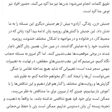
طریق کلمات انجام نمی‌شود؛ بدن‌ها نیز مذاکره می‌کنند، حضور افراد نیز
نوعی مذاکره است.
جنبش «زن، زندگی، آزادی» بیش از هر جنبش دیگری این مسئله را به ما
نشان داد. این جنبش با کنش‌های روزمره زنان ادامه پیدا کرد؛ زنانی که در
محیط کار، در خانواده و در مواجهه با اشکال مختلف خشونت روزمره،
عاملیت خود را به نمایش گذاشتند. در عین حال، همین زنان گاهی ناچار
شدند در برخی موقعیت‌ها عقب‌نشینی کنند. اما اگر امروز به مسئله حجاب
نگاه کنیم، می‌بینیم که این عقب‌نشینی‌های مقطعی، در نهایت به تغییرات
مهمی منجر شده است؛ تغییراتی که شاید هیچ مداخله نظامی یا جنگی
نمی‌توانست آن‌ها را ایجاد کند. اگر بخواهم خلاصه کنم، به نظرم باید
گزارش‌ها و روایت‌های مختلف را کنار هم قرار دهیم و این تناقض‌ها را با
آغوش باز بپذیریم. چیزی که از بیرون برای ما متناقض به نظر می‌رسد،
ممکن است برای خود فرد هیچ تناقضی نداشته باشد. ما واقعاً به ذهنیت و
تجربه زیسته آن زنان دسترسی نداریم. ممکن است زنی با حفظ بی‌حجابی