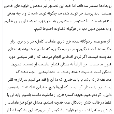
رویدادها منتشر شده‌اند. اما خود این تصاویر نیز محصول فرایندهای خاصی
هستند؛ باید پرسید چرا تولید شده‌اند، چگونه تولید شده‌اند و با چه هدفی
منتشر شده‌اند. ما دسترسی مستقیمی به تجربه زیسته همه این زنان نداریم
و به همین دلیل باید در هرگونه قضاوت احتیاط کنیم.
اگر بخواهیم از دوگانه ساده «زنِ دارای عاملیت کامل» در برابر «زنِ ابزار
حکومت» فاصله بگیریم، می‌توانیم بگوییم که عاملیت همیشه به معنای
مقاومت نیست. اگر فردی انتخابی انجام می‌دهد که از نظر سیاسی مورد
قبول ما نیست، این الزاماً به معنای فقدان عاملیت او نیست. انسان‌ها
ممکن است عاملیت داشته باشند، اما انتخاب‌هایی انجام دهند که
محافظه‌کارانه باشد یا با ساختاری که ما آن را نقد می‌کنیم سازگار به نظر
برسد. این به معنای آن نیست که آن‌ها هیچ اختیاری نداشته‌اند. به همین
دلیل، اگر بخواهیم تعریف گسترده‌تری از عاملیت داشته باشیم، باید آن را
فقط در قالب کنش رادیکال علیه قدرت نبینیم. میشل فوکو نیز عاملیت را
در دل رابطه با قدرت و در فرایند مذاکره با آن می‌بیند. این مذاکره فقط از