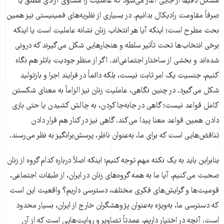
مشکل دقیقاً از جایی آغاز می‌شود که عاملیت را مساوی آزادی مطلق یا
صرفاً مقاومت رادیکال بدانیم. در بسیاری از نظریه‌های فمینیستی نیز همین
بحث مطرح است؛ اینکه آیا هر انتخاب زنان نشانه عاملیت است یا اینکه
برخی انتخاب‌ها تحت تأثیر سلطه و هنجارهایی شکل می‌گیرند که درونی
شده‌اند و بخشی از ساختار اجتماعی‌اند. اگر از منظر جودیت باتلر هم نگاه
کنیم، جنسیت یک امر ثابت نیست، بلکه دائماً در فرایند اجرا و بازتولید
شکل می‌گیرد. در چنین نگاهی، عاملیت زنان نیز الزاماً به معنای شکستن
کامل قواعد نیست؛ گاهی در جابه‌جا کردن، به چالش کشیدن یا حتی بازی
دادن همین قواعد معنا پیدا می‌کند. گاهی نیز در کنار هم قرار دادن
تناقض‌هایی است که برای ما، به‌عنوان ناظر، پرسش‌برانگیز به نظر می‌رسند.
بنابراین باید به یک نکته مهم توجه کنیم؛ اینکه اصلاً درباره کدام گروه از زنان
صحبت می‌کنیم. آیا ما به همه گروه‌های زنان در ایران، از طبقات اجتماعی،
قومیت‌ها و گرایش‌های فکری مختلف، دسترسی داریم؟ واقعیت این است
که دسترسی ما، به‌ویژه به‌عنوان پژوهشگران خارج از ایران، بسیار محدود
است. آنچه در اختیار داریم، عمدتاً تصاویر و روایت‌هایی است که از آن