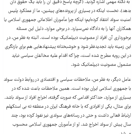
به نکته مهمی اشاره کردید. (گرچه پاسخ دقیق آن را باید یک حقوق دان
بدهد). نخست اینکه در بسیاری از پرونده‌های پیشین، ما از عملکرد پلیس
امنیت سوئد انتقاد کرده‌ایم؛ اینکه چرا مأموران اطلاعاتی جمهوری اسلامی یا
همکاران آنها را به دادگاه نمی‌سپارد. در برخی موارد، دلیل این مسئله
برخورداری آن افراد از مصونیت دیپلماتیک بوده است. البته به نظر من، در
این زمینه باید تجدیدنظر شود و خوشبختانه پیشنهادهایی هم برای بازنگری
در این رویه مطرح شده است، چرا که اقدام علیه مخالفان سیاسی نباید
مشمول مصونیت دیپلماتیک شود.
عامل دیگر، به نظر من، ملاحظات سیاسی و اقتصادی در روابط دولت سوئد
با جمهوری اسلامی ایران بوده است. همین ملاحظات باعث شده که در
بسیاری از موارد، حداکثر اقدامی که صورت گرفته، اخراج افراد از سوئد باشد.
برای مثال، یکی از افرادی که با خانه فرهنگ ایران در منطقه ته بی استکهلم
ارتباط فعالی داشت و حتی در رسانه‌های سوئدی نیز نفوذ کرده بود، چند
سال پیش از سوئد اخراج شد. او از مأموران جمهوری اسلامی محسوب
می‌شد.