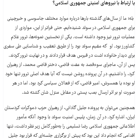
یا ارتباط با نیروهای امنیتی جمهوری اسلامی؟
بله؛ ما از سال‌های گذشته بارها درباره موارد مختلف جاسوسی و خبرچینی
برای جمهوری اسلامی در سوئد شنیده‌ایم. حتی فراتر از این، مواردی از
عملیات ترور نیز وجود داشته است. یکی از نخستین نمونه‌ها، ترور غلام
کشاورز بود. او که مقیم سوئد بود را از طریق تعقیب و شناسایی طی سفری
برای دیدار خانواده اشت در قبرس هدف قرار دادند و در نهایت ترور کردند.
پس از آن، ماجرای سوءقصد به عفت قاضی، دختر قاضی محمد، از رهبران
کرد، را داشتیم. در آن پرونده روشن نیست که آیا هدف اصلی ترور تنها خود
او بوده یا همسرش، امیر قاضی، که از فعالان سیاسی کرد بود. اما در هر
صورت او بر اثر ارسال بمب پستی در مقابل منزل شان کشته شد.
همچنین می‌توان به پرونده جلیل گادانی، از رهبران حزب دموکرات کردستان
ایران، اشاره کرد. در آن زمان، پلیس امنیت سوئد با وجود آنکه مأمور
اطلاعاتی جمهوری اسلامی رضا تسلیمی را به‌طور کامل زیر نظر داشت، تنها
اقدامی که انجام داد این بود که پیش از برگزاری جلسه‌ای که قرار بود جلیل