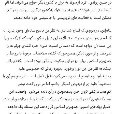
در چنین روندی، افراد از سوئد به ایران یا کشور دیگر اخراج می‌شوند، اما نام
آن‌ها علنی نمی‌شود؛ در نتیجه، این افراد به کشور دیگری می‌روند و در آنجا
ممکن است به فعالیت‌های تروریستی یا جاسوسی خود ادامه دهند.
بنابراین، در موردی که اشاره شد نیز، به نظر من پاسخ ساده‌ای وجود ندارد. به
گمانم پلیس امنیت سوئد احتمالاً به این دلیل سکوت کرده که از یک سو با
این استدلال مواجه است که «مسائل امنیت ملی» اجازه افشای جزئیات را
نمی‌دهد و از سوی دیگر، همان‌طور که گفتم، ملاحظات مربوط به روابط با
جمهوری اسلامی ایران نیز در این سکوت بی‌تأثیر نبوده است. نکته پایانی
اینکه، به نظر من این نوع برخورد، به‌ویژه زمانی که جاسوسی علیه
ایرانی‌تبارها و پناهجویان صورت می‌گیرد، قابل تأمل است. نمی‌خواهم آن را
مستقیماً جلوه ای از تبعیض اتنیکی بنامم، اما می‌توان گفت نوعی
کم‌اهمیت تلقی کردن جان پناهجویان در آن دیده می‌شود. واقعیت این
است که فردی که در اداره مهاجرت کار می‌کند، اگر اطلاعات پناهجویان را در
اختیار نهادهای امنیتی جمهوری اسلامی قرار دهد، این مسئله یک فاجعه