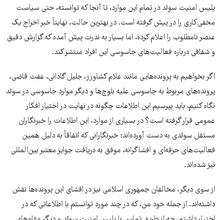
پلیس امنیت سوئد در تمام این موارد، تا آنجا که توانسته، حتی سیاست
مخفی‌کاری را در پیش گرفته است. در بهترین حالت، نهایتاً خبر اخراج یک
عنصر نامطلوب را اعلام کرده، اما بسیار به ندرت پیش آمده که گزارش دقیق
و شفافی درباره فعالیت‌های جاسوسی این افراد منتشر کند.
اگر بخواهیم به پرونده‌هایی مانند غلام کشاورز، جلیل گادانی، عفت قاضی،
پرونده‌های مربوط به جاسوسی علیه بلوچ‌ها و دیگر موارد جاسوسی در سوئد
نگاه کنیم، باید بپرسیم این اطلاعات چگونه در نهایت در اختیار افکار
عمومی قرار گرفته است؟ در بسیاری از موارد، این اطلاعات را خبرنگاران
مستقل سوئدی به دست آورده‌اند؛ خبرنگارانی که اتفاقاً به دلیل همین
فعالیت‌های حرفه‌ای و افشاگرانه، موفق به دریافت جوایز معتبر بین‌المللی
نیز شده‌اند.
از سوی دیگر، مخالفان جمهوری اسلامی نیز در افشای این پرونده‌ها نقش
داشته‌اند. از جمله خود من، که در چند مورد توانستم با اطلاعاتی که در
اختیار داشتم، چه از طریق تماس با پلیس امنیت سوئد و دیگر مقام‌های