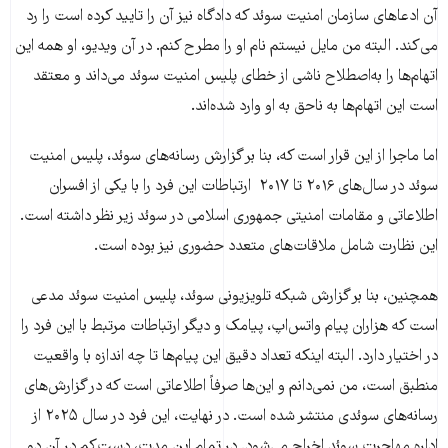
آن ادعاهای سازمان امنیت سوئد که دادگاه نیز آن را تایید کرده است را رد
می‌کند. البته من مایل نیستم نام او را مطرح کنم. در آن ویدیو، او همه این
اتهام‌ها را به‌اصطلاح ناشی از خطای پلیس امنیت سوئد می‌داند و معتقد
است این اتهام‌ها به ناحق به او وارد شده‌اند.
اما ماجرا از این قرار است که، بنا بر گزارش‌ رسانه‌های سوئد، پلیس امنیت
سوئد در سال‌های ۲۰۱۶ تا ۲۰۱۷ ارتباطات این فرد را با یکی از افسران
اطلاعاتی و مقامات امنیتی جمهوری اسلامی در سوئد زیر نظر داشته است.
این نظارت شامل ملاقات‌های متعدد حضوری نیز بوده است.
همچنین، بنا بر گزارش شبکه تلویزیونی سوئد، پلیس امنیت سوئد مدعی
است که هزاران پیام واتس‌اپ، پیامک و دیگر ارتباطات مرتبط با این فرد را
در اختیار دارد. البته اینکه تعداد دقیق این پیام‌ها تا چه اندازه با واقعیت
منطبق است، من نمی‌دانم و این‌ها صرفاً اطلاعاتی است که در گزارش‌های
رسانه‌های سوئدی منتشر شده است. در نهایت، این فرد در سال ۲۰۲۵ از
اداره مهاجرت سوئد اخراج می‌شود. در تمام این مدت، دست‌کم در آن دو