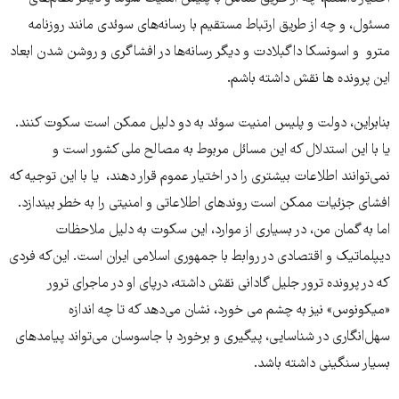
مسئول، و چه از طریق ارتباط مستقیم با رسانه‌های سوئدی مانند روزنامه
مترو و اسونسکا داگبلادت و دیگر رسانه‌ها در افشاگری و روشن شدن ابعاد
این پرونده ها نقش داشته باشم.
بنابراین، دولت و پلیس امنیت سوئد به دو دلیل ممکن است سکوت کنند.
یا با این استدلال که این مسائل مربوط به مصالح ملی کشور است و
نمی‌توانند اطلاعات بیشتری را در اختیار عموم قرار دهند، یا با این توجیه که
افشای جزئیات ممکن است روندهای اطلاعاتی و امنیتی را به خطر بیندازد.
اما به گمان من، در بسیاری از موارد، این سکوت به دلیل ملاحظات
دیپلماتیک و اقتصادی در روابط با جمهوری اسلامی ایران است. این‌که فردی
که در پرونده ترور جلیل گادانی نقش داشته، درپای او در ماجرای ترور
«میکونوس» نیز به چشم می خورد، نشان می‌دهد که تا چه اندازه
سهل‌انگاری در شناسایی، پیگیری و برخورد با جاسوسان می‌تواند پیامدهای
بسیار سنگینی داشته باشد.