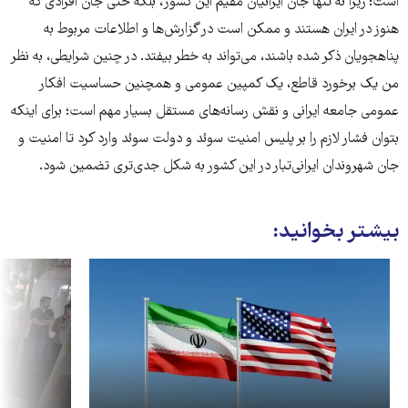
است؛ زیرا نه تنها جان ایرانیان مقیم این کشور، بلکه حتی جان افرادی که
هنوز در ایران هستند و ممکن است در گزارش‌ها و اطلاعات مربوط به
پناهجویان ذکر شده باشند، می‌تواند به خطر بیفتد. در چنین شرایطی، به نظر
من یک برخورد قاطع، یک کمپین عمومی و همچنین حساسیت افکار
عمومی جامعه ایرانی و نقش رسانه‌های مستقل بسیار مهم است؛ برای اینکه
بتوان فشار لازم را بر پلیس امنیت سوئد و دولت سوئد وارد کرد تا امنیت و
جان شهروندان ایرانی‌تبار در این کشور به شکل جدی‌تری تضمین شود.
بیشتر بخوانید: