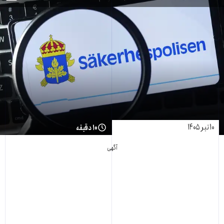
۱۰ تیر ۱۴۰۵
۱۰ دقیقه
آگهی