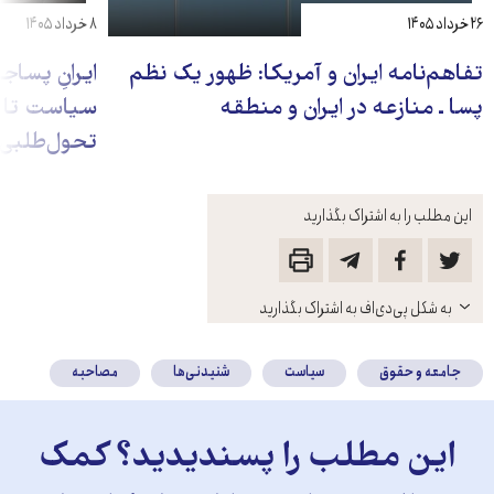
۲۶ خرداد ۱۴۰۵
۸ خرداد ۱۴۰۵
تفاهم‌نامه ایران و آمریکا: ظهور یک نظم
ایرانِ پسا‌ج
پسا ـ منازعه در ایران و منطقه
سیاست تا س
تحول‌طلبی
این مطلب را به اشتراک بگذارید
باز
به شکل پی‌دی‌اف به اشتراک بگذارید
کنید
جامعه و حقوق
سیاست
شنیدنی‌ها
مصاحبه
این مطلب را پسندیدید؟ کمک