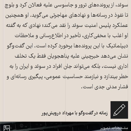
سوئد، از پرونده‌های ترور و جاسوسی علیه فعالان کرد و بلوچ
تا نفوذ در رسانه‌ها و نهادهای مهاجرتی می‌گوید. او همچنین
عملکرد پلیس امنیت سوئد را نقد می‌کند؛ نهادی که به گفته
او اغلب با مخفی‌کاری، تأخیر در اطلاع‌رسانی و ملاحظات
دیپلماتیک با این پرونده‌ها برخورد کرده است. این گفت‌وگو
نشان می‌دهد خبرچینی علیه پناهجویان فقط یک تخلف
اداری نیست، بلکه می‌تواند جان افراد در سوئد و ایران را به
خطر بیندازد و نیازمند حساسیت عمومی، پیگیری رسانه‌ای و
فشار مدنی جدی است.
MOTALA، سوئد- 23 نوامبر 2022: سرویس امنیتی سوئد - منبع:
زمانه در گفت‌وگو با مهرداد درویش‌پور
shutterstock
مایش
مشخصات تصویر