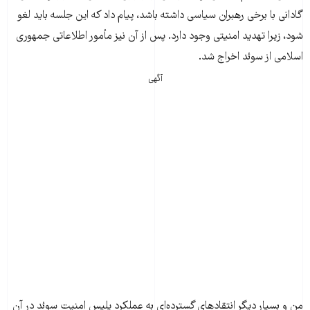
گادانی با برخی رهبران سیاسی داشته باشد، پیام داد که این جلسه باید لغو
شود، زیرا تهدید امنیتی وجود دارد. پس از آن نیز مأمور اطلاعاتی جمهوری
اسلامی از سوئد اخراج شد.
آگهی
من و بسیار دیگر انتقادهای گسترده‌ای به عملکرد پلیس امنیت سوئد در آن