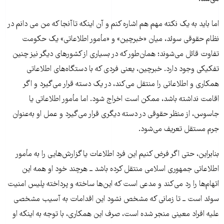
اما باید به یک نکته مهم هم اشاره کنم و آن اینکه تاآنجا که من می دانم در
نظام حقوقی سوئد، میان «خبرچین» و «مأمور اطلاعاتی» یک حکومت
تفاوت قائل می‌شوند؛ همان‌طور که در بسیاری از کشورهای دیگر نیز چنین
تفکیکی وجود دارد. خبرچین، یعنی فردی که با دستگاه‌های اطلاعاتی
همکاری و اطلاعاتی را منتقل می‌کند، در یک دسته قرار می‌گیرد و اگر
اقامت نداشته باشد، ممکن است اخراج شود. اما مأمور اطلاعاتی یا
جاسوس، از منظر حقوقی در دسته دیگری قرار می‌گیرد و عمل او به‌عنوان
جرم مستقل تعریف می‌شود.
بنابراین، حتی اگر فرض کنیم این فرد اطلاعات یا گزارش‌هایی را به مأمور
اطلاعاتی جمهوری اسلامی منتقل کرده باشد ــ هرچند خود او همه این
اتهام‌ها را رد می‌کند و مدعی است که این‌ها ساخته و پرداخته پلیس امنیت
سوئد است ــ تا زمانی که مشخص نشود این اقدامات به آسیب مشخصی
علیه افراد معینی منجر شده است، صرف این همکاری، با توجه به اینکه او