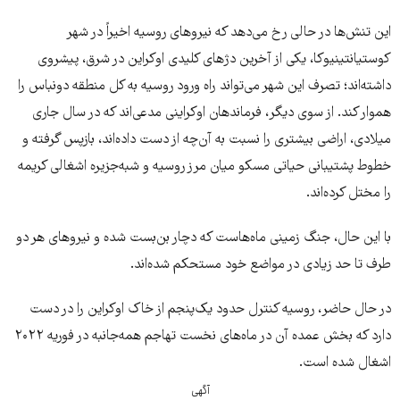
این تنش‌ها در حالی رخ می‌دهد که نیروهای روسیه اخیراً در شهر
کوستیانتینیوکا، یکی از آخرین دژهای کلیدی اوکراین در شرق، پیشروی
داشته‌اند؛ تصرف این شهر می‌تواند راه ورود روسیه به کل منطقه دونباس را
هموار کند. از سوی دیگر، فرماندهان اوکراینی مدعی‌اند که در سال جاری
میلادی، اراضی بیشتری را نسبت به آن‌چه از دست داده‌اند، بازپس گرفته و
خطوط پشتیبانی حیاتی مسکو میان مرز روسیه و شبه‌جزیره اشغالی کریمه
را مختل کرده‌اند.
با این حال، جنگ زمینی ماه‌هاست که دچار بن‌بست شده و نیروهای هر دو
طرف تا حد زیادی در مواضع خود مستحکم شده‌اند.
در حال حاضر، روسیه کنترل حدود یک‌پنجم از خاک اوکراین را در دست
دارد که بخش عمده آن در ماه‌های نخست تهاجم همه‌جانبه در فوریه ۲۰۲۲
اشغال شده است.
آگهی