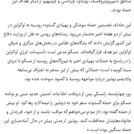
مناطق دنیپروپتروفسک، پولتاوا، چرکاسی و چرنیهیو از دیگر اهداف این
حمله بودند.
این حادثه، نخستین حمله موشکی و پهپادی گسترده روسیه به اوکراین در
بیش از دو هفته اخیر به‌شمار می‌رود. رسانه‌های روسی به نقل از وزارت دفاع
این کشور گزارش دادند که پایگاه‌های نظامی در بخش‌های مرکزی و شرقی
اوکراین نیز هدف قرار گرفته‌اند. مسکو مدعی است تأسیسات انرژی اوکراین
را در پاسخ به حملات پهپادی اخیر به نیروگاه‌های روسیه از مسکو تا دریای
سیاه کوبیده است؛ حملاتی که پیش از این منجر به اعتراف بی‌سابقه
ولادیمیر پوتین درباره مواجهه روسیه با کمبود سوخت شده بود.
روز چهارشنبه، زلنسکی پس از دریافت اطلاعات امنیتی جدید مبنی بر برنامه
مسکو برای حمله گسترده، سفر خود به دوبلین را نیمه‌کاره رها کرد. او پیش
از حمله گفته بود: «از مردم می‌خواهم که مراقب باشند و از خود، فرزندان و
خانواده‌هایشان محافظت کنند. پوتین از مدتی پیش در حال آماده‌سازی این
حمله سنگین بوده است.»