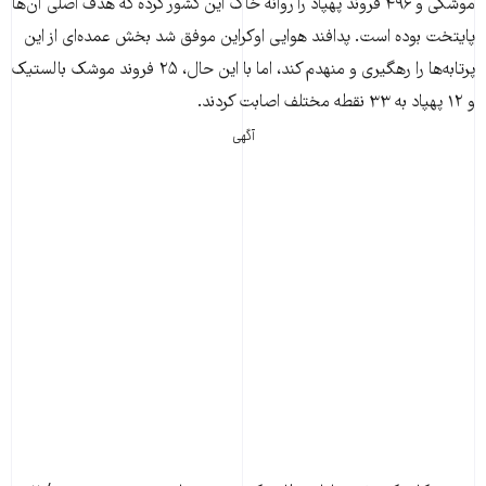
موشکی و ۴۹۶ فروند پهپاد را روانه خاک این کشور کرده که هدف اصلی آن‌ها
پایتخت بوده است. پدافند هوایی اوکراین موفق شد بخش عمده‌ای از این
پرتابه‌ها را رهگیری و منهدم کند، اما با این حال، ۲۵ فروند موشک بالستیک
و ۱۲ پهپاد به ۳۳ نقطه مختلف اصابت کردند.
آگهی