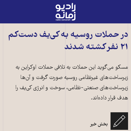
رادیو
زمانه
-
به
در حملات روسیه به کی‌یف دست‌کم
صفحه
۲۱ نفر کشته شدند
اصلی
مسکو می‌گوید این حملات به تلافی حملات اوکراین به
زیرساخت‌های غیرنظامی روسیه صورت گرفت و آن‌ها
زیرساخت‌های صنعتی-نظامی، سوخت و انرژی کی‌یف را
هدف قرار داده‌اند.
حملات موشکی و پهپادی روسیه به کی‌یف، پایتخت اوکراین ـ ۲ ژوئیه ۲۰۲۶ ـ عکس
بخش خبر
از خبرگزاری آناتونلی که در اختیار خبرگزاری فرانسه قرار داده است.