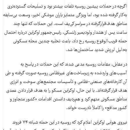
اگرچه در حملات پیشین روسیه تلفات بیشتر بود و تسلیحات گسترده‌تری
به‌کار گرفته شده بود، اما ویژگی متمایز باران موشکی اخیر، وسعت بی‌سابقه
مناطق هدف‌قرارگرفته در سراسر کی‌یف است. این حملات که تنها چند
ساعت پس از هشدار ولودیمیر زلنسکی، رئیس‌جمهور اوکراین درباره احتمال
حمله قریب‌الوقوع روسیه رخ داد، باعث تخلیه چندین محله مسکونی
به‌دلیل لرزش شدید ساختمان‌ها شد.
در مقابل، مقامات روسیه مدعی شدند که این حملات در پاسخ به
آسیب‌های واردشده به زیرساخت‌های غیرنظامی روسیه صورت گرفته و طی
آن کارخانه‌های صنعتی-نظامی و تأسیسات مجتمع‌های سوخت و انرژی
هدف قرار گرفته‌اند. با این حال، اوکراین مسکو را به هدف قرار دادن عمدی
مناطق مسکونی متهم کرد و هم‌ردیف دانستن اقدامات «کشور متجاوز و
کشور مدافع» را کاملاً نادرست خواند.
نیروی هوایی اوکراین اعلام کرد که روسیه در این حمله شبانه ۷۴ فروند