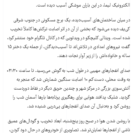
الکترونیک لیما، در این باران موشکی آسیب دیده است.
در میان ساختمان‌های آسیب‌دیده، یک برج مسکونی در جنوب شرقی
کی‌یف دیده می‌شود که بخشی از آن در اثر اصابت ترکش‌ها کاملاً تخریب
شده است. ویتالی کلیچکو در ویدئویی که در کانال تلگرام خود منتشر کرد،
گفت نیروهای امدادی در تلاش‌اند تا آسیب‌دیدگان، از جمله یک دختر ۱۵
ساله و خانواده‌اش را از زیر آوار نجات دهند.
صدای انفجارهای مهیبی در طول شب به گوش می‌رسید. تا ساعت ۰۳:۳۰
به وقت محلی، دست‌کم ۱۰ اصابت سنگین شمارش شد که منجر به
آتش‌سوزی بزرگی در مرکز شهر و چندین حریق دیگر در نقاط دوردست
گردید. شلیک پدافند هوایی برای رهگیری پرتابه‌ها بارها آسمان شب را
روشن کرد و به‌دنبال آن صدای انفجارهای پی‌درپی شنیده شد.
با روشن شدن هوا در صبح روز پنج‌شنبه، ابعاد تخریب و گودال‌های عمیق
ناشی از انفجارها نمایان‌تر شد. تصاویری از خودروهای در حال دود کردن،