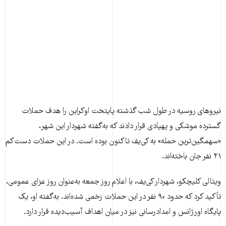
نیروهای روسیه در طول شب گذشته پایتخت اوکراین را هدف حملات
گسترده موشکی و پهپادی قرار دادند که به‌گفته شهردار این شهر،
«سهمگین‌ترین حمله» به کی‌یف تاکنون بوده است. در این حملات دست‌کم
۲۱ نفر جان باخته‌اند.
ویتالی کلیچکو، شهردار کی‌یف، با اعلام روز جمعه به‌عنوان روز عزای عمومی،
تأکید کرد که حدود ۹۰ نفر در این حملات زخمی شده‌اند. به‌گفته او، یک
پایگاه اورژانس و امدادرسانی نیز در میان اهداف آسیب‌دیده قرار دارد.