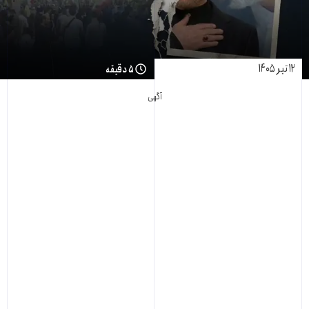
۱۲ تیر ۱۴۰۵
۵ دقیقه
آگهی