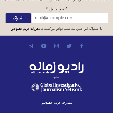
آدرس ایمیل
*
با اشتراک این خبرنامه، شما توافق می‌کنید با
مقررات حریم خصوصی
عضو
مقررات حریم خصوصی