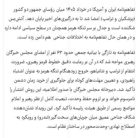
تفاهم‌نامه ایران و آمریکا در خرداد ۱۴۰۵ میان رؤسای جمهور دو کشور
(پزشکیان و ترامپ) امضا شد تا به درگیری‌های اخیر پایان دهد. آتش‌‌بس
شکننده است و جدال بر سر تنکه هرمز همچنان در سطح سیاسی ادامه دارد
و در همان حال تفاهم‌نامه به اختلافات جناحی هم دامن زده است.
تفاهم‌نامه به تازگی با بیانیه جمعی حدود ۶۳ نفر از اعضای مجلس خبرگان
رهبری مواجه شد که در آن بر رعایت دقیق خطوط قرمز رهبری، ضرورت
انتقام از ترامپ و نتانیاهو، خروج زودهنگام تنگه هرمز به عنوان اشتباه
راهبردی، و تعیین مهلت‌های کوتاه برای جلوگیری از خرید زمان دشمن
تأکید شد. دبیرخانه مجلس خبرگان با صدور اطلاعیه، این روش انتشار را
نامرسوم خواند و بر لزوم حفظ وحدت، تبعیت کامل از نظر رهبر و اعلام
مواضع رسمی از طریق هیئت رئیسه تأکید کرد. این رویداد نشان‌دهنده
شکاف جناحی عمیق میان جریان‌های سخت‌گیر (تندرو) و رویکرد به
اصطلاح نهادی-وحدت‌محور در ساختار نظام است.