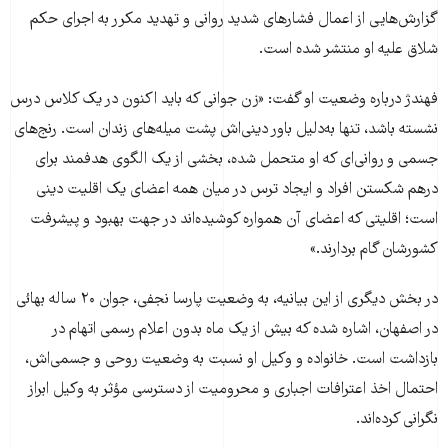
گزارش‌هایی از اعمال فشارهای شدید روانی و تهدید مکرر به اجرای حکم
شلاق علیه او منتشر شده است.
فهندژ درباره وضعیت او گفت: «زن جوانی که باید اکنون در یک کلاس درس
نشسته باشد، تنها به‌دلیل باور دینی‌اش پشت میله‌های زندان است. رنج‌های
جسمی و روانی‌ای که او متحمل شده، بخشی از یک الگوی هدفمند برای
درهم شکستن افراد و ایجاد ترس در میان همه اعضای یک اقلیت دینی
است؛ اقلیتی که اعضای آن همواره کوشیده‌اند در جهت بهبود و پیشرفت
کشورشان گام بردارند.»
در بخش دیگری از این بیانیه، به وضعیت پارسا نجفی، جوان ۲۰ ساله بهائی
در اصفهان، اشاره شده که بیش از یک ماه بدون اعلام رسمی اتهام در
بازداشت است. خانواده و وکیل او نسبت به وضعیت روحی و جسمی‌اش،
احتمال اخذ اعترافات اجباری و محرومیت از دسترسی مؤثر به وکیل ابراز
نگرانی کرده‌اند.