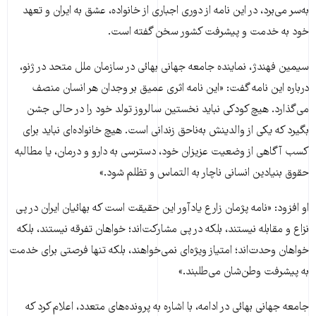
به‌سر می‌برد، در این نامه از دوری اجباری از خانواده، عشق به ایران و تعهد
خود به خدمت و پیشرفت کشور سخن گفته است.
سیمین فهندژ، نماینده جامعه جهانی بهائی در سازمان ملل متحد در ژنو،
درباره این نامه گفت: «این نامه اثری عمیق بر وجدان هر انسان منصف
می‌گذارد. هیچ کودکی نباید نخستین سالروز تولد خود را در حالی جشن
بگیرد که یکی از والدینش به‌ناحق زندانی است. هیچ خانواده‌ای نباید برای
کسب آگاهی از وضعیت عزیزان خود، دسترسی به دارو و درمان، یا مطالبه
حقوق بنیادین انسانی ناچار به التماس و تظلم شود.»
او افزود: «نامه پژمان زارع یادآور این حقیقت است که بهائیان ایران در پی
نزاع و مقابله نیستند، بلکه در پی مشارکت‌اند؛ خواهان تفرقه نیستند، بلکه
خواهان وحدت‌اند؛ امتیاز ویژه‌ای نمی‌خواهند، بلکه تنها فرصتی برای خدمت
به پیشرفت وطن‌شان می‌طلبند.»
جامعه جهانی بهائی در ادامه، با اشاره به پرونده‌های متعدد، اعلام کرد که