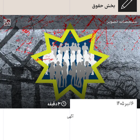
بخش حقوق
آزار و اذیت بهاییان در ایران ـ طرح از «زمانه»
مایش
مشخصات تصویر
۱۶ تیر ۱۴۰۵
۳ دقیقه
آگهی