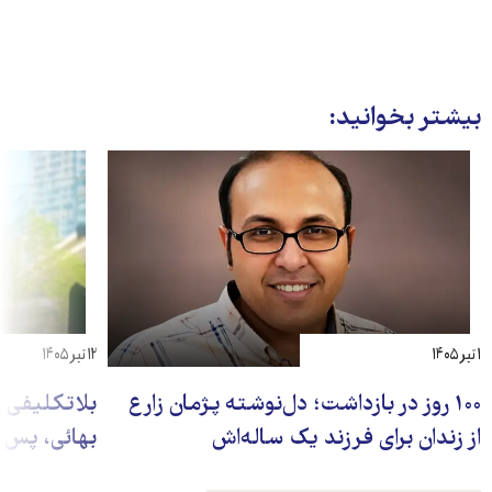
بیشتر بخوانید:
۱ تیر ۱۴۰۵
۱۲ تیر ۱۴۰۵
۱۰۰ روز در بازداشت؛ دل‌نوشته پژمان زارع
بلاتکلیفی ن
از زندان برای فرزند یک‌ ساله‌اش
بهائی، پس از ۱۶۸ روز باز