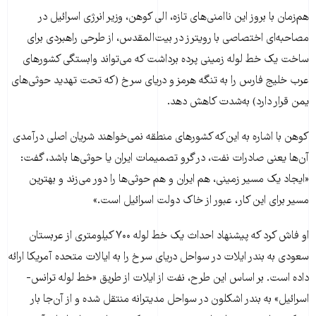
هم‌زمان با بروز این ناامنی‌های تازه، الی کوهن، وزیر انرژی اسرائیل در
مصاحبه‌ای اختصاصی با رویترز در بیت‌المقدس، از طرحی راهبردی برای
ساخت یک خط لوله زمینی پرده برداشت که می‌تواند وابستگی کشورهای
عرب خلیج فارس را به تنگه هرمز و دریای سرخ (که تحت تهدید حوثی‌های
یمن قرار دارد) به‌شدت کاهش دهد.
کوهن با اشاره به این‌که کشورهای منطقه نمی‌خواهند شریان اصلی درآمدی
آن‌ها یعنی صادرات نفت، در گرو تصمیمات ایران یا حوثی‌ها باشد، گفت:
«ایجاد یک مسیر زمینی، هم ایران و هم حوثی‌ها را دور می‌زند و بهترین
مسیر برای این کار، عبور از خاک دولت اسرائیل است.»
او فاش کرد که پیشنهاد احداث یک خط لوله ۷۰۰ کیلومتری از عربستان
سعودی به بندر ایلات در سواحل دریای سرخ را به ایالات متحده آمریکا ارائه
داده است. بر اساس این طرح، نفت از ایلات از طریق «خط لوله ترانس-
اسرائیل» به بندر اشکلون در سواحل مدیترانه منتقل شده و از آن‌جا بار