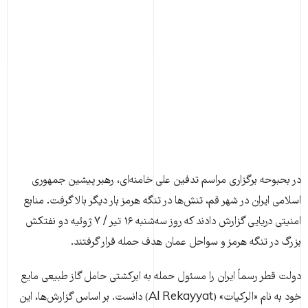
در بحبوحه برگزاری مراسم تدفین علی خامنه‌ای، رهبر پیشین جمهوری
اسلامی ایران در شهر قم، تنش‌ها در تنگه هرمز بار دیگر بالا گرفت. منابع
امنیتی دریایی گزارش دادند که روز سه‌شنبه ۱۶ تیر / ۷ ژوئیه دو نفتکش
بزرگ در تنگه هرمز و سواحل عمان هدف حمله قرار گرفتند.
دولت قطر رسماً ایران را مسئول حمله به ابرکشتی حامل گاز طبیعی مایع
خود به نام «الرکیات» (Al Rekayyat) دانست. بر اساس گزارش‌ها، این