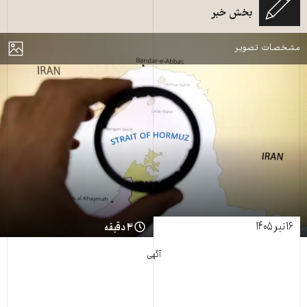
بخش خبر
تنگه هرمز ـ عکس از خبرگزاری فرانسه
مایش
مشخصات تصویر
۱۶ تیر ۱۴۰۵
۳ دقیقه
آگهی