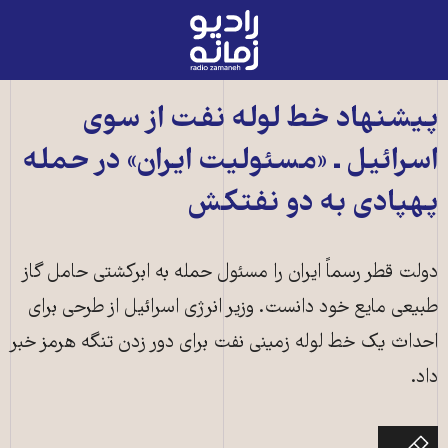
رادیو
زمانه
-
به
پیشنهاد خط لوله نفت از سوی
صفحه
اسرائیل ـ «مسئولیت ایران» در حمله
اصلی
پهپادی به دو نفتکش
دولت قطر رسماً ایران را مسئول حمله به ابرکشتی حامل گاز
طبیعی مایع خود دانست. وزیر انرژی اسرائیل از طرحی برای
احداث یک خط لوله زمینی نفت برای دور زدن تنگه هرمز خبر
داد.