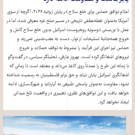
اعلام توافق حماس برای خلع سلاح در پایان ژوئیه ۲۰۲۶، اگرچه از سوی
آمریکا به‌عنوان نقطه‌عطفی تاریخی در مسیر صلح غزه معرفی شده، اما در
عمل با بن‌بستی دوسویه روبه‌روست؛ اسرائیل بدون خلع سلاح کامل و
خروج همه‌جانبهٔ تسلیحات از نوار، دست به عقب‌نشینی نمی‌زند و
حماس نیز اجرای این فرآیند را مشروط به توقف حملات و خروج
نیروهای اشغالگر کرده است. بهروز عارفی، تحلیلگر سیاسی، در گفت‌وگو
با زمانه این طرح را عمدتاً روی کاغذ می‌داند و معتقد است تا زمانی که
اشغالگری اسرائیل پایان نیابد و حق برابر فلسطینیان به رسمیت شناخته
نشود، مقاومت به‌عنوان پاسخی طبیعی به آپارتاید و شهرک‌سازی، ادامه
خواهد یافت و این توافق‌های نظری، تغییری در واقعیت تلخ میدانی
ایجاد نخواهد کرد.