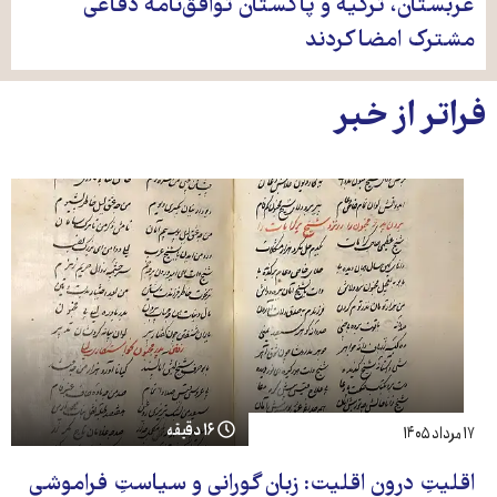
عربستان، ترکیه و پاکستان توافق‌نامه دفاعی
مشترک امضا کردند
فراتر از خبر
۱۶ دقیقه
۱۷ مرداد ۱۴۰۵
اقلیتِ درونِ اقلیت: زبان گورانی و سیاستِ فراموشی