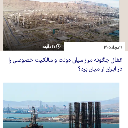
۲۷ دقیقه
۱۷ مرداد ۱۴۰۵
انفال چگونه مرز میان دولت و مالکیت خصوصی را
در ایران از میان برد؟