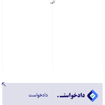
آگهی
دادخواست