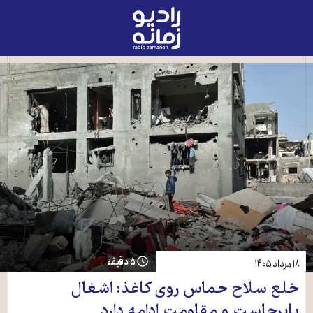
رادیو
زمانه
-
به
صفحه
اصلی
۵ دقیقه
۱۸ مرداد ۱۴۰۵
خلع سلاح حماس روی کاغذ: اشغال
پابرجاست و مقاومت ادامه دارد