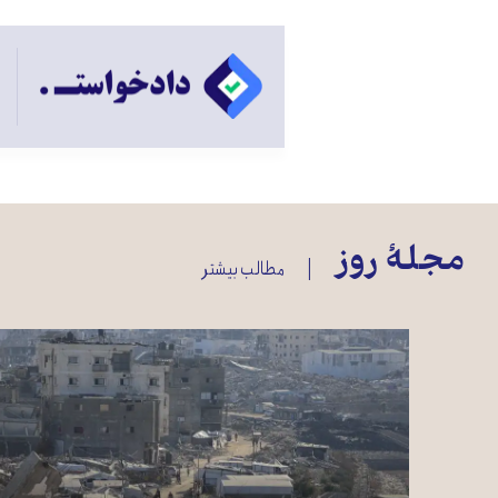
مجلهٔ روز
مطالب بیشتر