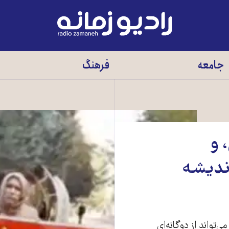
رادیو
زمانه
-
جامعه
فرهنگ
به
صفحه
اصلی
 و
ندیشه
تواند از دوگانه‌ای