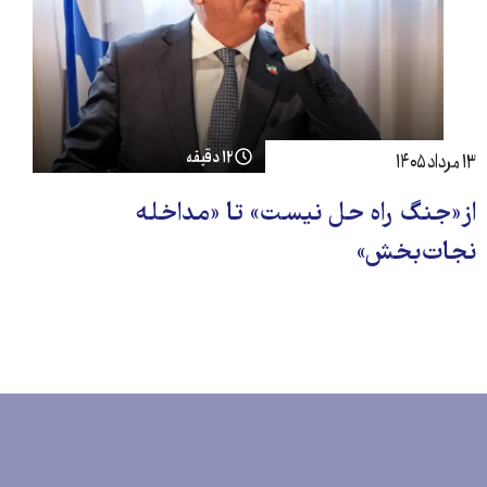
۱۲ دقیقه
۱۳ مرداد ۱۴۰۵
از‌«جنگ راه حل نیست» تا «مداخله
نجات‌بخش»