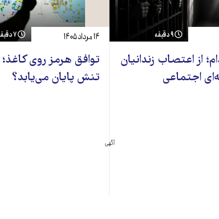
۹ دقیقه
۷ دقیقه
۱۴ مرداد ۱۴۰۵
ام؛ از اعتصاب زندانیان
توافق هرمز روی کاغذ؛
‌ای اجتماعی
تنش پایان می‌یابد؟
آگهی