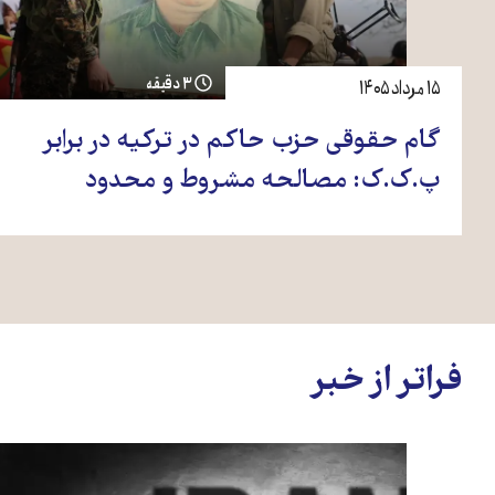
۳ دقیقه
۱۵ مرداد ۱۴۰۵
گام حقوقی حزب حاکم در ترکیه در برابر
پ.ک.ک: مصالحه مشروط و محدود
فراتر از خبر