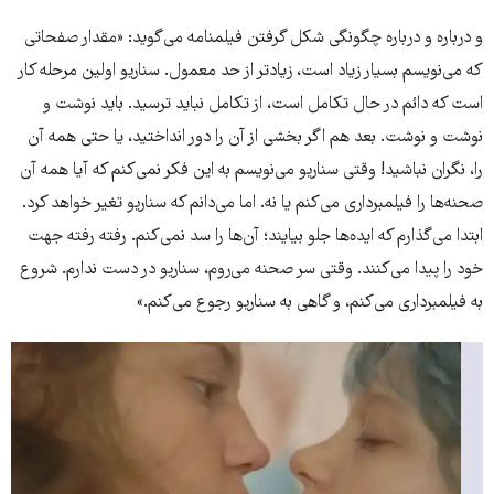
و درباره و درباره چگونگی شکل گرفتن فیلمنامه می‌گوید: «مقدار صفحاتی
که می‌نویسم بسیار زیاد است، زیاد‌تر از حد معمول. سناریو اولین مرحله کار
است که دائم در حال تکامل است، از تکامل نباید ترسید. باید نوشت و
نوشت و نوشت. بعد هم اگر بخشی از آن را دور انداختید، یا حتی همه آن
را، نگران نباشید! وقتی سناریو می‌نویسم به این فکر نمی‌کنم که آیا همه آن
صحنه‌ها را فیلمبرداری می‌کنم یا نه. اما می‌دانم که سناریو تغیر خواهد کرد.
ابتدا می‌گذارم که ایده‌ها جلو بیایند؛ آن‌ها را سد نمی‌کنم. رفته رفته جهت
خود را پیدا می‌کنند. وقتی سر صحنه می‌روم، سناریو در دست ندارم. شروع
به فیلمبرداری می‌کنم، و گاهی به سناریو رجوع می‌کنم.»