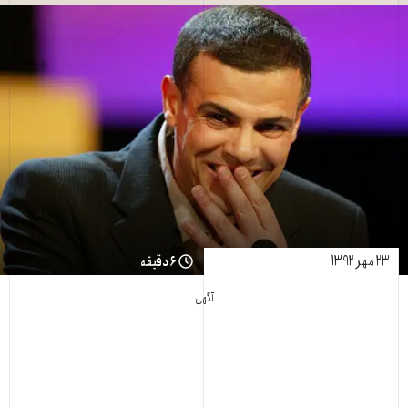
۲۳ مهر ۱۳۹۲
۶ دقیقه
آگهی