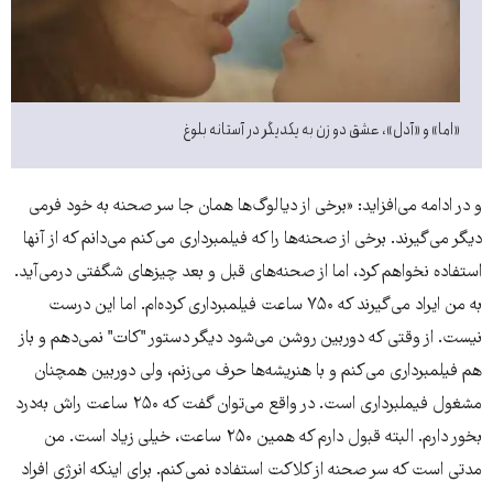
«اما» و «آدل»، عشق دو زن به یکدیگر در آستانه بلوغ
و در ادامه می‌افزاید: «برخی از دیالوگ‌ها همان جا سر صحنه به خود فرمی
دیگر می‌گیرند. برخی از صحنه‌ها را که فیلمبرداری می‌کنم می‌دانم که از آنها
استفاده نخواهم کرد، اما از صحنه‌های قبل و بعد چیزهای شگفتی درمی‌‌آید.
به من ایراد می‌گیرند که ۷۵۰ ساعت فیلمبرداری کرده‌ام. اما این درست
نیست. از وقتی که دوربین روشن می‌شود دیگر دستور "کات" نمی‌دهم و باز
هم فیلمبرداری می‌کنم و با هنریشه‌ها حرف می‌زنم، ولی دوربین همچنان
مشغول فیملبرداری است. در واقع می‌توان گفت که ۲۵۰ ساعت راش به‌درد
بخور دارم. البته قبول دارم که همین ۲۵۰ ساعت، خیلی زیاد است. من
مدتی است که سر صحنه از کلاکت استفاده نمی‌کنم. برای اینکه انرژی افراد