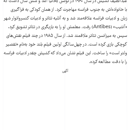
عبدالطیف کشیش در سال ۱۹۶۰ در تونس به‌دنیا آمد و شش سال داشت که
با خانواده‌اش به جنوب فرانسه مهاجرت کرد. از‌‌ همان کودکی به فراگیری
زبان و ادبیات فرانسه علاقه‌مند شد و به آتلیه تئاتر و ادبیات کنسرواتوار شهر
«آنتیب» (Antibes) رفت. معلمش او را به بازیگری در تئا‌تر تشویق کرد،
سپس به میزانسن تئاتر علاقمند شد. از سال ۱۹۸۵ در چند فیلم نقش‌های
کوچکی بازی کرده است. در چهل‌سالگی اولین فیلم بلند خود به‌نام «تقصیر
ولتر است» را ساخت. این فیلم نشان می‌داد که کشیش چقدر ادبیات فرانسه
را با دقت مطالعه کرده.
آگهی