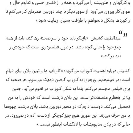
و کارگردان و هنرپیشه را می‌گیرد و همه را از فضای حسی و تداوم حال و
هوای کار بیرون می‌آورد. از سوی دیگر با چند دوربین همزمان کار می‌کنم تا
راکورد‌ها بشکل دلخواهم با ظرافت بسیار، رعایت شود.»
عبدالطیف کشیش: «بازیگر باید خود را سر صحنه‌‌ رها کند، باید از همه
چیز خود را خالی کرده باشد. در طول فیلمبرداری است که خودش را
باید پر کند.»
کشیش درباره اهمیت کلوزاپ می‌گوید: «کلوزاپ عالی‌ترین پلان برای فیلم
است: در فیلم‌هایم روزبه‌روز به کلوزاپ گرفتن نزدیک می‌شوم. هر صحنه که
برای فیلمی مجسم می‌کنم ابتدا به شکل کلوزاپ در نظرم می‌‌آید. چنین
پلانی به‌نظرم منصفانه‌تر است. این پلان درشت است که خودش را به من
تحمیل می‌کند. دوست دارم که در محور دوربین باشد. پلان درشت چهره‌ها
با من حرف می‌زند. این طوری هیچ چیز کوچکی از دست آدم در نمی‌رود. در
حالی‌که در پلان مدیوم‌شات یا لانگشات اینطور نیست.»