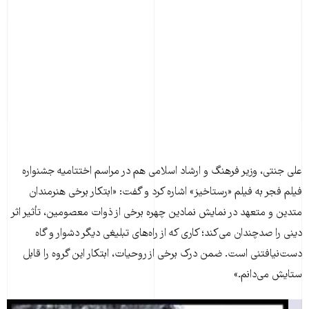
علی جنتی، وزیر فرهنگ و ارشاد اسلامی هم در مراسم اختتامیه جشنواره
فیلم فجر به فیلم «رستاخیز» اشاره کرد و گفت: «ابتکار برخی هنرمندان
متدین و متعهد در نمایش نمادین چهره برخی از ذوات معصومین، تأثیر اثر
دینی را صدچندان می‌کند؛ کاری که از راه‌های تبلیغی دیگر دشوار و ‌گاه
دست‌نیافتنی است. ضمن درک برخی از روحیات، ابتکار این گروه را قابل
ستایش می‌دانم.»