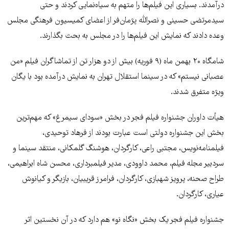
درآمدند. بسیاری این فیلم‌ها را متهم به سیاه‌نمایی کردند و حتی
سیدمرتضی حسینی و نصرالله پژمان‌فر از اعضای کمیسیون فرهنگی مجلس
وعده دادند که نمایش این فیلم‌ها را در مجلس به بحث بگذارند.
شامگاه ۲۰ بهمن ماه (۹ فوریه) بیش از دو هزار تن از تماشاگران فیلم «من
عصبانی نیستم» که در سینما استقلال تهران به نمایش درآمده بود با یگان
ویژه متفرق شدند.
هیأت داوران جشنواره فیلم فجر در بخش «سودای سیمرغ» که مهم‌ترین
بخش این جشنواره دولتی است عبارت‌ بودند از فرهاد توحیدی،
فیلمنامه‌نویس، مجتبی راعی، کارگردان، هوشنگ گلمکانی، منتقد سینما و
سردبیر مجله فیلم، محمد داوودی، مدیر فیلمبرداری، محسن شاه ابراهیمی،
طراح صحنه، پرویز شهبازی، کارگردان، فرامرز قریبیان، بازیگر و کیانوش
عیاری، کارگردان.
جشنواره فیلم فجر یک بخش «نگاه نو» هم دارد که در آن نخستین اثر