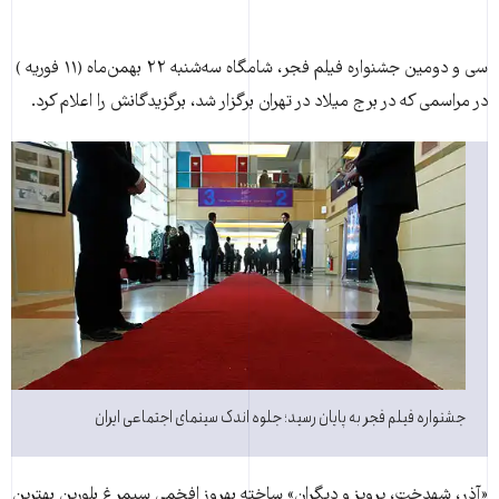
سی و دومین جشنواره فیلم فجر، شامگاه سه‌شنبه ۲۲ بهمن‌ماه (۱۱ فوریه )
در مراسمی که در برج میلاد در تهران برگزار شد، برگزیدگانش را اعلام کرد.
جشنواره فیلم فجر به پایان رسید؛ جلوه اندک سینمای اجتماعی ایران
«آذر، شهدخت، پرویز و دیگران» ساخته بهروز افخمی سیمرغ بلورین بهترین