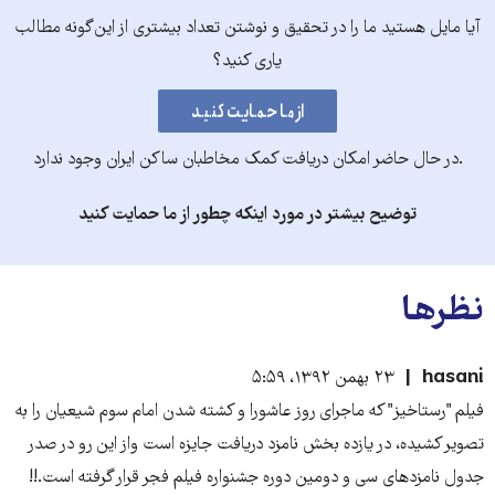
آیا مایل هستید ما را در تحقیق و نوشتن تعداد بیشتری از این‌گونه مطالب
یاری کنید؟
.در حال حاضر امکان دریافت کمک مخاطبان ساکن ایران وجود ندارد
توضیح بیشتر در مورد اینکه چطور از ما حمایت کنید
نظرها
hasani
۲۳ بهمن ۱۳۹۲، ۵:۵۹
فیلم "رستاخیز" که ماجرای روز عاشورا و کشته شدن امام سوم شیعیان را به
تصویر کشیده، در یازده بخش نامزد دریافت جایزه است واز این رو در صدر
جدول نامزدهای سی و دومین دوره جشنواره فیلم فجر قرار گرفته است.!!