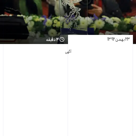
۲۳ بهمن ۱۳۹۲
۳ دقیقه
آگهی