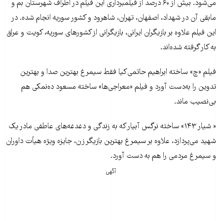
می‌شود. بیش از ۶۰ درصد از فیلمبرداری این فیلم در اطراف شهرستان بم و
مابقی آن در شهداد، اصفهان، تهران، شاهرود و کشور سوریه انجام شده. در
این فیلم علاوه بر بازیگران ایرانی، بازیگرانی از کشورهای سوریه، کویت و عراق
به کار گرفته شده‌اند.
فیلم «چ» ساخته ابراهیم حاتمی‌کیا فقط سیمرغ بهترین صدا و بهترین
تدوین را به‌دست آورد و فیلم «معراجی‌ها» ساخته مسعود ده‌نمکی هم
بی‌نصیب ماند.
« شیار ۱۴۳» ساخته نرگس آبیار که به زندگی و دغدغه‌های عاطفی مادر یک
شهید می‌پردازد، علاوه بر سیمرغ بهترین بازیگر زن، جایزه ویژه هیأت داوران
و سیمرغ مردمی را هم به دست آورد.
آگهی