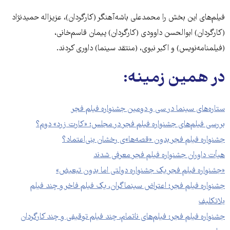
فیلم‌های این بخش را محمدعلی باشه‌آهنگر (کارگردان)، عزیزاله حمیدنژاد
(کارگردان) ابوالحسن داوودی (کارگردان) پیمان قاسم‌خانی،
(فیلمنامه‌نویس) و اکبر نبوی، (منتقد سینما) داوری کردند.
در همین زمینه:
ستاره‌های سینما در سی و دومین جشنواره فیلم فجر
بررسی فیلم‌های جشنواره فیلم فجر در مجلس؛ «کارت زرد» دوم؟
جشنواره فیلم فجر بدون «قصه‌ها»ی رخشان بنی‌اعتماد؟
هیأت داوران جشنواره فیلم فجر معرفی شدند
«جشنواره فیلم فجر یک جشنواره دولتی اما بدون تبعیض»
جشنواره فیلم فجر؛ اعتراض سینماگران، یک فیلم فاخر و چند فیلم
بلاتکلیف
جشنواره فیلم فجر: فیلم‌های ناتمام، چند فیلم توقیفی و چند کارگردان