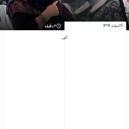
۱۶ اسفند ۱۳۹۲
۲ دقیقه
آگهی