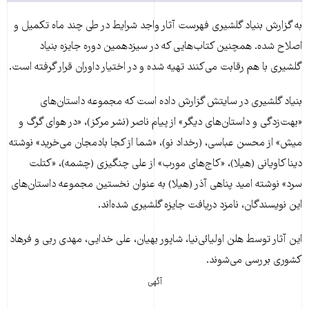
به گزارش بنیاد گلشیری فهرست آثار واجد شرایط در طی چند ماه تکمیل و
اصلاح شده. همچنین کتاب‌هایی که در سیزدهمین دوره جایزه بنیاد
گلشیری با هم رقابت می‌کنند تهیه شده و در اختیار داوران قرار گرفته است.
بنیاد گلشیری در سایتش گزارش داده است که مجموعه داستان‌های
«بهت‌زدگی و داستان‌های دیگر» از پیام ناصر (نشر مرکز)، «در هوای گرگ و
میش» از محسن عباسی، (رخداد نو)، «شما از کجا بادمجان می‌‌خرید» نوشته
دینا کاویانی (هیلا)، «کاج‌های مورب» از علی چنگیزی (چشمه)، «کتلت
سرد» نوشته امید پناهی ‌آذر (هیلا) به عنوان نخستین مجموعه داستان‌های
این نویسندگان، نامزد دریافت جایزه گلشیری شده‌اند.
این آثار توسط هلن اولیائی‌نیا، شاپور بهیان، علی خدایی، مهدی ربی و فرهاد
کشوری بررسی می‌شوند.
آگهی