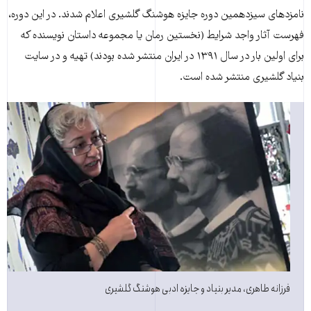
نامزدهای سیزدهمین دوره جایزه هوشنگ گلشیری اعلام شدند. در این دوره،
فهرست آثار واجد شرایط (نخستین رمان یا مجموعه ­داستان نویسنده که
برای اولین بار در سال ۱۳۹۱ در ایران منتشر شده بودند) تهیه و در سایت
بنیاد گلشیری منتشر شده است.
فرزانه طاهری، مدير بنياد و جايزه ادبی هوشنگ گلشيری