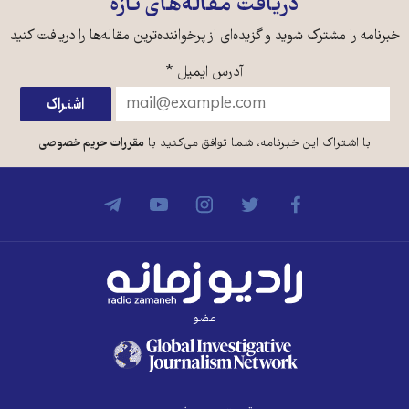
دریافت مقاله‌های تازه
خبرنامه را مشترک شوید و گزیده‌ای از پرخواننده‌ترین مقاله‌ها را دریافت کنید
آدرس ایمیل
*
با اشتراک این خبرنامه، شما توافق می‌کنید با
مقررات حریم خصوصی
عضو