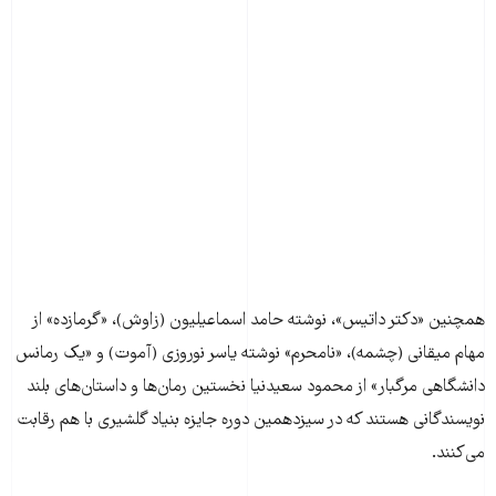
همچنین «دکتر داتیس»، نوشته حامد اسماعیلیون (زاوش)، «گرمازده» از
مهام میقانی (چشمه)، «نامحرم» نوشته یاسر نوروزی (آموت) و «یک رمانس
دانشگاهی مرگبار» از محمود سعیدنیا نخستین رمان‌ها و داستان‌های بلند
نویسندگانی هستند که در سیزدهمین دوره جایزه بنیاد گلشیری با هم رقابت
می‌کنند.