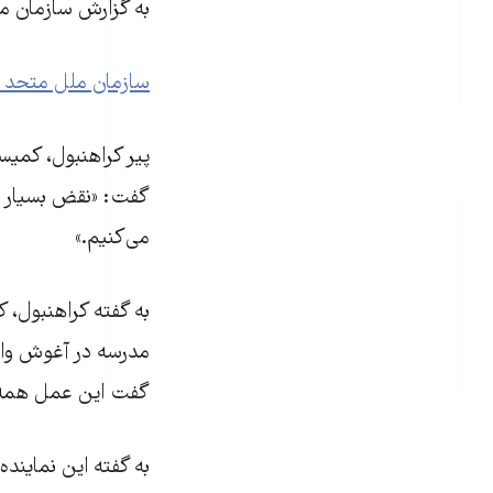
به گزارش سازمان مل
سازمان ملل متحد ح
پیر کراهنبول، کمیسر
گفت: «نقض بسیار ج
می‌کنیم.»
به گفته کراهنبول،
مدرسه در آغوش والد
گفت این عمل همه م
به گفته این نمایند