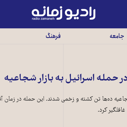
رادیو
زمانه
-
جامعه
فرهنگ
به
صفحه
اصلی
ر حمله اسرائیل به بازار شجاعیه
شجاعیه ده‌ها تن کشته و زخمی شدند. این حمله در زمان 
غافلگیر کرد.
اعیه پس از حمله ارتش اسرائیل