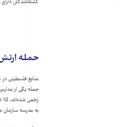
کشته‌شدگان دارای ک
حمله ارتش 
منابع فلسطینی در غ
زخ
به مدرسه سازمان ملل در جبلیه 