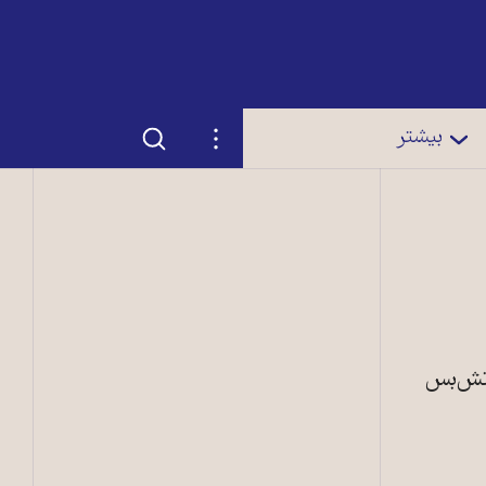
جستجو
تنظیمات
بیشتر
آتش‌بس