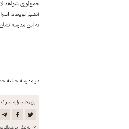
جمع‌آوری شواهد لاز
آتشبار توپخانه اسر
به این مدرسه نشان 
در مدرسه جبلیه حدود ۳۳۰۰ آواره فلسطینی به همراه کودکانشان پناه 
این مطلب را به اشتراک ب
باز
به شکل پی‌دی‌اف به 