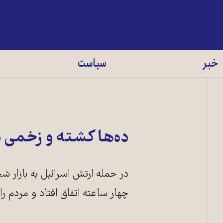
خبر
سیاست
ده‌ها کشته و زخمی د
در حمله ارتش اسرائیل به بازار 
چهار ساعته اتفاق افتاد و مردم را 
بازار بسطات شج