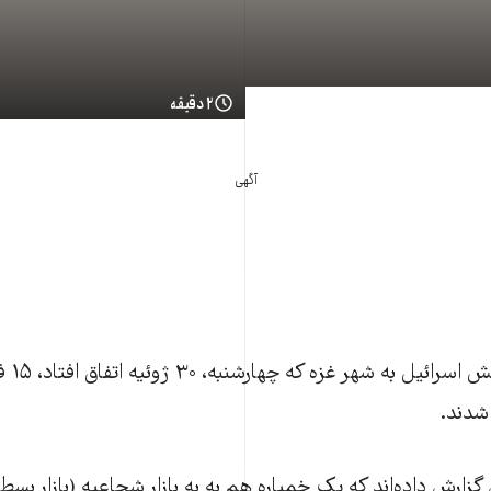
۲ دقیقه
آگهی
در حمله 
گزارش داده‌اند که یک خمپاره هم به به بازار شجاعیه (بازار بس