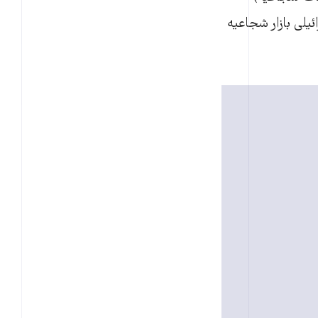
یلی بازار شجاعیه