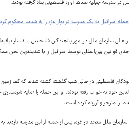
ل در مدرسه جبلیه صد‌ها آواره فلسطینی پناه گرفته بودند.
مله اسرائیل به یک مدرسه در نوار غزه را به شدت محکوم کرد.
 عالی سازمان ملل در امور پناهندگان فلسطینی با انتشار بیانیه‌ا
دی قوانین بین‌المللی توسط اسرائیل را با شدید‌ترین لحن م
 کودکان فلسطینی در حالی شب گذشته کشته شدند که کف زمین 
ین خود به خواب رفته بودند. او این حمله را «مایه شرمساری 
ا را منزجر و آزرده کرده است.
ه سازمان ملل متحد در غزه، پس از حمله از این مدرسه بازدید 