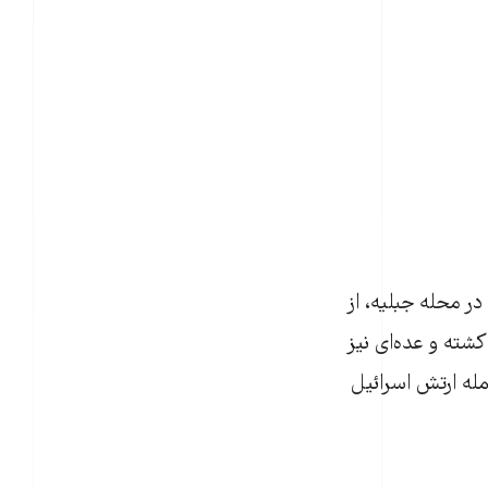
ر محله جبلیه، از
س سازمان ملل را هدف قرار دادند. در این حملات حداقل ۴۳ تن کشته و عده‌ای نیز
ر حمله ارتش اسرائیل