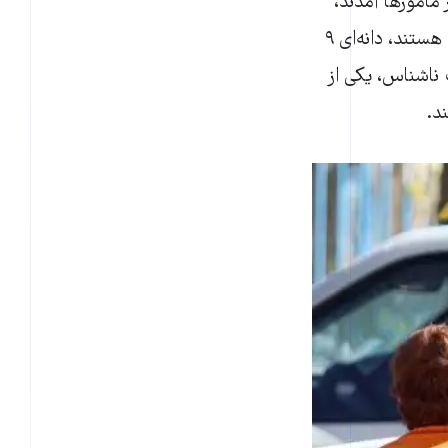
مامور‌ها آمدند،
جالباسی‌ها را توی کیسه بزرگش بیندازد. لباس‌آویز‌ها را که مخصوص شال یا کراوات هستند، دانه‌ای ۹
ناشناس، یکی از