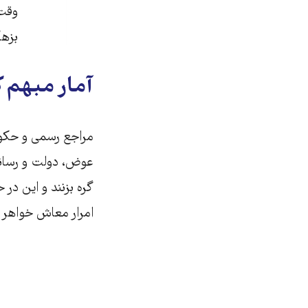
وقت 
بزهک
آمار مبهم ک
مراجع رسمی و حکوم
عوض، دولت و رسانه
گره بزنند و این در 
امرار معاش خواهر و 