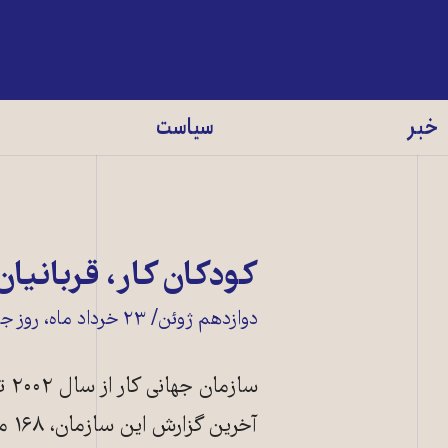
خبر
سیاست
کودکان کار، قربانیان 
دوازدهم ژوئن/ ۲۳ خرداد ماه، روز جهانی مبارزه با کار کودکان است
آخرین گزارش این سازمان، ۱۶۸ میلیون کودک در سراسر دنیا، کار می‌کنند.