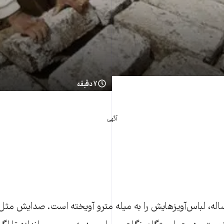
۷ دقیقه
آگهی
ترک، حدودا ۱۰ ساله، لباس‌آویزهایش را به میله مترو آویخته است. صدایش