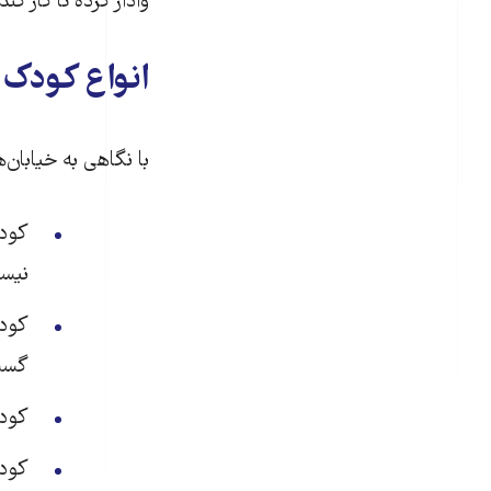
وادار کرده تا کار ک
انواع کودک ک
با نگاهی به خیابان
کودک
نیست
کودک
گسست
کودک
کودک