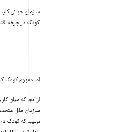
سازمان جهانی کار، ب
کودک در چرخه اقتص
اما مفهوم کودک ک
از آنجا که میان کا
سازمان ملل متحد، ی
ترتیب که کودک در خ