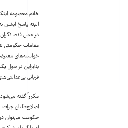
خانم معصومه ابتکار 
البته پاسخ ایشان ن
در عمل فقط نگران و
مقامات حکومتی نتی
خواسته‌های معترضین
بنابراین در طول یک
قربانی بی‌عدالتی‌ه
مکرراً گفته می‌شود 
اصلاح‌طلبان جرأت فر
حکومت می‌توان در ت