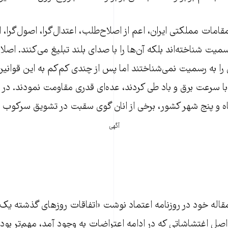
امات مملکتی ایران، اعم از اصلاح‌طلب، اعتدال‌گرا، اصول‌گرا، ایثا
ت شناخته‌اند بلکه آن‌ها را با صدای بلند تبلیغ می‌کنند. اصلاح
 را به رسمیت نمی‌شناختند اما پس از چندی کم‌کم به این قوانی
 با سرعت برق و باد طی کردند، عده‌ای قدری مقاومت نمودند. در
اه و پنج شهر کشور، برخی از انان گوی سقبت در تشویق سرکوب را 
آگهی
اله خود در روزنامه اعتماد نوشت «اتفاقات روزهای گذشته یک 
 اصل اغتشاشاتی که در ادامه اعتراضات به وجود آمد، مهم‌تر بود.