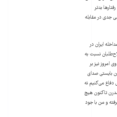
فتارها بدتر
ی جدی در مقابله
اخله ایران در
لاح‌طلبان نسبت به
 امروز نیز بر
ان بایستی صدای
 دفاع می‌کنیم نه
مدرن تاکنون هیچ
فته و من با جود