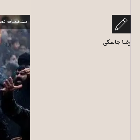
محمدرضا عارف، 
نمایش
مشخصات تصو
رضا جاسکی