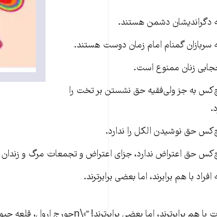
 دگراندیشان دشمن هستند.
سربازان گمنام امام زمان دوست هستند.
جابی زنان ممنوع است.
کس به جز ولی‌فقیه حق نشستن بر تخت را
د.
کس حق نوشیدن الکل را ندارد.
کس حق اعتراض ندارد، جزای اعتراض و تجمعات مرگ و زندان
افراد با هم برابرند، اما بعضی برابرترند.
 برابرترند، اما بعضی برابرترند! "»\nجورج ارول، قلعه حیوانات