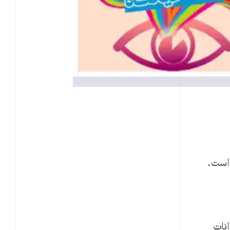
 است.