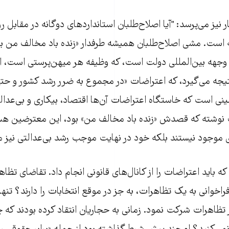
نیز می‌پرسد: "آیا اصلاح‌طلبان استانداردهای دوگانه در مقابل روی
ه است. مشی اصلاح‌طلبان همیشه طرفدار «زنده باد مخالف من بو
جهه بین‌المللی دولت است، که وظیفه هر میهن‌پرستی است، اما 
جه می‌گیرد، که اعتراضات «در مجموع به ضرر رشد کشور و حتی
ی است که خاستگاه اعتراضات آن‌ها اقتصاد، بیکاری و بی‌عدالت
 نوشته که قصدش «زنده باد مخالف من» بود، این معترضین هستن
ای موجود نیستند بلکه خود در نهایت موجب رشد بی‌عدالتی نیز م
که باید اعتراضات را از کانال‌های قانونی انجام داد. تقاضای تظاه
اخوانی به یک تظاهرات، به جز در موقع انتخابات را دارند؟ تنها 
ظاهرات شرکت نمود. زمانی به حجاریان انتقاد کرده بودند که چر