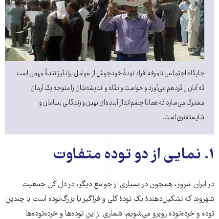
جایگاه اجتماعی نامرفه افراد تودۀ خودجوش از عوامل برانگیزانندۀ مهمی است
که آنان را گردهم می‌آورد و خواست و نگاه و اندیشه‌شان را متوجه یک آرمان
مشترک می‌سازد که همانا چشم‌انداز آینده‌ای بهین و زندگانی بسامان و
شایسته‌تری است.
۱. نمایی از دو توده متفاوت
در ایران امروز، همچون در بسیاری از جوامع دیگر، در دل کل جمعیت
شهروند که تشکیل‌دهندۀ یک تودۀ کلی و فراگیر یا بزرگ‌توده است با چندین
توده و خرده‌توده روبرو می‌شویم. شماری از این توده‌ها و خرده‌توده‌ها