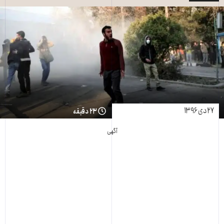
۲۷ دی ۱۳۹۶
۲۳ دقیقه
آگهی