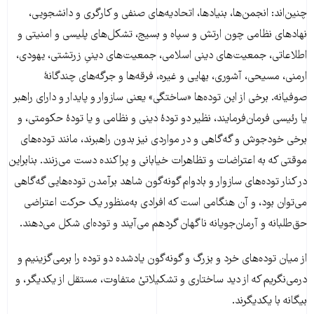
چنین‌اند: انجمن‌ها، بنیادها، اتحادیه‌های صنفی و کارگری و دانشجویی،
نهادهای نظامی چون ارتش و سپاه و بسیج، تشکل‌های پلیسی و امنیتی و
اطلاعاتی، جمعیت‌های دینی اسلامی، جمعیت‌های دینیِ زرتشتی، یهودی،
ارمنی، مسیحی، آشوری، بهایی و غیره، فرقه‌ها و جرگه‌های چندگانۀ
صوفیانه. برخی از این توده‌ها «ساختگی» یعنی سازوار و پایدار و دارای راهبر
یا رئیسی فرمان‌فرمایند، نظیر دو تودۀ دینی و نظامی و یا تودۀ حکومتی، و
برخی خودجوش و گه‌گاهی و در مواردی نیز بدون راهبرند، مانند توده‌های
موقتی که به اعتراضات و تظاهرات خیابانی و پراکنده دست می‌زنند. بنابراین
در کنار توده‌های سازوار و بادوام گونه‌گون شاهد برآمدن توده‌هایی گه‌گاهی
می‌توان بود، و آن هنگامی است که افرادی به‌منظور یک حرکت اعتراضی
حق‌طلبانه و آرمان‌جویانه ناگهان گردهم می‌آیند و توده‌ای شکل می‌دهند.
از میان توده‌های خرد و بزرگ و گونه‌گون یادشده دو توده را برمی‌گزینیم و
درمی‌نگریم که از دید ساختاری و تشکیلاتیْ متفاوت، مستقل از یکدیگر، و
بیگانه با یکدیگرند.