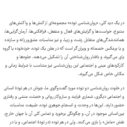
در یک دید کلی، «روان‌شناسی توده» مجموعه‌ای از کنش‌ها و واکنش‌های
متنوع، خواست‌ها و گرایش‌های فعال و منفعل، فرافکنی‌ها، آرمان‌گرایی‌ها،
همانندشدگی‌های متقابل زشت و زیبا، و نیز مناسبات عشق‌ورزانه و سازنده
و یا برعکس خصمانه و ویران‌گر است که در بطن یک توده، خرده‌توده یا گروه
پای می‌گیرند و بافتار روان‌شناختی آن را تشکیل می‌دهند. جلوه‌ها و
کارکردهای عینی و اجتماعی این روان‌شناسی نیز متناسب با شرایط زمانی و
مکانی خاص شکل می‌گیرند.
در خلوت روان‌شناسی دو توده مورد گفت‌وگوی ما، چونان در هر تودۀ انسانی
و اجتماعی دیگری، شماری فرایند و سازوکار روانی و خصلت منشی و رفتاری
حضور دارند. این‌ها در وحدت و انسجام جوهری توده، طبیعت مناسبات
بین‌انسانی موجود در آن، و چگونگی برخورد و تماس کلی آن با جهان خارج،
نقش «عامل» را بازی می‌کنند. ولی در هر توده (در تودۀ اجتماعی، و یا در