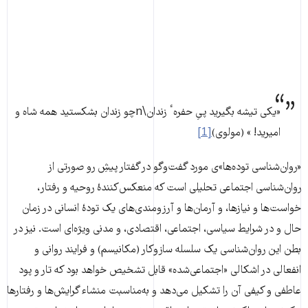
«یكی تیشه بگیرید پیِ حفرهٴ زندان\nچو زندان بشكستید همه شاه و
امیرید‌! » (مولوی)
[1]
«روان‌شناسی توده‌ها»ی مورد گفت‌وگو در گفتار پیشِ رو صورتی از
روان‌شناسی اجتماعی تحلیلی است که منعکس‌کنندۀ روحیه و رفتار،
خواست‌ها و نیازها، و آرمان‌ها و آرزومندی‌های یک تودۀ انسانی در زمان
حال و در شرایط سیاسی، اجتماعی، اقتصادی، و مدنی ویژه‌ای است. نیز در
بطن این روان‌شناسی یک سلسله سازوکار (مکانیسم) و فرایند روانی و
انفعالی در اشکالی «اجتماعی‌شده» قابل تشخیص خواهد بود که تار و پود
عاطفی و کیفی آن را تشکیل می‌دهد و به‌مناسبت منشاء گرایش‌ها و رفتارها